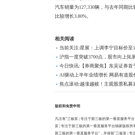
汽车销量为127,330辆，与去年同期比
比较增长3.80%。
标签：
财经频道
财经资讯
相关阅读
当前关注:星展：上调李宁目标价至19
沪指一度突破3700点，股市向上
今日快讯:【券商聚焦】东吴证券首予上
级 指其多品牌战略前景可期
AI驱动上半年业绩增长 网易有道股
焦点滚动:越涨越赎！主观股票私募
版权和免责申明
凡注有"三板富 | 专注于新三板的第一垂直服务平台
富 | 专注于新三板的第一垂直服务平台独家版权所
新三板的第一垂直服务平台"，并保留"三板富 | 