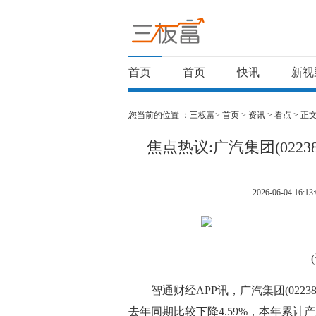
首页
首页
快讯
新视
您当前的位置 ：
三板富>
首页
>
资讯
>
看点
> 正
焦点热议:广汽集团(0223
2026-06-04 16:13:
智通财经APP讯，广汽集团(0223
去年同期比较下降4.59%，本年累计产量为