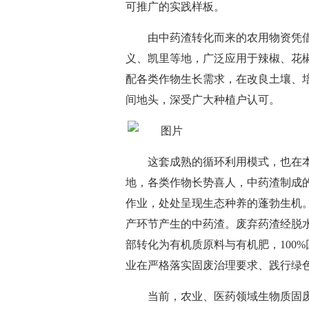
可推广的实践样板。
由中药渣转化而来的农用物资凭
义、凯里等地，广泛应用于辣椒、花
配各类作物生长需求，在改良土壤、
间地头，深受广大种植户认可。
这套成熟的循环利用模式，也在
地，各类作物长势喜人，中药渣制成
作业，处处呈现生态种养的蓬勃生机。
产环节产生的中药渣。废弃药渣经脱
部转化为有机质原料与有机肥，100
业在严格落实固废治理要求、践行绿
当前，农业、医药领域生物质固