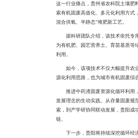
这一行业痛点，贵州省农科院土壤肥
索有机固废高值化、多元化利用方式
混合供氧、半静态”堆肥新工艺。
据科研团队介绍，该技术依托专
为有机肥、园艺营养土、育苗基质等
利用。
如今，该项技术不仅大幅提升农
源化利用思路，也为城市有机固废综
推进中药渣固废资源化循环利用
发展理念的生动实践。从存量固废规
索，到产学研协同联动发展，贵阳成
链。
下一步，贵阳将持续深挖循环经