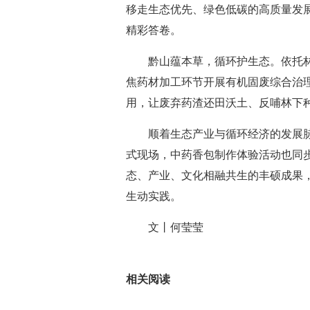
移走生态优先、绿色低碳的高质量发展
精彩答卷。
黔山蕴本草，循环护生态。依托林
焦药材加工环节开展有机固废综合治
用，让废弃药渣还田沃土、反哺林下
顺着生态产业与循环经济的发展脉
式现场，中药香包制作体验活动也同
态、产业、文化相融共生的丰硕成果，
生动实践。
文丨何莹莹
标签：
相关阅读