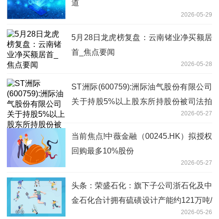
道
2026-05-29
5月28日龙虎榜复盘：云南锗业净买额居
首_焦点要闻
2026-05-28
ST洲际(600759):洲际油气股份有限公司
关于持股5%以上股东所持股份被司法拍
2026-05-27
卖的进展公告
当前焦点!中薇金融（00245.HK）拟授权
回购最多10%股份
2026-05-27
头条：荣盛石化：旗下子公司浙石化及中
金石化合计拥有硫磺设计产能约121万吨/
2026-05-26
年