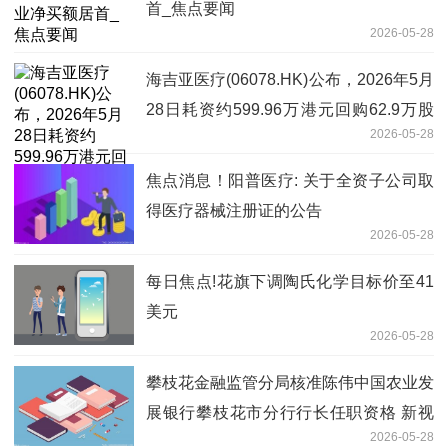
首_焦点要闻
2026-05-28
海吉亚医疗(06078.HK)公布，2026年5月
28日耗资约599.96万港元回购62.9万股
2026-05-28
股份
焦点消息！阳普医疗: 关于全资子公司取
得医疗器械注册证的公告
2026-05-28
每日焦点!花旗下调陶氏化学目标价至41
美元
2026-05-28
攀枝花金融监管分局核准陈伟中国农业发
展银行攀枝花市分行行长任职资格 新视
2026-05-28
野