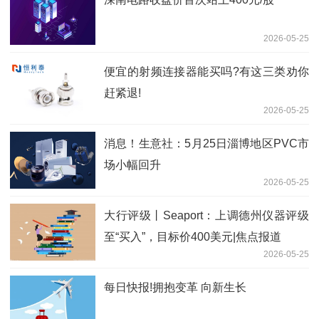
2026-05-25
便宜的射频连接器能买吗?有这三类劝你
赶紧退!
2026-05-25
消息！生意社：5月25日淄博地区PVC市
场小幅回升
2026-05-25
大行评级丨Seaport：上调德州仪器评级
至“买入”，目标价400美元|焦点报道
2026-05-25
每日快报!拥抱变革 向新生长