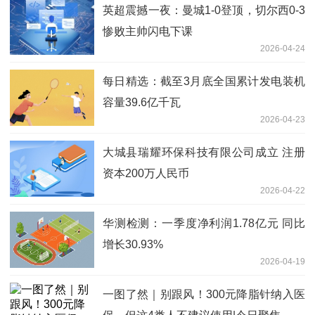
英超震撼一夜：曼城1-0登顶，切尔西0-3
惨败主帅闪电下课
2026-04-24
每日精选：截至3月底全国累计发电装机
容量39.6亿千瓦
2026-04-23
大城县瑞耀环保科技有限公司成立 注册
资本200万人民币
2026-04-22
华测检测：一季度净利润1.78亿元 同比
增长30.93%
2026-04-19
一图了然｜别跟风！300元降脂针纳入医