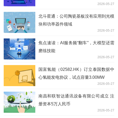
2026-05-27
北斗星通：公司陶瓷基板没有应用到光模
块和功率器件领域
2026-05-27
焦点速读：AI服务频“翻车”，大模型还需
磨练技能
2026-05-27
国富氢能（02582.HK）订立泰国数据中
心氢能发电协议，试点容量3.00MW
2026-05-27
南昌和联智达通讯设备有限公司成立 注
册资本5万人民币
2026-05-27