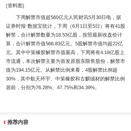
(资料图)
下周解禁市值超560亿元人民财讯5月30日电，据
证券时报·数据宝统计，下周（6月1日至5日）将有41股
解禁，合计解禁数量为18.53亿股，按照最新收盘价计
算，合计解禁市值566.83亿元。5股解禁市值均超22亿
元。其中中策橡胶解禁市值最高，下周将有4.18亿股上
市流通，本次解禁主要为首发原股东限售股份，解禁市
值为194.15亿元。从解禁比例来看，4股解禁比例超
30%，其中航天环宇、中策橡胶和古麒绒材的解禁比例
居前，分别为76.28%、47.75%和34.39%。
推荐内容