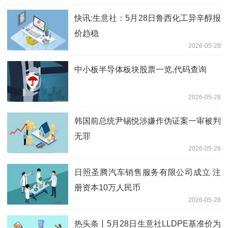
快讯:生意社：5月28日鲁西化工异辛醇报
价趋稳
2026-05-28
中小板半导体板块股票一览,代码查询
2026-05-28
韩国前总统尹锡悦涉嫌作伪证案一审被判
无罪
2026-05-28
日照圣腾汽车销售服务有限公司成立 注
册资本10万人民币
2026-05-28
热头条丨5月28日生意社LLDPE基准价为