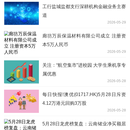
工行盐城盐都支行深耕机构金融业务主赛
道
2026-05-29
廊坊万辰保温材料有限公司成立 注册资
本5万人民币
2026-05-29
关注：“航空集市”进校园 大学生乘机享专
属优惠
2026-05-28
每日快报!澳优(01717.HK)5月28日斥资
4.12万港元回购3万股
2026-05-28
5月28日龙虎榜复盘：云南锗业净买额居