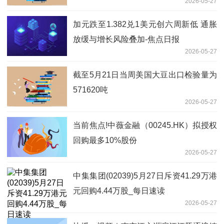
2026-05-27
加元跌至1.382兑1美元创六周新低 通胀
放缓与增长风险叠加-焦点日报
2026-05-27
截至5月21日当周美国大豆出口检验量为
571620吨
2026-05-27
当前焦点!中薇金融（00245.HK）拟授权
回购最多10%股份
2026-05-27
中集集团(02039)5月27日斥资41.29万港
元回购4.44万股_每日速读
2026-05-27