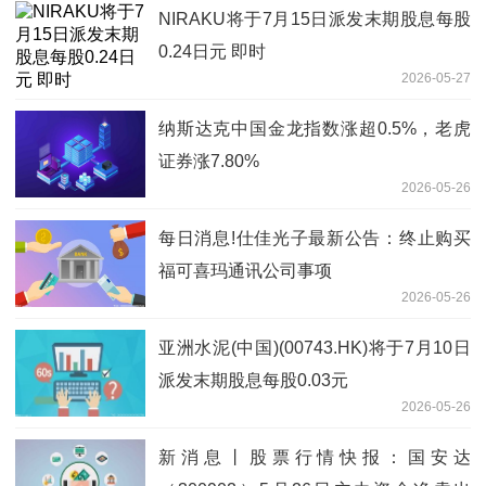
NIRAKU将于7月15日派发末期股息每股
0.24日元 即时
2026-05-27
纳斯达克中国金龙指数涨超0.5%，老虎
证券涨7.80%
2026-05-26
每日消息!仕佳光子最新公告：终止购买
福可喜玛通讯公司事项
2026-05-26
亚洲水泥(中国)(00743.HK)将于7月10日
派发末期股息每股0.03元
2026-05-26
新消息丨股票行情快报：国安达