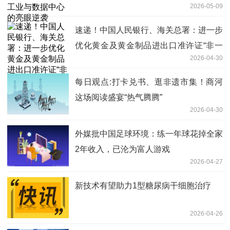
2026-05-09
速递！中国人民银行、海关总署：进一步
优化黄金及黄金制品进出口准许证“非一
2026-04-30
批一证”管理
每日观点:打卡兑书、逛非遗市集！商河
这场阅读盛宴“热气腾腾”
2026-04-30
外媒批中国足球环境：练一年球花掉全家
2年收入，已沦为富人游戏
2026-04-27
新技术有望助力1型糖尿病干细胞治疗
2026-04-26