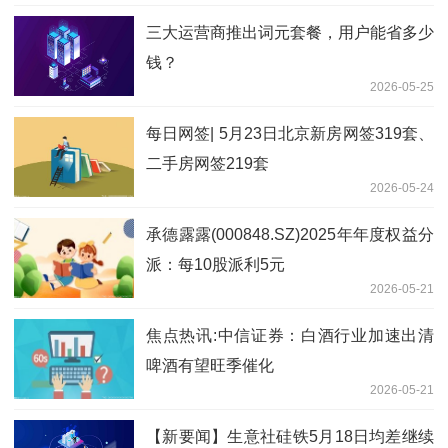
三大运营商推出词元套餐，用户能省多少
钱？
2026-05-25
每日网签| 5月23日北京新房网签319套、
二手房网签219套
2026-05-24
承德露露(000848.SZ)2025年年度权益分
派：每10股派利5元
2026-05-21
焦点热讯:中信证券：白酒行业加速出清
啤酒有望旺季催化
2026-05-21
【新要闻】生意社硅铁5月18日均差继续