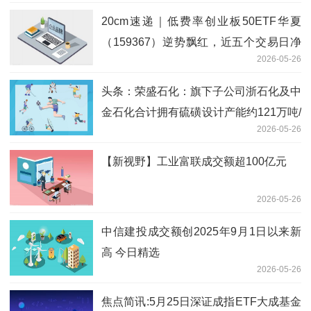
20cm速递｜低费率创业板50ETF华夏
（159367）逆势飘红，近五个交易日净
2026-05-26
流入401万元
头条：荣盛石化：旗下子公司浙石化及中
金石化合计拥有硫磺设计产能约121万吨/
2026-05-26
年
【新视野】工业富联成交额超100亿元
2026-05-26
中信建投成交额创2025年9月1日以来新
高 今日精选
2026-05-26
焦点简讯:5月25日深证成指ETF大成基金