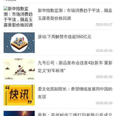
新华指数监测：市场消费趋于平淡，隰县
玉露香梨价格回调
2026-03-27
滚动:下周解禁市值超560亿元
2026-05-30
九号公司：新品发布会连发4款新车 重新
定义“好车标准”
2026-05-30
委文化部副部长：希望继续发展同中国的
友谊
2026-05-30
最新：苏州鲸佳三维打印有限公司成立