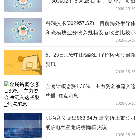
（300902）5月26日主力资金净卖出
2026-05-26
384.57万元
科瑞技术(002957.SZ)：目前海外半导体
和光模块业务收入规模及营收占比较小
2026-05-26
焦点短讯
5月26日海安中山锦纶DTY价格动态 最新
资讯
2026-05-26
金属钴概念涨1.36%，主力资金净流入这
些股_焦点消息
2026-05-26
机构席位卖出863.64万 北交所上市公司
朗信电气登龙虎榜|每日热议
2026-05-26