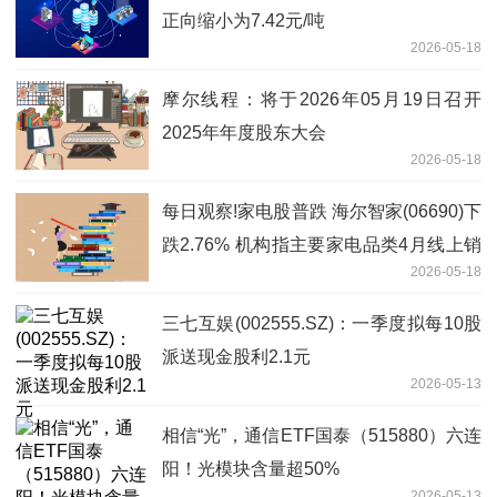
正向缩小为7.42元/吨
2026-05-18
摩尔线程：将于2026年05月19日召开
2025年年度股东大会
2026-05-18
每日观察!家电股普跌 海尔智家(06690)下
跌2.76% 机构指主要家电品类4月线上销
2026-05-18
售持续承压
三七互娱(002555.SZ)：一季度拟每10股
派送现金股利2.1元
2026-05-13
相信“光”，通信ETF国泰（515880）六连
阳！光模块含量超50%
2026-05-13