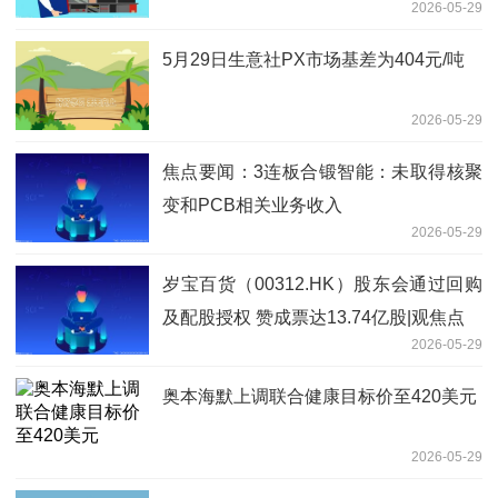
2026-05-29
5月29日生意社PX市场基差为404元/吨
2026-05-29
焦点要闻：3连板合锻智能：未取得核聚
变和PCB相关业务收入
2026-05-29
岁宝百货（00312.HK）股东会通过回购
及配股授权 赞成票达13.74亿股|观焦点
2026-05-29
奥本海默上调联合健康目标价至420美元
2026-05-29