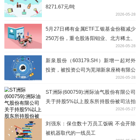
8271.67元/吨
2026-05-28
5月27日稀有金属ETF工银基金份额减少
250万份，重仓股洛阳钼业、北方稀土、
2026-05-28
盐湖股份
新泉股份（603179.SH）新增一起对外
投资，被投资公司为芜湖新泉座椅有限公
2026-05-28
司
ST洲际(600759):洲际油气股份有限公司
关于持股5%以上股东所持股份被司法拍
2026-05-27
卖的进展公告
刘强东：保住数十万员工饭碗 不会开除
被机器取代的一线员工