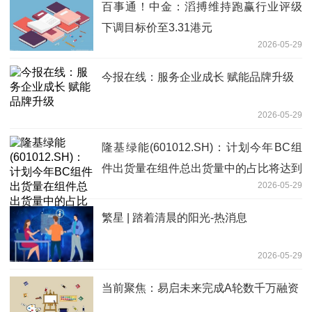
百事通！中金：滔搏维持跑赢行业评级
下调目标价至3.31港元
2026-05-29
今报在线：服务企业成长 赋能品牌升级
2026-05-29
隆基绿能(601012.SH)：计划今年BC组
件出货量在组件总出货量中的占比将达到
2026-05-29
65%以上
繁星 | 踏着清晨的阳光-热消息
2026-05-29
当前聚焦：易启未来完成A轮数千万融资