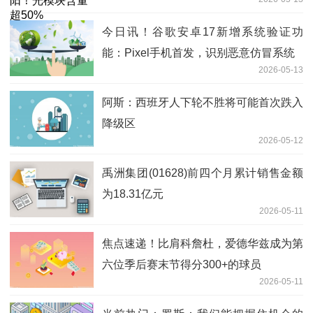
今日讯！谷歌安卓17新增系统验证功
能：Pixel手机首发，识别恶意仿冒系统
2026-05-13
阿斯：西班牙人下轮不胜将可能首次跌入
降级区
2026-05-12
禹洲集团(01628)前四个月累计销售金额
为18.31亿元
2026-05-11
焦点速递！比肩科詹杜，爱德华兹成为第
六位季后赛末节得分300+的球员
2026-05-11