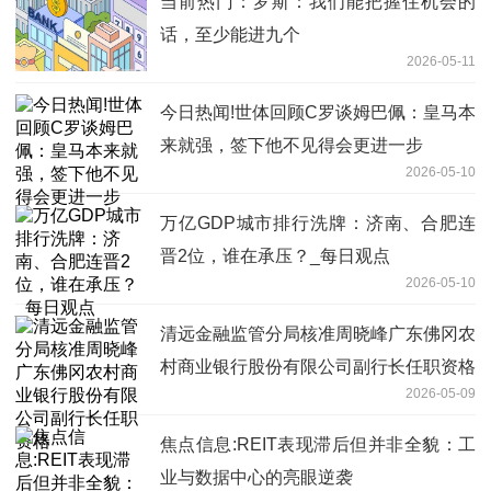
当前热门：罗斯：我们能把握住机会的
话，至少能进九个
2026-05-11
今日热闻!世体回顾C罗谈姆巴佩：皇马本
来就强，签下他不见得会更进一步
2026-05-10
万亿GDP城市排行洗牌：济南、合肥连
晋2位，谁在承压？_每日观点
2026-05-10
清远金融监管分局核准周晓峰广东佛冈农
村商业银行股份有限公司副行长任职资格
2026-05-09
焦点信息:REIT表现滞后但并非全貌：工
业与数据中心的亮眼逆袭