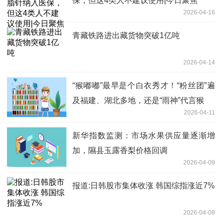
保，但这4类人不建议使用|今日聚焦
2026-04-16
青藏铁路进出藏货物突破1亿吨
2026-04-14
“猴嘟嘟”最早是个白衣秀才！“粉丝团”遍
及福建、湖北多地，还是“雨神”代言猴
2026-04-11
新华指数监测：市场水果供应量逐渐增
加，隰县玉露香梨价格回调
2026-04-09
报道:日韩股市集体收涨 韩国综指涨近7%
2026-04-08