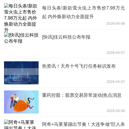
每日头条!新款萤火虫上市售价7.98万元
起 内外焕新动力全面提升
2026-04-08
[快讯]佳云科技公布年报
2026-04-07
热资讯！天舟十号飞行任务标识发布
2026-04-07
重药控股：股票交易异常波动|焦点消息
2026-04-06
阿奇+马莱莱踢出节奏！大连争做“巨人杀