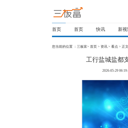
首页
首页
快讯
新视
您当前的位置 ：
三板富>
首页
>
资讯
>
看点
> 正
工行盐城盐都
2026-05-29 06:19: