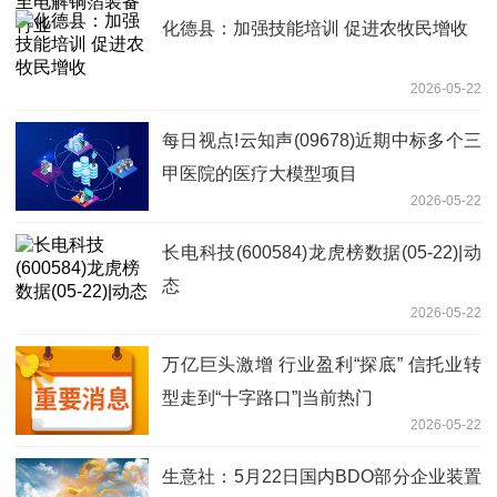
化德县：加强技能培训 促进农牧民增收
2026-05-22
每日视点!云知声(09678)近期中标多个三
甲医院的医疗大模型项目
2026-05-22
长电科技(600584)龙虎榜数据(05-22)|动
态
2026-05-22
万亿巨头激增 行业盈利“探底” 信托业转
型走到“十字路口”|当前热门
2026-05-22
生意社：5月22日国内BDO部分企业装置