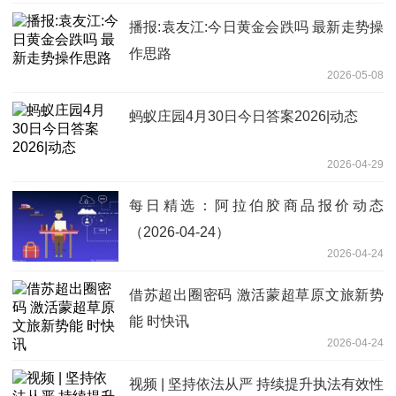
播报:袁友江:今日黄金会跌吗 最新走势操
作思路
2026-05-08
蚂蚁庄园4月30日今日答案2026|动态
2026-04-29
每日精选：阿拉伯胶商品报价动态
（2026-04-24）
2026-04-24
借苏超出圈密码 激活蒙超草原文旅新势
能 时快讯
2026-04-24
视频 | 坚持依法从严 持续提升执法有效性