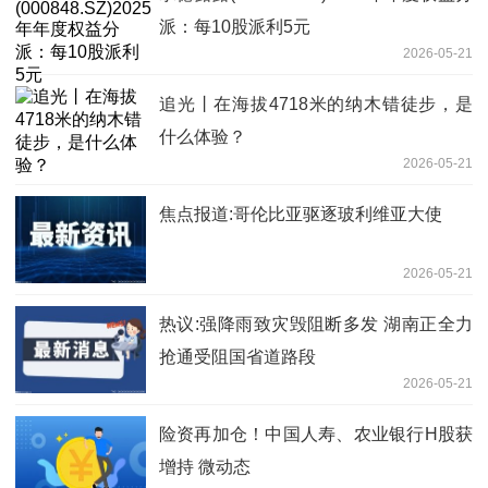
派：每10股派利5元
2026-05-21
追光丨在海拔4718米的纳木错徒步，是
什么体验？
2026-05-21
焦点报道:哥伦比亚驱逐玻利维亚大使
2026-05-21
热议:强降雨致灾毁阻断多发 湖南正全力
抢通受阻国省道路段
2026-05-21
险资再加仓！中国人寿、农业银行H股获
增持 微动态