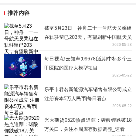
推荐内容
截至5月23日，神舟二十一号航天员乘组
在轨驻留已203天，有望刷新中国航天员
2026-05-23
乘组在轨驻留最长纪录
每日视点!云知声(09678)近期中标多个三
甲医院的医疗大模型项目
2026-05-22
乐平市君名新能源汽车销售有限公司成立
注册资本5万人民币|每日看点
2026-05-22
光大期货0520热点追踪：碳酸锂跌破18
万关口，关注本周库存数据调整_速看