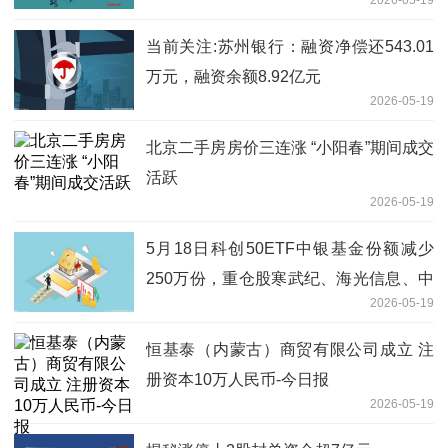
当前关注:苏州银行：融资净偿还543.01
万元，融资余额8.92亿元
2026-05-19
北京二手房房价三连涨 “小阳春”期间成交
活跃
2026-05-19
5月18日科创50ETF中银基金份额减少
250万份，重仓股寒武纪、海光信息、中
2026-05-19
芯国际
恒基泰（内蒙古）商贸有限公司成立 注
册资本10万人民币-今日报
2026-05-19