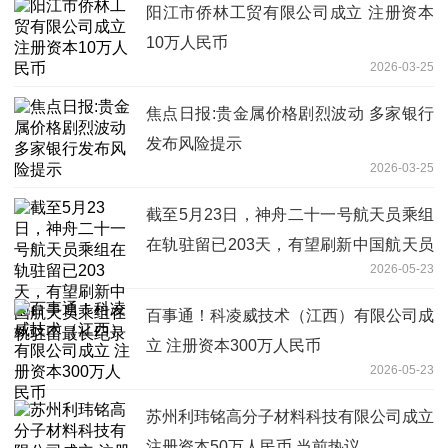
阳江市侨林工贸有限公司成立 注册资本
10万人民币
2026-03-25
焦点日报:贵金属价格剧烈波动 多家银行
发布风险提示
2026-03-25
截至5月23日，神舟二十一号航天员乘组
在轨驻留已203天，有望刷新中国航天员
2026-05-23
乘组在轨驻留最长纪录
百事通！科凌威技术（江西）有限公司成
立 注册资本300万人民币
2026-05-23
苏州利玮铭高分子材料科技有限公司成立
注册资本50万人民币 当前热议