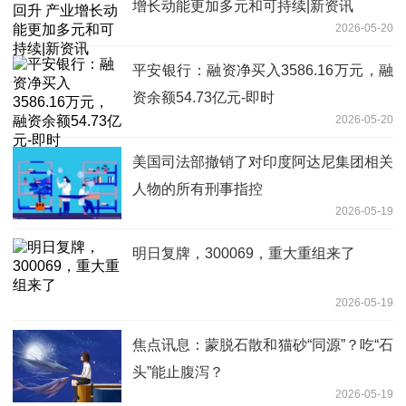
增长动能更加多元和可持续|新资讯
2026-05-20
平安银行：融资净买入3586.16万元，融
资余额54.73亿元-即时
2026-05-20
美国司法部撤销了对印度阿达尼集团相关
人物的所有刑事指控
2026-05-19
明日复牌，300069，重大重组来了
2026-05-19
焦点讯息：蒙脱石散和猫砂“同源”？吃“石
头”能止腹泻？
2026-05-19