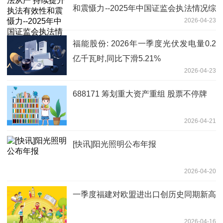
和震慑力--2025年中国证监会执法情况综
2026-04-23
述
福能股份: 2026年一季度光伏发电量0.2
亿千瓦时,同比下滑5.21%
2026-04-23
688171 筹划重大资产重组 股票不停牌
2026-04-21
[快讯]阳光照明公布年报
2026-04-20
一季度福建对欧盟进出口创历史同期新高
2026-04-16