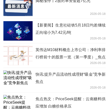
揭秘涨停丨2股封单资金超7亿元
2026-05-18
【新要闻】生意社硅铁5月18日均差继续
正向缩小为7.42元/吨
2026-05-18
英伟达M10材料概念上市公司：净利率排
行榜前十的股票一览（第一季度）_焦点
2026-05-18
日报
快讯:提升产品流动性成理财“吸金”竞争新
焦点
2026-05-18
焦点热文：PriceSeek提醒：云南糖料供
应增加 白糖价格承压