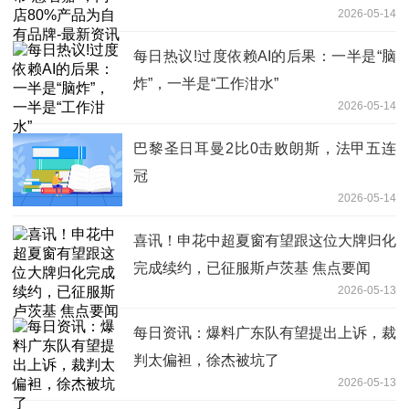
2026-05-14
每日热议!过度依赖AI的后果：一半是“脑
炸”，一半是“工作泔水”
2026-05-14
巴黎圣日耳曼2比0击败朗斯，法甲五连
冠
2026-05-14
喜讯！申花中超夏窗有望跟这位大牌归化
完成续约，已征服斯卢茨基 焦点要闻
2026-05-13
每日资讯：爆料广东队有望提出上诉，裁
判太偏袒，徐杰被坑了
2026-05-13