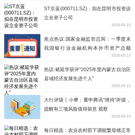
ST京蓝(000711.SZ)：拟在昆明市投资设
立全资子公司
2026-05-15
焦点热议:国家金融监管总局：一季度末
我国银行业金融机构本外币资产总额
2026-05-15
494.7万亿元 同比增长8%
热议:褚延学获评“2025年度内蒙古自治区
县域经济发展先进个人”
2026-05-15
大行评级丨小摩：重申腾讯“增持”评级，
提醒有三项风险值得留意 观察
2026-05-15
每日精选：农业农村部下调能繁母猪正常