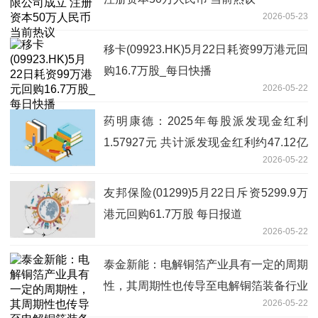
2026-05-23
移卡(09923.HK)5月22日耗资99万港元回
购16.7万股_每日快播
2026-05-22
药明康德：2025年每股派发现金红利
1.57927元 共计派发现金红利约47.12亿
2026-05-22
元_每日速讯
友邦保险(01299)5月22日斥资5299.9万
港元回购61.7万股 每日报道
2026-05-22
泰金新能：电解铜箔产业具有一定的周期
性，其周期性也传导至电解铜箔装备行业
2026-05-22