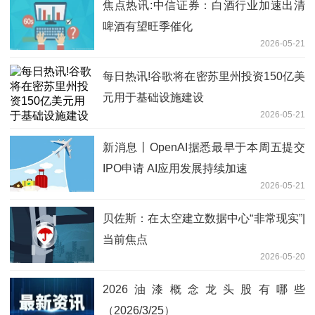
焦点热讯:中信证券：白酒行业加速出清
啤酒有望旺季催化
2026-05-21
每日热讯!谷歌将在密苏里州投资150亿美
元用于基础设施建设
2026-05-21
新消息丨OpenAI据悉最早于本周五提交
IPO申请 AI应用发展持续加速
2026-05-21
贝佐斯：在太空建立数据中心“非常现实”|
当前焦点
2026-05-20
2026油漆概念龙头股有哪些
（2026/3/25）