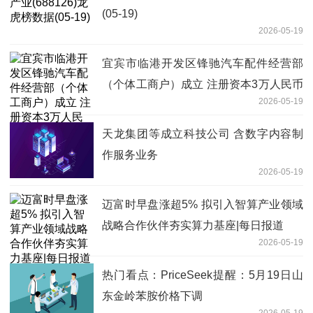
(05-19)
2026-05-19
宜宾市临港开发区锋驰汽车配件经营部
（个体工商户）成立 注册资本3万人民币
2026-05-19
_今日看点
天龙集团等成立科技公司 含数字内容制
作服务业务
2026-05-19
迈富时早盘涨超5% 拟引入智算产业领域
战略合作伙伴夯实算力基座|每日报道
2026-05-19
热门看点：PriceSeek提醒：5月19日山
东金岭苯胺价格下调
2026-05-19