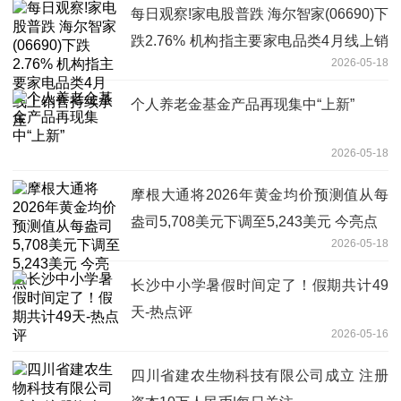
每日观察!家电股普跌 海尔智家(06690)下
跌2.76% 机构指主要家电品类4月线上销
2026-05-18
售持续承压
个人养老金基金产品再现集中“上新”
2026-05-18
摩根大通将2026年黄金均价预测值从每
盎司5,708美元下调至5,243美元 今亮点
2026-05-18
长沙中小学暑假时间定了！假期共计49
天-热点评
2026-05-16
四川省建农生物科技有限公司成立 注册