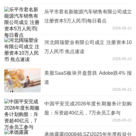
乐平市君名新能源汽车销售有限公司成立
注册资本5万人民币|每日看点
2026-05-22
河北阔瑞塑业有限公司成立 注册资本10
万人民币 焦点速读
2026-05-22
美股SaaS板块开盘普跌 Adobe跌4% 报
道
2026-05-21
中国平安完成2026年度长期服务计划购
股：斥资超40亿元，7万余员工参与
2026-05-21
承德露露(000848.SZ)2025年年度权益分