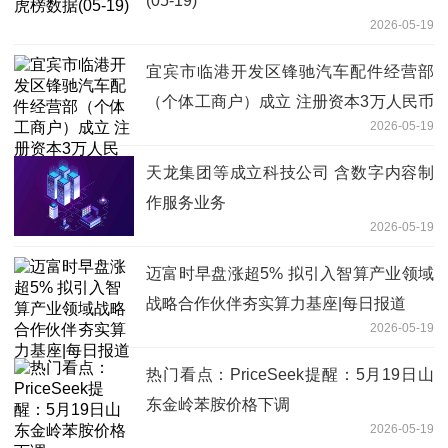
(05-19)
2026-05-19
宜宾市临港开发区锋驰汽车配件经营部
（个体工商户）成立 注册资本3万人民币
2026-05-19
_今日看点
天龙集团等成立科技公司 含数字内容制
作服务业务
2026-05-19
迈富时早盘涨超5% 拟引入智算产业领域
战略合作伙伴夯实算力基座|每日报道
2026-05-19
热门看点：PriceSeek提醒：5月19日山
东金岭苯胺价格下调
2026-05-19