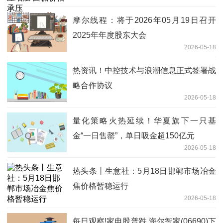
摩尔线程：将于2026年05月19日召开
2025年年度股东大会
2026-05-18
热资讯！中控技术与浪潮信息正式签署战
略合作协议
2026-05-18
量化策略火热延续！华夏旗下一只基
金“一日售罄”，单日吸金超150亿元
2026-05-18
热头条丨生意社：5月18日邯郸市场冶金
焦价格暂稳运行
2026-05-18
每日观察!家电股普跌 海尔智家(06690)下