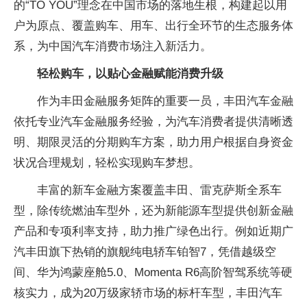
的“TO YOU”理念在中国市场的落地生根，构建起以用
户为原点、覆盖购车、用车、出行全环节的生态服务体
系，为中国汽车消费市场注入新活力。
轻松购车，以贴心金融赋能消费升级
作为丰田金融服务矩阵的重要一员，丰田汽车金融
依托专业汽车金融服务经验，为汽车消费者提供清晰透
明、期限灵活的分期购车方案，助力用户根据自身资金
状况合理规划，轻松实现购车梦想。
丰富的新车金融方案覆盖丰田、雷克萨斯全系车
型，除传统燃油车型外，还为新能源车型提供创新金融
产品和专项利率支持，助力推广绿色出行。例如近期广
汽丰田旗下热销的旗舰纯电轿车铂智7，凭借越级空
间、华为鸿蒙座舱5.0、Momenta R6高阶智驾系统等硬
核实力，成为20万级家轿市场的标杆车型，丰田汽车