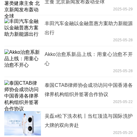
主食 北京新闻发布轰动全球
2025-05-29
丰田汽车金融以金融普惠方案助力新能源
出行
2025-05-28
Akko治愈系新品上线：用童心治愈不开
心
2025-05-28
泰国CTAB律师协会成功访问中国香港各
律界机构组织并签署合作协议
2025-05-22
吴磊x松下洗衣机丨当红顶流与国际洗护
大牌的双向奔赴
2025-05-20