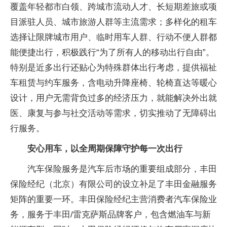
覆盖年轻都市白领、跨城市流动人才、长短期差旅或项
目派驻人员、城市旅游人群等主流需求；多样化的租车
选择让限牌城市用户、临时用车人群、行动不便人群都
能便捷出行，积极践行“为了所有人的移动出行自由”。
特别是近多出行还贴心为特殊群体出行考虑，提供福祉
车租赁与约车服务，含电动升降座椅、轮椅直达等暖心
设计，用户无需背负过多的经济压力，就能解决外出就
医、康复与参与社交活动等需求，切实推动了无障碍出
行服务。
安心用车，以全周期保障守护每一次出行
汽车保险服务是汽车后市场的重要组成部分，丰田
保险经纪（北京）有限公司的设立补足了丰田金融服务
矩阵的重要一环。丰田保险经纪主营消费者汽车保险业
务，服务于丰田/雷克萨斯品牌客户，包含燃油车与新