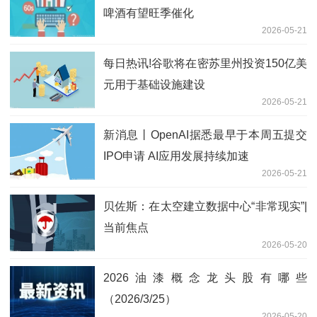
啤酒有望旺季催化
2026-05-21
每日热讯!谷歌将在密苏里州投资150亿美
元用于基础设施建设
2026-05-21
新消息丨OpenAI据悉最早于本周五提交
IPO申请 AI应用发展持续加速
2026-05-21
贝佐斯：在太空建立数据中心“非常现实”|
当前焦点
2026-05-20
2026油漆概念龙头股有哪些
（2026/3/25）
2026-05-20