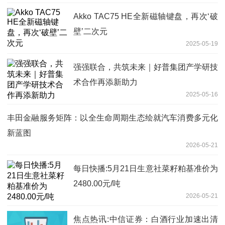
Akko TAC75 HE全新磁轴键盘，再次‘破
壁’二次元
2025-05-19
强强联合，共筑未来｜好普集团产学研技
术合作再添新助力
2025-05-16
丰田金融服务矩阵：以全生命周期生态绘就汽车消费多元化
新蓝图
2026-05-21
每日快播:5月21日生意社菜籽粕基准价为
2480.00元/吨
2026-05-21
焦点热讯:中信证券：白酒行业加速出清