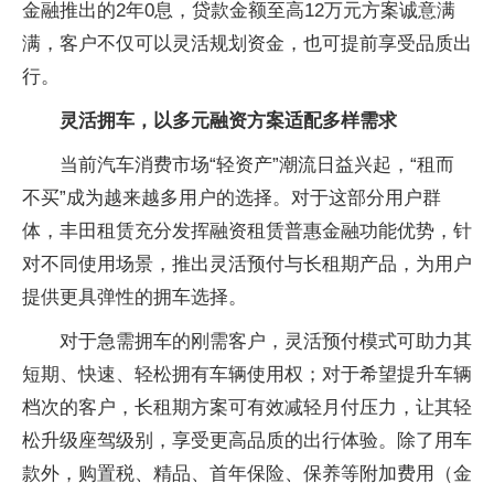
金融推出的2年0息，贷款金额至高12万元方案诚意满
满，客户不仅可以灵活规划资金，也可提前享受品质出
行。
灵活拥车，以多元融资方案适配多样需求
当前汽车消费市场“轻资产”潮流日益兴起，“租而
不买”成为越来越多用户的选择。对于这部分用户群
体，丰田租赁充分发挥融资租赁普惠金融功能优势，针
对不同使用场景，推出灵活预付与长租期产品，为用户
提供更具弹性的拥车选择。
对于急需拥车的刚需客户，灵活预付模式可助力其
短期、快速、轻松拥有车辆使用权；对于希望提升车辆
档次的客户，长租期方案可有效减轻月付压力，让其轻
松升级座驾级别，享受更高品质的出行体验。除了用车
款外，购置税、精品、首年保险、保养等附加费用（金