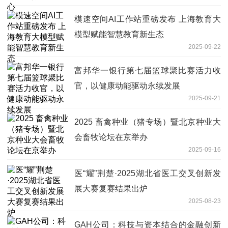
模速空间AI工作站重磅发布 上海教育大
模型赋能智慧教育新生态
2025-09-22
富邦华一银行第七届篮球聚比赛活力收
官，以健康动能驱动永续发展
2025-09-21
2025 畜禽种业（猪专场）暨北京种业大
会畜牧论坛在京举办
2025-09-16
医“耀”荆楚·2025湖北省医工交叉创新发
展大赛复赛结果出炉
2025-08-23
GAH公司：科技与资本结合的金融创新