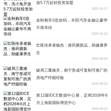
放5.7万起轻投资加盟
2025-10-17
金秋购车0息加码，丰田汽车金融让豪华
不再等待
2025-10-15
壮医传承者杨杰：推药膳新品，助健康养
生
2025-09-25
破局三重难关，南宁形成可复制可推广的
房地产纾困经验
2025-09-23
第12届IDCE数据中心展，定档2026年6
月上海新国际博览中心
2025-09-22