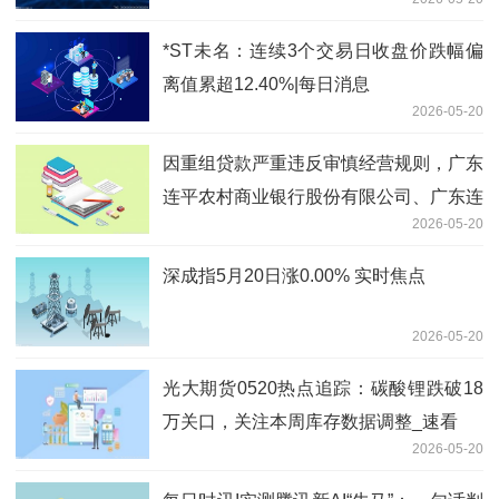
*ST未名：连续3个交易日收盘价跌幅偏
离值累超12.40%|每日消息
2026-05-20
因重组贷款严重违反审慎经营规则，广东
连平农村商业银行股份有限公司、广东连
2026-05-20
平农村商业银行股份有限公司陂头支行及
相关责任人员被罚款30万元和20万元
深成指5月20日涨0.00% 实时焦点
2026-05-20
光大期货0520热点追踪：碳酸锂跌破18
万关口，关注本周库存数据调整_速看
2026-05-20