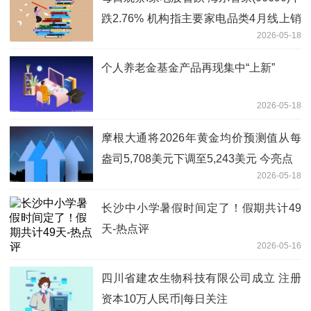
跌2.76% 机构指主要家电品类4月线上销
2026-05-18
售持续承压
个人养老金基金产品再现集中“上新”
2026-05-18
摩根大通将2026年黄金均价预测值从每
盎司5,708美元下调至5,243美元 今亮点
2026-05-18
长沙中小学暑假时间定了！假期共计49
天-热点评
2026-05-16
四川省建农生物科技有限公司成立 注册
资本10万人民币|每日关注