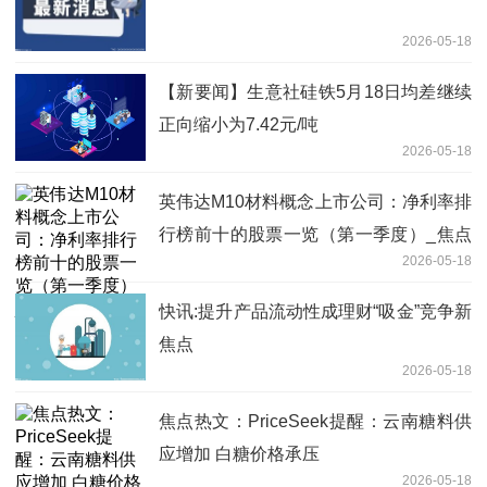
2026-05-18
【新要闻】生意社硅铁5月18日均差继续
正向缩小为7.42元/吨
2026-05-18
英伟达M10材料概念上市公司：净利率排
行榜前十的股票一览（第一季度）_焦点
2026-05-18
日报
快讯:提升产品流动性成理财“吸金”竞争新
焦点
2026-05-18
焦点热文：PriceSeek提醒：云南糖料供
应增加 白糖价格承压
2026-05-18