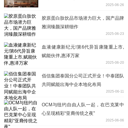
2025-06-26
胶原蛋白肽饮品市场潜力巨大，国产品牌
雅润臻颜深耕细作
2025-06-23
血液健康新纪元!第6代异旨康隆重上市,
赋能伙伴,惠泽万家
2025-06-20
佰信集团泰国分公司正式开业！中泰团队
共同赋能出海中企本地化布局
2025-06-11
OCM与纽约自由人队一起，在巴克莱中
心呈现精彩“亚裔传统之夜”
2025-06-06