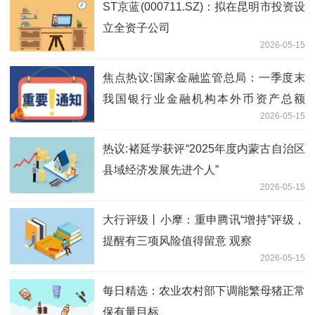
ST京蓝(000711.SZ)：拟在昆明市投资设
立全资子公司
2026-05-15
焦点热议:国家金融监管总局：一季度末
我国银行业金融机构本外币资产总额
2026-05-15
494.7万亿元 同比增长8%
热议:褚延学获评“2025年度内蒙古自治区
县域经济发展先进个人”
2026-05-15
大行评级丨小摩：重申腾讯“增持”评级，
提醒有三项风险值得留意 观察
2026-05-15
每日精选：农业农村部下调能繁母猪正常
保有量目标