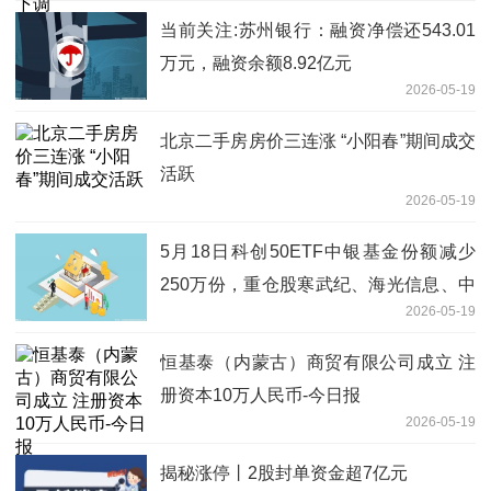
当前关注:苏州银行：融资净偿还543.01
万元，融资余额8.92亿元
2026-05-19
北京二手房房价三连涨 “小阳春”期间成交
活跃
2026-05-19
5月18日科创50ETF中银基金份额减少
250万份，重仓股寒武纪、海光信息、中
2026-05-19
芯国际
恒基泰（内蒙古）商贸有限公司成立 注
册资本10万人民币-今日报
2026-05-19
揭秘涨停丨2股封单资金超7亿元