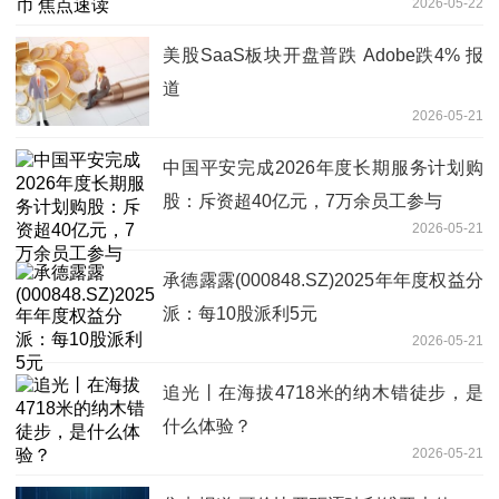
2026-05-22
美股SaaS板块开盘普跌 Adobe跌4% 报
道
2026-05-21
中国平安完成2026年度长期服务计划购
股：斥资超40亿元，7万余员工参与
2026-05-21
承德露露(000848.SZ)2025年年度权益分
派：每10股派利5元
2026-05-21
追光丨在海拔4718米的纳木错徒步，是
什么体验？
2026-05-21