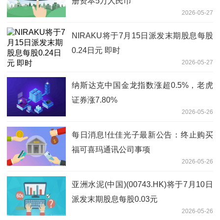
册资本5万人民币
2026-05-27
NIRAKU将于7月15日派发末期股息每股
0.24日元 即时
2026-05-27
纳斯达克中国金龙指数涨超0.5%，老虎
证券涨7.80%
2026-05-26
每日消息!仕佳光子最新公告：终止购买
福可喜玛通讯公司事项
2026-05-26
亚洲水泥(中国)(00743.HK)将于7月10日
派发末期股息每股0.03元
2026-05-26