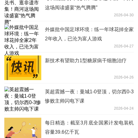
这场阅读盛宴“热气腾腾”
2026-04-30
外媒批中国足球环境：练一年球花掉全家
2年收入，已沦为富人游戏
2026-04-27
新技术有望助力1型糖尿病干细胞治疗
2026-04-26
英超震撼一夜：曼城1-0登顶，切尔西0-3
惨败主帅闪电下课
2026-04-24
每日精选：截至3月底全国累计发电装机
容量39.6亿千瓦