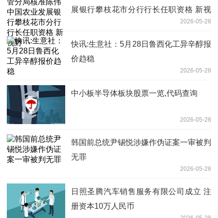
展银行攀枝花市分行行长任职资格 新视
2026-05-28
野
快讯:生意社：5月28日鲁西化工异辛醇报
价趋稳
2026-05-28
中小板半导体板块股票一览,代码查询
2026-05-28
韩国前总统尹锡悦涉嫌作伪证案一审被判
无罪
2026-05-28
日照圣腾汽车销售服务有限公司成立 注
册资本10万人民币
2026-05-28