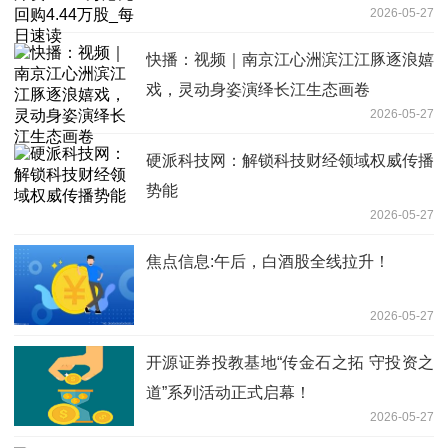
2026-05-27
快播：视频｜南京江心洲滨江江豚逐浪嬉
戏，灵动身姿演绎长江生态画卷
2026-05-27
硬派科技网：解锁科技财经领域权威传播
势能
2026-05-27
焦点信息:午后，白酒股全线拉升！
2026-05-27
开源证券投教基地“传金石之拓 守投资之
道”系列活动正式启幕！
2026-05-27