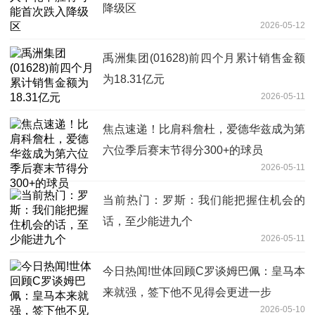
降级区
2026-05-12
禹洲集团(01628)前四个月累计销售金额
为18.31亿元
2026-05-11
焦点速递！比肩科詹杜，爱德华兹成为第
六位季后赛末节得分300+的球员
2026-05-11
当前热门：罗斯：我们能把握住机会的
话，至少能进九个
2026-05-11
今日热闻!世体回顾C罗谈姆巴佩：皇马本
来就强，签下他不见得会更进一步
2026-05-10