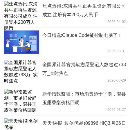
焦点热讯:东海县牛正再生资源有限公司
成立 注册资本200万人民币
2026-04-02
今日精选:Claude Code能控制电脑了！
2026-03-31
全国累计器官捐献志愿登记人数超过733
万_实时焦点
2026-03-29
新华指数监测：市场消费趋于平淡，隰县
玉露香梨价格回调
2026-03-27
天天快报!名创优品(09896.HK)3月26日