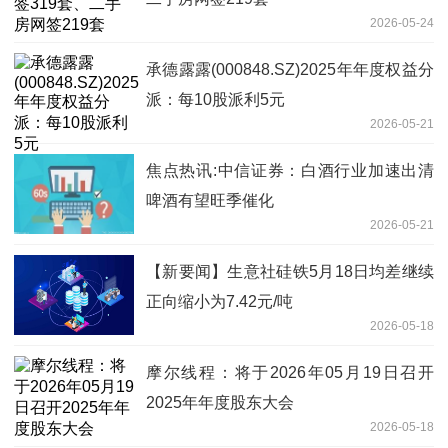
2026-05-24
承德露露(000848.SZ)2025年年度权益分
派：每10股派利5元
2026-05-21
焦点热讯:中信证券：白酒行业加速出清
啤酒有望旺季催化
2026-05-21
【新要闻】生意社硅铁5月18日均差继续
正向缩小为7.42元/吨
2026-05-18
摩尔线程：将于2026年05月19日召开
2025年年度股东大会
2026-05-18