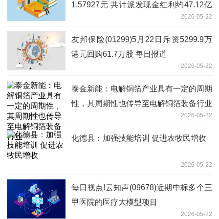
1.57927元 共计派发现金红利约47.12亿
2026-05-22
元_每日速讯
友邦保险(01299)5月22日斥资5299.9万
港元回购61.7万股 每日报道
2026-05-22
泰金新能：电解铜箔产业具有一定的周期
性，其周期性也传导至电解铜箔装备行业
2026-05-22
化德县：加强技能培训 促进农牧民增收
2026-05-22
每日视点!云知声(09678)近期中标多个三
甲医院的医疗大模型项目
2026-05-22