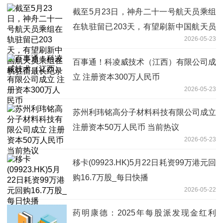
截至5月23日，神舟二十一号航天员乘组
在轨驻留已203天，有望刷新中国航天员
2026-05-23
乘组在轨驻留最长纪录
百事通！科凌威技术（江西）有限公司成
立 注册资本300万人民币
2026-05-23
苏州利玮铭高分子材料科技有限公司成立
注册资本50万人民币 当前热议
2026-05-23
移卡(09923.HK)5月22日耗资99万港元回
购16.7万股_每日快播
2026-05-22
药明康德：2025年每股派发现金红利