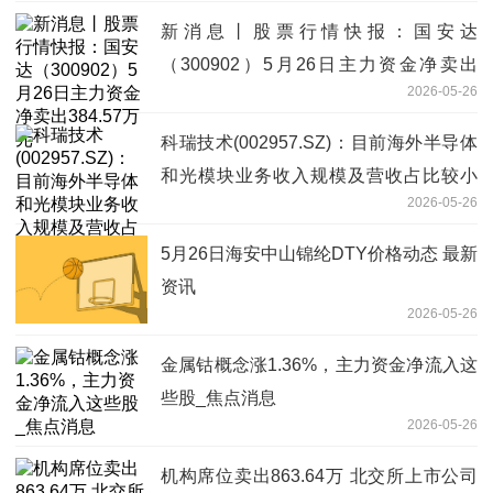
新消息丨股票行情快报：国安达
（300902）5月26日主力资金净卖出
2026-05-26
384.57万元
科瑞技术(002957.SZ)：目前海外半导体
和光模块业务收入规模及营收占比较小
2026-05-26
焦点短讯
5月26日海安中山锦纶DTY价格动态 最新
资讯
2026-05-26
金属钴概念涨1.36%，主力资金净流入这
些股_焦点消息
2026-05-26
机构席位卖出863.64万 北交所上市公司