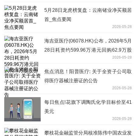
5月28日龙虎榜复盘：云南锗业净买额居
首_焦点要闻
2026-05-28
海吉亚医疗(06078.HK)公布，2026年5月
28日耗资约599.96万港元回购62.9万股
2026-05-28
股份
焦点消息！阳普医疗: 关于全资子公司取
得医疗器械注册证的公告
2026-05-28
每日焦点!花旗下调陶氏化学目标价至41
美元
2026-05-28
攀枝花金融监管分局核准陈伟中国农业发