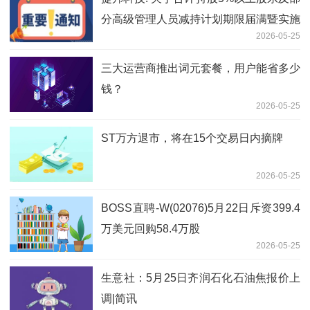
分高级管理人员减持计划期限届满暨实施
2026-05-25
结果的公告
三大运营商推出词元套餐，用户能省多少
钱？
2026-05-25
ST万方退市，将在15个交易日内摘牌
2026-05-25
BOSS直聘-W(02076)5月22日斥资399.4
万美元回购58.4万股
2026-05-25
生意社：5月25日齐润石化石油焦报价上
调|简讯