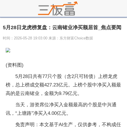
5月28日龙虎榜复盘：云南锗业净买额居首_焦点要闻
时间：2026-05-28 19:03:00 来源：东方财富Choice数据
(资料图)
5月28日共有77只个股（含2只可转债）上榜龙虎
榜，总上榜成交额427.23亿元。上榜个股中净买入额最
高的是云南锗业，金额为9.79亿元。
当天，游资席位净买入金额最高的个股是中兴通
讯，“上塘路”净买入4.00亿元。
免责声明：本文基于AI生产，仅供参考，不构成任