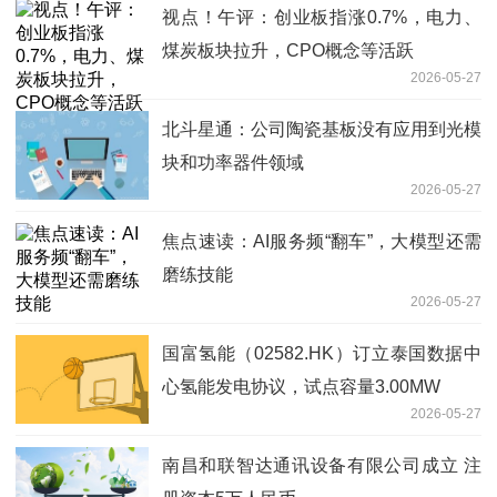
视点！午评：创业板指涨0.7%，电力、
煤炭板块拉升，CPO概念等活跃
2026-05-27
北斗星通：公司陶瓷基板没有应用到光模
块和功率器件领域
2026-05-27
焦点速读：AI服务频“翻车”，大模型还需
磨练技能
2026-05-27
国富氢能（02582.HK）订立泰国数据中
心氢能发电协议，试点容量3.00MW
2026-05-27
南昌和联智达通讯设备有限公司成立 注