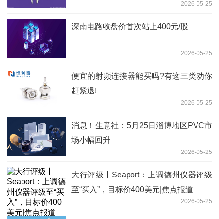
2026-05-25
深南电路收盘价首次站上400元/股
2026-05-25
便宜的射频连接器能买吗?有这三类劝你
赶紧退!
2026-05-25
消息！生意社：5月25日淄博地区PVC市
场小幅回升
2026-05-25
大行评级丨Seaport：上调德州仪器评级
至“买入”，目标价400美元|焦点报道
2026-05-25