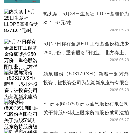
热头条丨5月28日生意社LLDPE基准价为
8271.67元/吨
2026-05-28
5月27日稀有金属ETF工银基金份额减少
250万份，重仓股洛阳钼业、北方稀土、
2026-05-28
盐湖股份
新泉股份（603179.SH）新增一起对外
投资，被投资公司为芜湖新泉座椅有限公
2026-05-28
司
ST洲际(600759):洲际油气股份有限公司
关于持股5%以上股东所持股份被司法拍
2026-05-27
卖的进展公告