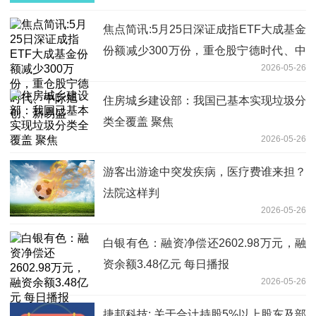
焦点简讯:5月25日深证成指ETF大成基金
份额减少300万份，重仓股宁德时代、中
2026-05-26
际旭创、新易盛
住房城乡建设部：我国已基本实现垃圾分
类全覆盖 聚焦
2026-05-26
游客出游途中突发疾病，医疗费谁来担？
法院这样判
2026-05-26
白银有色：融资净偿还2602.98万元，融
资余额3.48亿元 每日播报
2026-05-26
捷邦科技: 关于合计持股5%以上股东及部