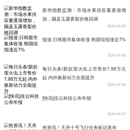
新华指数监测：市场水果供应量逐渐增
加，隰县玉露香梨价格回调
2026-04-09
报道:日韩股市集体收涨 韩国综指涨近7%
2026-04-08
每日头条!新款萤火虫上市售价7.98万元
起 内外焕新动力全面提升
2026-04-08
[快讯]佳云科技公布年报
2026-04-07
热资讯！天舟十号飞行任务标识发布