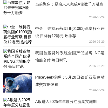
当前聚焦：易启未来完成A轮数千万融资
2026-05-29
中金：维持石药集团(01093)跑赢行业评
级 目标价12港元|热推荐
2026-05-29
我国首艘货舱系统全国产低温阀LNG运
输船交付 每日时讯
2026-05-29
PriceSeek提醒：5月28日铁矿石及建材
成交数据发布
2026-05-29
A股进入2025年年度分红密集实施期