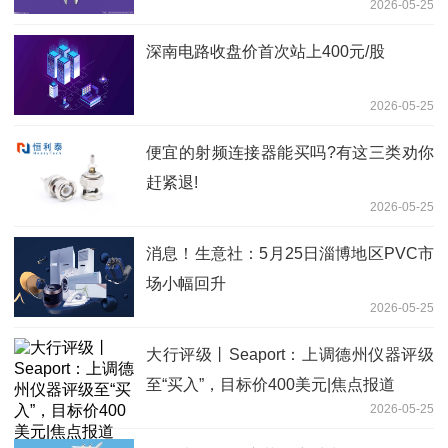
2026-05-25
深南电路收盘价首次站上400元/股
2026-05-25
便宜的射频连接器能买吗?有这三类劝你
赶紧退!
2026-05-25
消息！生意社：5月25日淄博地区PVC市
场小幅回升
2026-05-25
大行评级丨Seaport：上调德州仪器评级
至“买入”，目标价400美元|焦点报道
2026-05-25