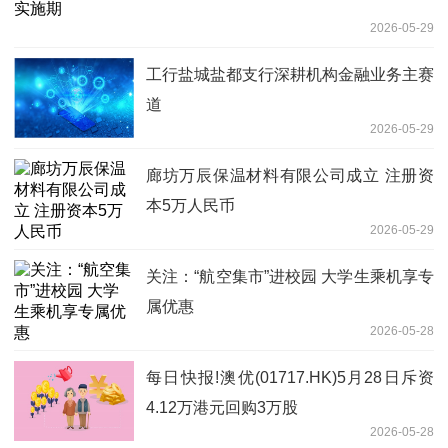
2026-05-29
工行盐城盐都支行深耕机构金融业务主赛
道
2026-05-29
廊坊万辰保温材料有限公司成立 注册资
本5万人民币
2026-05-29
关注：“航空集市”进校园 大学生乘机享专
属优惠
2026-05-28
每日快报!澳优(01717.HK)5月28日斥资
4.12万港元回购3万股
2026-05-28