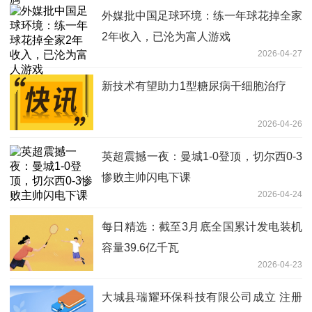
外媒批中国足球环境：练一年球花掉全家
2年收入，已沦为富人游戏
2026-04-27
新技术有望助力1型糖尿病干细胞治疗
2026-04-26
英超震撼一夜：曼城1-0登顶，切尔西0-3
惨败主帅闪电下课
2026-04-24
每日精选：截至3月底全国累计发电装机
容量39.6亿千瓦
2026-04-23
大城县瑞耀环保科技有限公司成立 注册