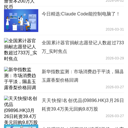
2026-04-02
今日精选:Claude Code能控制电脑了！
2026-03-31
全国累计器官捐献志愿登记人数超过733
万_实时焦点
2026-03-29
新华指数监测：市场消费趋于平淡，隰县
玉露香梨价格回调
2026-03-27
天天快报!名创优品(09896.HK)3月26日
耗资39.4万美元回购9.8万股
2026-03-27