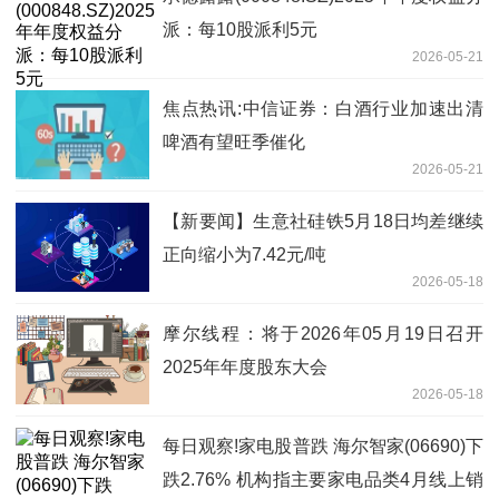
派：每10股派利5元
2026-05-21
焦点热讯:中信证券：白酒行业加速出清
啤酒有望旺季催化
2026-05-21
【新要闻】生意社硅铁5月18日均差继续
正向缩小为7.42元/吨
2026-05-18
摩尔线程：将于2026年05月19日召开
2025年年度股东大会
2026-05-18
每日观察!家电股普跌 海尔智家(06690)下
跌2.76% 机构指主要家电品类4月线上销