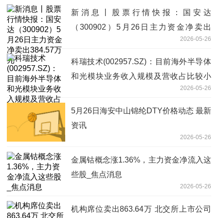
新消息丨股票行情快报：国安达
（300902）5月26日主力资金净卖出
2026-05-26
384.57万元
科瑞技术(002957.SZ)：目前海外半导体
和光模块业务收入规模及营收占比较小
2026-05-26
焦点短讯
5月26日海安中山锦纶DTY价格动态 最新
资讯
2026-05-26
金属钴概念涨1.36%，主力资金净流入这
些股_焦点消息
2026-05-26
机构席位卖出863.64万 北交所上市公司