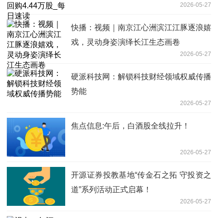
2026-05-27
快播：视频｜南京江心洲滨江江豚逐浪嬉
戏，灵动身姿演绎长江生态画卷
2026-05-27
硬派科技网：解锁科技财经领域权威传播
势能
2026-05-27
焦点信息:午后，白酒股全线拉升！
2026-05-27
开源证券投教基地“传金石之拓 守投资之
道”系列活动正式启幕！
2026-05-27