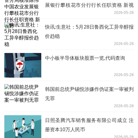
展银行攀枝花市分行行长任职资格 新视
2026-05-28
野
快讯:生意社：5月28日鲁西化工异辛醇报
价趋稳
2026-05-28
中小板半导体板块股票一览,代码查询
2026-05-28
韩国前总统尹锡悦涉嫌作伪证案一审被判
无罪
2026-05-28
日照圣腾汽车销售服务有限公司成立 注
册资本10万人民币
2026-05-28