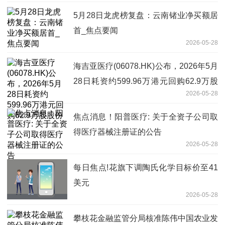
5月28日龙虎榜复盘：云南锗业净买额居
首_焦点要闻
2026-05-28
海吉亚医疗(06078.HK)公布，2026年5月
28日耗资约599.96万港元回购62.9万股
2026-05-28
股份
焦点消息！阳普医疗: 关于全资子公司取
得医疗器械注册证的公告
2026-05-28
每日焦点!花旗下调陶氏化学目标价至41
美元
2026-05-28
攀枝花金融监管分局核准陈伟中国农业发