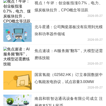
视点！午评：创业板指涨0.7%，电力、
煤炭板块拉升，CPO概念等活跃
2026-05-27
北斗星通：公司陶瓷基板没有应用到光模
块和功率器件领域
2026-05-27
焦点速读：AI服务频“翻车”，大模型还需
磨练技能
2026-05-27
国富氢能（02582.HK）订立泰国数据中
心氢能发电协议，试点容量3.00MW
2026-05-27
南昌和联智达通讯设备有限公司成立 注
册资本5万人民币