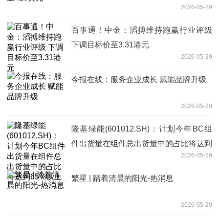
2026-05-29
百事通！中金：滔搏维持跑赢行业评级
下调目标价至3.31港元
2026-05-29
今报在线：服务企业成长 赋能品牌升级
2026-05-29
隆基绿能(601012.SH)：计划今年BC组
件出货量在组件总出货量中的占比将达到
2026-05-29
65%以上
繁星 | 踏着清晨的阳光-热消息
2026-05-29