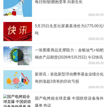
每日快报!拥抱变革 向新生长
2026-05-25
5月25日生意社尿素基准价为1775.00元/
吨
2026-05-25
一张图看商品支撑阻力：金银油气+铂钯
铜农产品期货(2026年5月25日) 今日快讯
2026-05-25
新资讯：首批新型浮动费率基金业绩分化
有的涨超2倍有的仍在亏损
2026-05-25
国产电烤箱全球卖爆 中国烘焙设备海外
爆单 热议