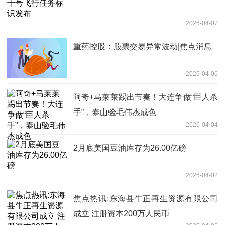
2026-04-07
重药控股：股票交易异常波动|焦点消息
2026-04-06
阿奇+马莱莱踢出节奏！大连争做“巨人杀
手”，泰山验毛伟杰成色
2026-04-04
2月底美国豆油库存为26.00亿磅
2026-04-02
焦点热讯:东海县牛正再生资源有限公司
成立 注册资本200万人民币