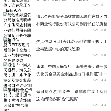
2026-05-10
清远金融监管分局核准周晓峰广东佛冈农
村商业银行股份有限公司副行长任职资格
2026-05-09
焦点信息:REIT表现滞后但并非全貌：工
业与数据中心的亮眼逆袭
2026-05-09
速递！中国人民银行、海关总署：进一步
优化黄金及黄金制品进出口准许证“非一
2026-04-30
批一证”管理
每日观点:打卡兑书、逛非遗市集！商河
这场阅读盛宴“热气腾腾”
2026-04-30