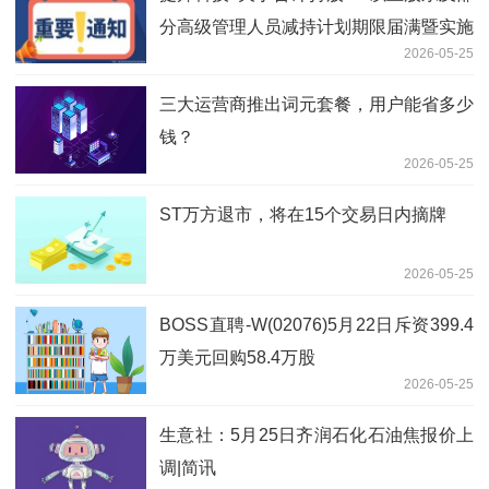
分高级管理人员减持计划期限届满暨实施
2026-05-25
结果的公告
三大运营商推出词元套餐，用户能省多少
钱？
2026-05-25
ST万方退市，将在15个交易日内摘牌
2026-05-25
BOSS直聘-W(02076)5月22日斥资399.4
万美元回购58.4万股
2026-05-25
生意社：5月25日齐润石化石油焦报价上
调|简讯