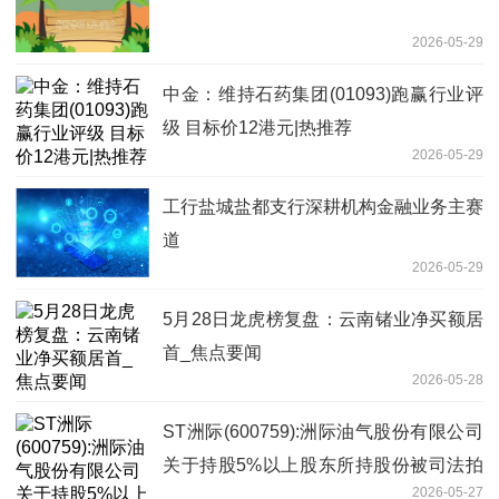
2026-05-29
中金：维持石药集团(01093)跑赢行业评
级 目标价12港元|热推荐
2026-05-29
工行盐城盐都支行深耕机构金融业务主赛
道
2026-05-29
5月28日龙虎榜复盘：云南锗业净买额居
首_焦点要闻
2026-05-28
ST洲际(600759):洲际油气股份有限公司
关于持股5%以上股东所持股份被司法拍
2026-05-27
卖的进展公告