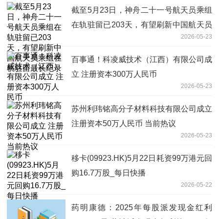
截至5月23日，神舟二十一号航天员乘组
在轨驻留已203天，有望刷新中国航天员
2026-05-23
乘组在轨驻留最长纪录
百事通！科凌威技术（江西）有限公司成
立 注册资本300万人民币
2026-05-23
苏州利玮铭高分子材料科技有限公司成立
注册资本50万人民币 当前热议
2026-05-23
移卡(09923.HK)5月22日耗资99万港元回
购16.7万股_每日快播
2026-05-22
药明康德：2025年每股派发现金红利