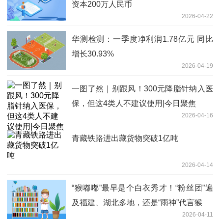
资本200万人民币
2026-04-22
华测检测：一季度净利润1.78亿元 同比
增长30.93%
2026-04-19
一图了然｜别跟风！300元降脂针纳入医
保，但这4类人不建议使用|今日聚焦
2026-04-16
青藏铁路进出藏货物突破1亿吨
2026-04-14
“猴嘟嘟”最早是个白衣秀才！“粉丝团”遍
及福建、湖北多地，还是“雨神”代言猴
2026-04-11