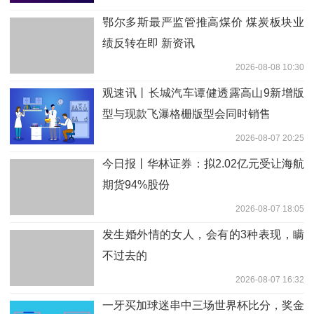
鄂尔多斯最严监管推高煤价 煤炭板块业
绩反转在即 新资讯
2026-08-08 10:30
观速讯丨长城汽车谭健透露高山9新增版
型与现款飞瀑格栅版型会同时销售
2026-08-07 20:25
今日报丨华林证券：拟2.02亿元受让海航
期货94%股份
2026-08-07 18:05
发生婚外情的女人，会有的3种表现，瞒
不过去的
2026-08-07 16:32
一牙买加球迷串中三场世界杯比分，奖金