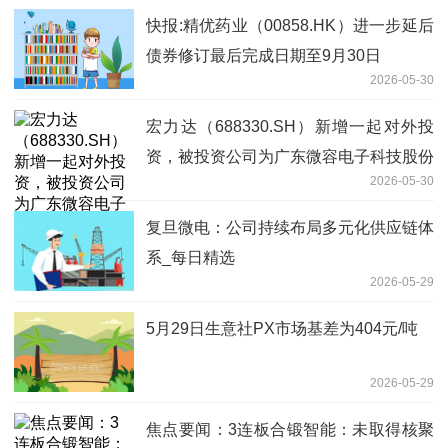
快报:精优药业（00858.HK）进一步延后
债券修订最后完成日期至9月30日
2026-05-30
宏力达（688330.SH）新增一起对外投
资，被投资公司为广东微容电子科技股份
2026-05-30
有限公司_每日快看
复旦微电：公司持续布局多元化供应链体
系_每日精选
2026-05-29
5月29日生意社PX市场基差为404元/吨
2026-05-29
焦点要闻：3连板合锻智能：未取得核聚