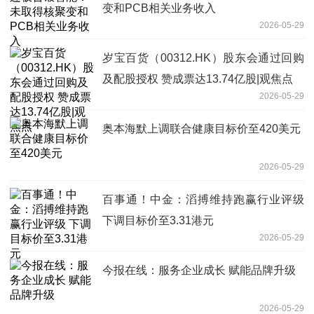
变和PCB相关业务收入
2026-05-29
岁宝百货（00312.HK）股东会通过回购
及配股授权 赞成票达13.74亿股|观焦点
2026-05-29
奥本海默上调联合健康目标价至420美元
2026-05-29
百事通！中金：滔搏维持跑赢行业评级
下调目标价至3.31港元
2026-05-29
今报在线：服务企业成长 赋能品牌升级
2026-05-29