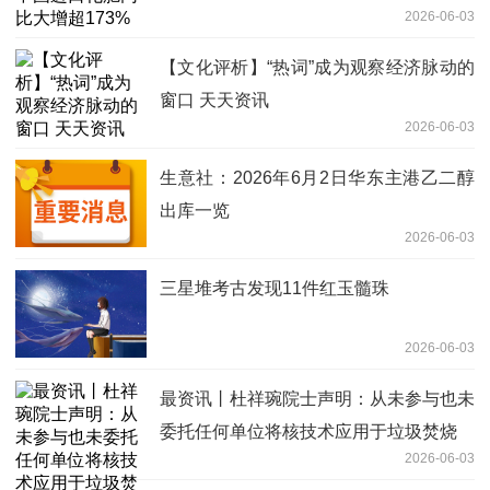
2026-06-03
【文化评析】“热词”成为观察经济脉动的
窗口 天天资讯
2026-06-03
生意社：2026年6月2日华东主港乙二醇
出库一览
2026-06-03
三星堆考古发现11件红玉髓珠
2026-06-03
最资讯丨杜祥琬院士声明：从未参与也未
委托任何单位将核技术应用于垃圾焚烧
2026-06-03