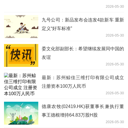
2026-05-30
九号公司：新品发布会连发4款新车 重新
定义“好车标准”
2026-05-30
委文化部副部长：希望继续发展同中国的
友谊
2026-05-30
最新：苏州鲸佳三维打印有限公司成立
注册资本100万人民币
2026-05-30
德康农牧(02419.HK)获董事长兼执行董
事王德根增持64.83万股H股
2026-05-30