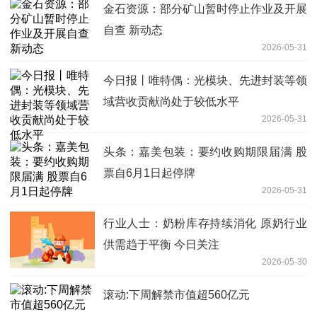
金石资源：部分矿山暂时停止作业及开展
自查 新动态
2026-05-31
今日报丨唯特偶：光模块、先进封装等领
域营收贡献尚处于较低水平
2026-05-31
头条：嘉美包装：要约收购期限届满 股
票自6月1日起停牌
2026-05-31
行业人士：奶粉库存持续消化 原奶行业
供需趋于平衡 今日关注
2026-05-30
滚动:下周解禁市值超560亿元