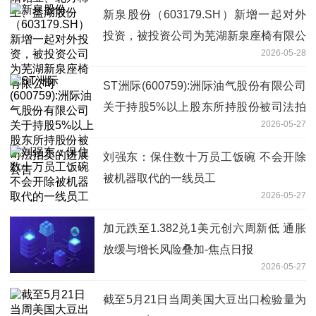
新泉股份（603179.SH）新增一起对外
投资，被投资公司为芜湖新泉座椅有限公
2026-05-28
司
ST洲际(600759):洲际油气股份有限公司
关于持股5%以上股东所持股份被司法拍
2026-05-27
卖的进展公告
刘强东：保住数十万员工饭碗 不会开除
被机器取代的一线员工
2026-05-27
加元跌至1.382兑1美元创六周新低 通胀
放缓与增长风险叠加-焦点日报
2026-05-27
截至5月21日当周美国大豆出口检验量为