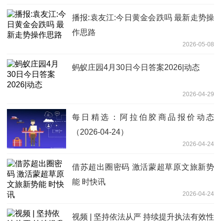
播报:袁友江:今日黄金会跌吗 最新走势操
作思路
2026-05-08
蚂蚁庄园4月30日今日答案2026|动态
2026-04-29
每日精选：阿拉伯胶商品报价动态
（2026-04-24）
2026-04-24
借苏超出圈密码 激活蒙超草原文旅新势
能 时快讯
2026-04-24
视频 | 坚持依法从严 持续提升执法有效性