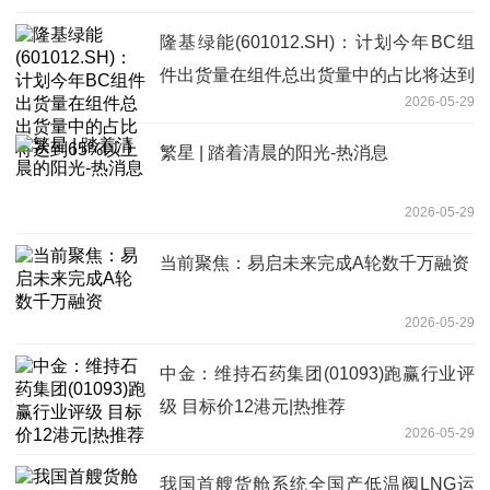
隆基绿能(601012.SH)：计划今年BC组
件出货量在组件总出货量中的占比将达到
2026-05-29
65%以上
繁星 | 踏着清晨的阳光-热消息
2026-05-29
当前聚焦：易启未来完成A轮数千万融资
2026-05-29
中金：维持石药集团(01093)跑赢行业评
级 目标价12港元|热推荐
2026-05-29
我国首艘货舱系统全国产低温阀LNG运