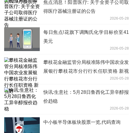
焦点消息！阳普医疗: 关于全资子公司取
得医疗器械注册证的公告
2026-05-28
每日焦点!花旗下调陶氏化学目标价至41
美元
2026-05-28
攀枝花金融监管分局核准陈伟中国农业发
展银行攀枝花市分行行长任职资格 新视
2026-05-28
野
快讯:生意社：5月28日鲁西化工异辛醇报
价趋稳
2026-05-28
中小板半导体板块股票一览,代码查询