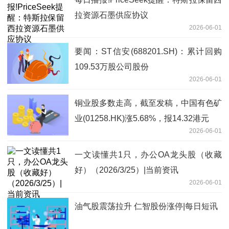
拉资源石墨供应协议
2026-06-01
要闻：ST信安(688201.SH)：累计回购
109.53万股公司股份
2026-06-01
铜业股多数走高，截至发稿，中国有色矿
业(01258.HK)涨5.68%，报14.32港元
2026-06-01
一文读懂共1只，办公OA龙头股（收藏
好）（2026/3/25）|当前资讯
2026-06-01
油气股震荡拉升 仁智股份涨停|每日短讯