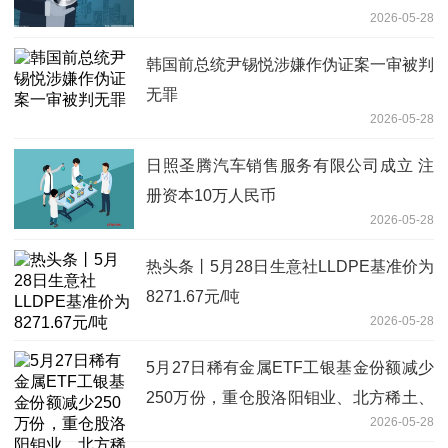
2026-05-28
韩国前总统尹锡悦涉嫌作伪证案一审被判
无罪
2026-05-28
日照圣腾汽车销售服务有限公司成立 注
册资本10万人民币
2026-05-28
热头条丨5月28日生意社LLDPE基准价为
8271.67元/吨
2026-05-28
5月27日稀有金属ETF工银基金份额减少
250万份，重仓股洛阳钼业、北方稀土、
2026-05-28
盐湖股份