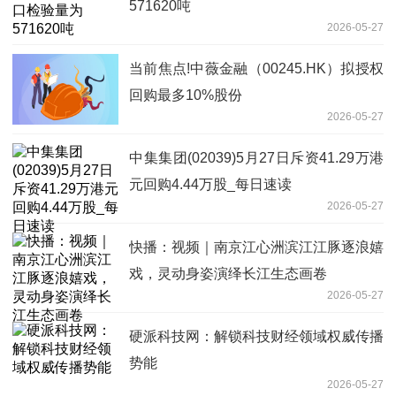
571620吨
2026-05-27
当前焦点!中薇金融（00245.HK）拟授权
回购最多10%股份
2026-05-27
中集集团(02039)5月27日斥资41.29万港
元回购4.44万股_每日速读
2026-05-27
快播：视频｜南京江心洲滨江江豚逐浪嬉
戏，灵动身姿演绎长江生态画卷
2026-05-27
硬派科技网：解锁科技财经领域权威传播
势能
2026-05-27