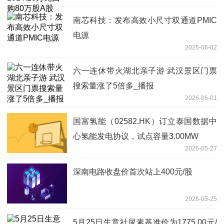
南芯科技：发布高效小尺寸双通道PMIC
电源
2026-06-02
六一连休带火湖北亲子游 武汉景区门票
搜索量涨了5倍多_播报
2026-06-01
国富氢能（02582.HK）订立泰国数据中
心氢能发电协议，试点容量3.00MW
2026-05-27
深南电路收盘价首次站上400元/股
2026-05-25
5月25日生意社尿素基准价为1775.00元/