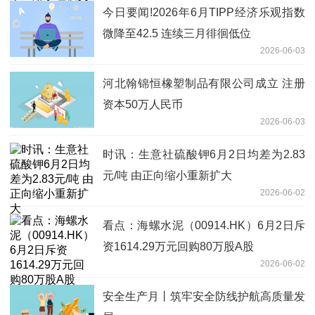
今日要闻!2026年6月TIPP经济乐观指数
微降至42.5 连续三月徘徊低位
2026-06-03
河北翰锦恒橡塑制品有限公司成立 注册
资本50万人民币
2026-06-03
时讯：生意社硫酸钾6月2日均差为2.83
元/吨 由正向缩小重新扩大
2026-06-02
看点：海螺水泥（00914.HK）6月2日斥
资1614.29万元回购80万股A股
2026-06-02
安全生产月丨筑牢安全防线护航高质量发