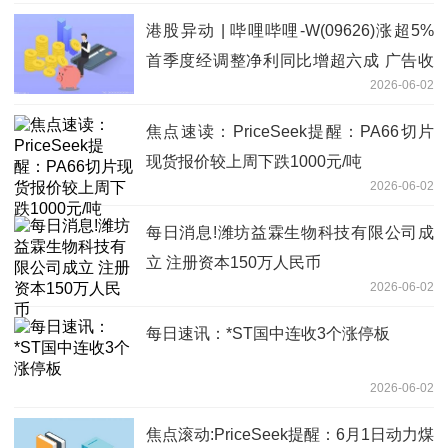
港股异动 | 哔哩哔哩-W(09626)涨超5%
首季度经调整净利同比增超六成 广告收
2026-06-02
入持续维持高增 短讯
焦点速读：PriceSeek提醒：PA66切片
现货报价较上周下跌1000元/吨
2026-06-02
每日消息!潍坊益霖生物科技有限公司成
立 注册资本150万人民币
2026-06-02
每日速讯：*ST国中连收3个涨停板
2026-06-02
焦点滚动:PriceSeek提醒：6月1日动力煤