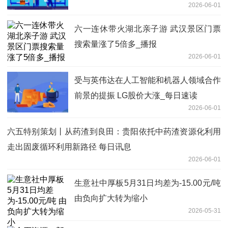
2026-06-01
六一连休带火湖北亲子游 武汉景区门票
搜索量涨了5倍多_播报
2026-06-01
受与英伟达在人工智能和机器人领域合作
前景的提振 LG股价大涨_每日速读
2026-06-01
六五特别策划丨从药渣到良田：贵阳依托中药渣资源化利用
走出固废循环利用新路径 每日讯息
2026-06-01
生意社中厚板5月31日均差为-15.00元/吨
由负向扩大转为缩小
2026-05-31