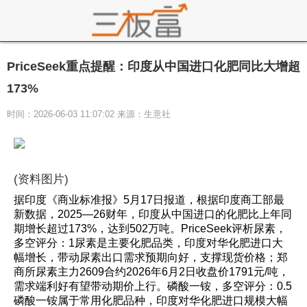
PriceSeek重点提醒：印度从中国进口化肥同比大增超
173%
时间：2026-06-03 11:07:02 来源：生意社
(资料图片)
据印度《商业标准报》5月17日报道，根据印度商工部最
新数据，2025—26财年，印度从中国进口的化肥比上年同
期增长超过173%，达到502万吨。PriceSeek评析尿素，
多空评分：1尿素是主要化肥品类，印度对华化肥进口大
幅增长，带动尿素出口需求预期向好，支撑现货价格；郑
商所尿素主力2609合约2026年6月2日收盘价1791元/吨，
需求端利好有望带动期价上行。磷酸一铵，多空评分：0.5
磷酸一铵属于常用化肥品种，印度对华化肥进口规模大幅