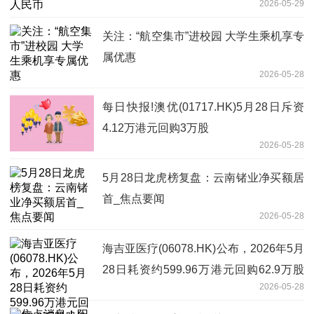
2026-05-29
关注：“航空集市”进校园 大学生乘机享专
属优惠
2026-05-28
每日快报!澳优(01717.HK)5月28日斥资
4.12万港元回购3万股
2026-05-28
5月28日龙虎榜复盘：云南锗业净买额居
首_焦点要闻
2026-05-28
海吉亚医疗(06078.HK)公布，2026年5月
28日耗资约599.96万港元回购62.9万股
2026-05-28
股份