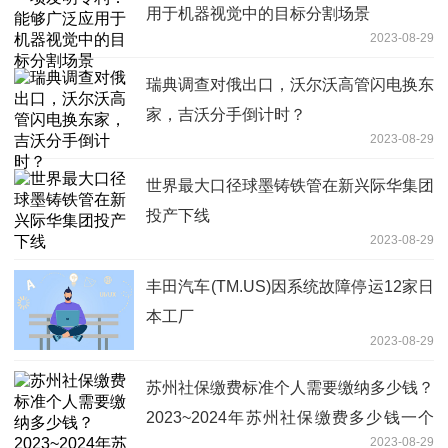
用于机器视觉中的目标分割场景
2023-08-29
瑞典调查对俄出口，沃尔沃高管闪电换东
家，吉沃分手倒计时？
2023-08-29
世界最大口径球墨铸铁管在新兴际华集团
投产下线
2023-08-29
丰田汽车(TM.US)因系统故障停运12家日
本工厂
2023-08-29
苏州社保缴费标准个人需要缴纳多少钱？
2023~2024年苏州社保缴费多少钱一个
2023-08-29
月