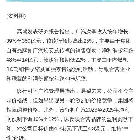
(资料图)
高盛发表研究报告指出，广汽次季收入按年增长
39%至350亿元，较该行预期高出25%，主要由于集团
自有品牌如广汽埃安及传祺的销售强劲；净利润按年跌
48%至14亿元，较该行预期低22%，主要由于内燃机
(ICE)销售收缩及加强零售端促销活动，导致合营企业
和联营的利润份额按年跌44%所致。
该行引述广汽管理层指出，展望未来，公司不会主
导价格战，但如果出现另一轮激烈的价格竞争，集团将
相应调整价格。此外，该行将广汽2023至2025年净利
润预测下调10%至12%，以反映合营品牌的盈利贡献下
降。对公司目标价由4.8港元下调至4.3港元，维持“中
性”评级。