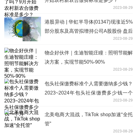
开始农村新农合缴费标准是多少？
2023-08-29
港股异动 | 华虹半导体(01347)现涨近5%
部分股东及高管拟增持公司A股股份 盘后
2023-08-29
将发业绩
物企好伙伴｜生迪智能庄瞳：照明节能解
决方案，实现节能50%-90%
2023-08-29
包头社保缴费标准个人需要缴纳多少钱？
2023~2024年包头社保缴费多少钱一个
2023-08-29
月
北美电商大混战，TikTok shop加速“全托
管”
2023-08-29