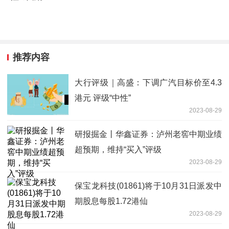
推荐内容
大行评级｜高盛：下调广汽目标价至4.3
港元 评级“中性”
2023-08-29
研报掘金丨华鑫证券：泸州老窖中期业绩
超预期，维持“买入”评级
2023-08-29
保宝龙科技(01861)将于10月31日派发中
期股息每股1.72港仙
2023-08-29