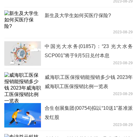
2023-08-29
新生及大学生如何买医疗保险?
2023-08-29
中国光大水务(01857)：“23 光大水务
SCP001”将于9月5日兑付本息
2023-08-29
威海职工医保报销能报销多少钱 2023年
威海职工医保报销比例一览表
2023-08-29
合生创展集团(00754)拟以“10送1”基准派
发红股
2023-08-29