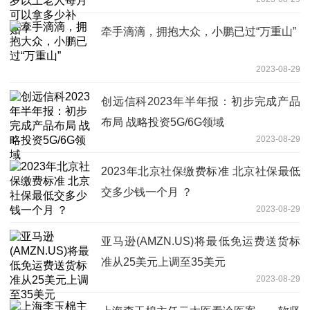
贴？
牵手滴滴，拥抱大众，小鹏已过“万重山”
2023-08-29
创远信科2023年半年报：初步完成产品
布局 战略投资5G/6G领域
2023-08-29
2023年北京社保缴费标准 北京社保最低
交多少钱一个月 ？
2023-08-29
亚马逊(AMZN.US)将最低免运费送货标
准从25美元上调至35美元
2023-08-29