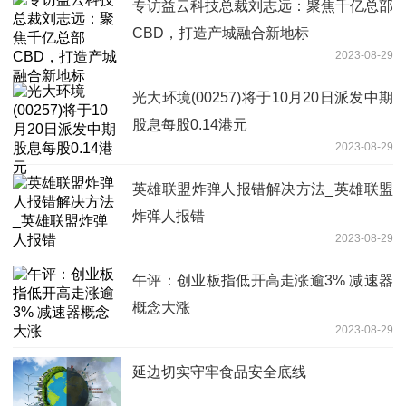
专访益云科技总裁刘志远：聚焦千亿总部
CBD，打造产城融合新地标
2023-08-29
光大环境(00257)将于10月20日派发中期
股息每股0.14港元
2023-08-29
英雄联盟炸弹人报错解决方法_英雄联盟
炸弹人报错
2023-08-29
午评：创业板指低开高走涨逾3% 减速器
概念大涨
2023-08-29
延边切实守牢食品安全底线