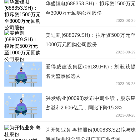
华盛锂电(688353.SH)：拟斥资1500万元
至3000万元回购公司股份
2023-08-29
美迪凯(688079.SH)：拟斥资500万元至
1000万元回购公司股份
2023-08-29
爱得威建设集团(06189.HK)：刘毅获提
名为监事候选人
2023-08-28
兴发铝业(00098)发布中期业绩，股东应
占溢利2.606亿元，同比下降15.3%
2023-08-28
为开拓业务 粤桂股份(000833.SZ)拟与珠
海晶瑞共设合资公司广东广业华晶