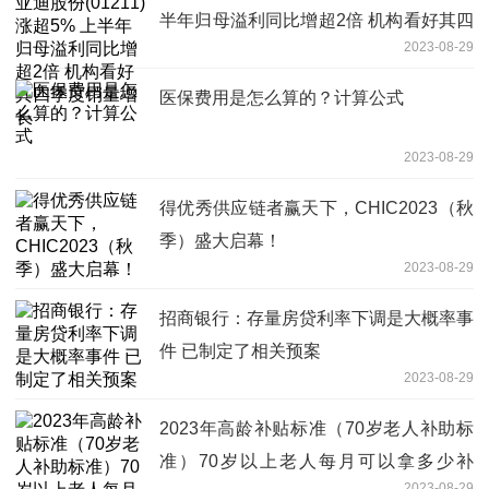
半年归母溢利同比增超2倍 机构看好其四
2023-08-29
季度销量增长
医保费用是怎么算的？计算公式
2023-08-29
得优秀供应链者赢天下，CHIC2023（秋
季）盛大启幕！
2023-08-29
招商银行：存量房贷利率下调是大概率事
件 已制定了相关预案
2023-08-29
2023年高龄补贴标准（70岁老人补助标
准）70岁以上老人每月可以拿多少补
2023-08-29