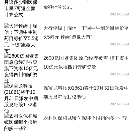
金额计算公式
2023-08-29
大行评级｜瑞信：下调中生制药目标价至
5.5港元 评级“跑赢大市”
2023-08-29
2600亿国资集团原总经理被查 旗下资本
10亿元竞得四川锂矿资源
2023-08-29
保宝龙科技(01861)将于10月31日派发中
期股息每股1.72港仙
2023-08-29
农村医保和城镇医保哪个报销的多一些?