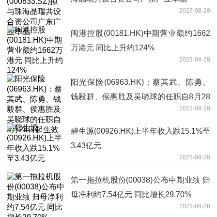
2023-08-28
闽港控股(00181.HK)中期营业额约1662
万港元 同比上升约124%
2023-08-28
阳光保险(06963.HK)：蔡其武、陈勇、
钱毅群、侯惠胜及吴晓球的任职自8月28
2023-08-28
日起生效
碧生源(00926.HK)上半年收入跌15.1%至
3.43亿元
2023-08-28
第一拖拉机股份(00038)公布中期业绩 归
母净利约7.54亿元 同比增长29.70%
2023-08-28