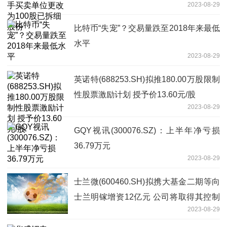
2023-08-29
比特币“失宠”？交易量跌至2018年来最低
水平
2023-08-29
英诺特(688253.SH)拟推180.00万股限制
性股票激励计划 授予价13.60元/股
2023-08-29
GQY视讯(300076.SZ)：上半年净亏损
36.79万元
2023-08-29
士兰微(600460.SH)拟携大基金二期等向
士兰明镓增资12亿元 公司将取得其控制
2023-08-29
权