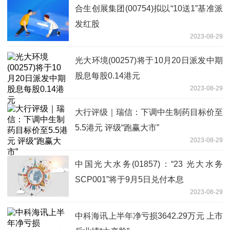
合生创展集团(00754)拟以“10送1”基准派
发红股
2023-08-29
光大环境(00257)将于10月20日派发中期
股息每股0.14港元
2023-08-29
大行评级｜瑞信：下调中生制药目标价至
5.5港元 评级“跑赢大市”
2023-08-29
中国光大水务(01857)：“23 光大水务
SCP001”将于9月5日兑付本息
2023-08-29
中科海讯上半年净亏损3642.29万元 上市