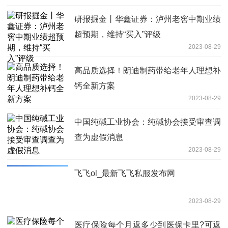
研报掘金丨华鑫证券：泸州老窖中期业绩
超预期，维持“买入”评级
2023-08-29
高品质选择！朗迪制药带给老年人理想补
钙全新方案
2023-08-29
中国纯碱工业协会：纯碱协会接受审查调
查为虚假消息
2023-08-29
飞飞ol_最新飞飞私服发布网
2023-08-29
医疗保险每个月返多少到医保卡里?可返