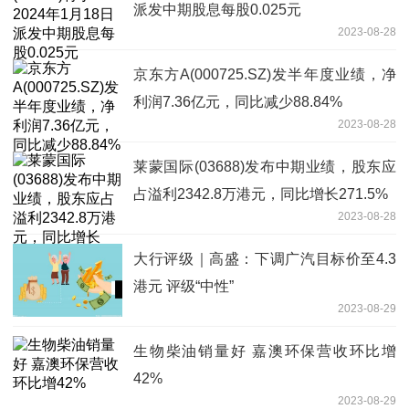
派发中期股息每股0.025元
2023-08-28
京东方A(000725.SZ)发半年度业绩，净
利润7.36亿元，同比减少88.84%
2023-08-28
莱蒙国际(03688)发布中期业绩，股东应
占溢利2342.8万港元，同比增长271.5%
2023-08-28
大行评级｜高盛：下调广汽目标价至4.3
港元 评级“中性”
2023-08-29
生物柴油销量好 嘉澳环保营收环比增
42%
2023-08-29