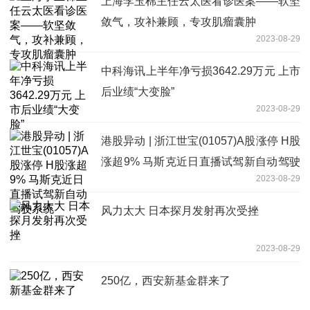
上海李玉棉主任云太医看诊医案——软坚
敛气，攻补兼顾，专攻肌瘤囊肿
2023-08-29
中科海讯上半年净亏损3642.29万元 上市
后业绩“大变脸”
2023-08-29
港股异动 | 浙江世宝(01057)A股涨停 H股
涨超9% 马斯克近日直播试驾新自动驾驶
2023-08-29
系统
风力太大 日本探月发射再次受挫
2023-08-29
250亿，西安新基金群来了