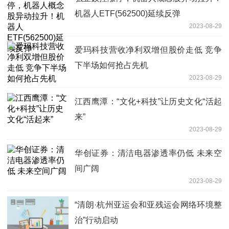
机器人ETF(562500)延续反弹
2023-08-29
爱玛科技营收净利双增但股价走低 竞争
下半场如何抢占先机
2023-08-29
江西鹰潭：“文化+科技”让历史文化“活起
来”
2023-08-29
华创证券：清洁电器渗透率仍低 未来空
间广阔
2023-08-29
“清朗·杭州亚运会和亚残运会网络环境整
治”行动启动