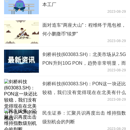
本工厂
2023-08-29
面对造车“两座大山”：程维终于甩包袱，
何小鹏撒币“续梦”
2023-08-29
剑桥科技(603083.SH)：北美市场从2.5G
PON升到10G PON，趋势非常明显，而
2023-08-29
潜在的客户也非常多
剑桥科技(603083.SH)：PON这一块还比
较稳，我们没有觉得现在在北美有什么
2023-08-29
PON的价格战
民生证券：汇聚共识再度出击 维持指数
级别机会的判断
2023-08-29