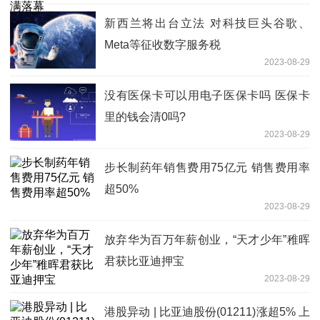
新西兰将出台立法 对科技巨头谷歌、
Meta等征收数字服务税
2023-08-29
没有医保卡可以用电子医保卡吗 医保卡
里的钱会清0吗?
2023-08-29
步长制药年销售费用75亿元 销售费用率
超50%
2023-08-29
放弃华为百万年薪创业，“天才少年”稚晖
君获比亚迪押宝
2023-08-29
港股异动 | 比亚迪股份(01211)涨超5% 上