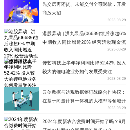
先交房再还贷、未能交付全额退款，开发
商放大招
2023-08-29
港股异动 | 洪九果品(06689)绩后涨超6%
中期收入同比增近20% 经营活动现金流
2023-08-29
持续优化
传艺科技上半年净利同比降52.42% 投入
较大的锂电池业务如何发展受关注
2023-08-29
云创数据与达观数据签订战略合作协议：
在基于向量计算一体机的大模型等领域开
2023-08-29
展战略合作
2024年度新农合缴费时间开始了吗？9月