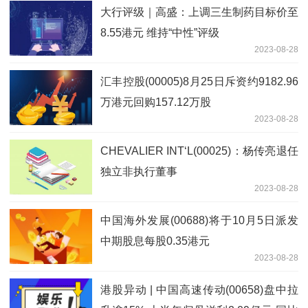
大行评级｜高盛：上调三生制药目标价至
8.55港元 维持“中性”评级
2023-08-28
汇丰控股(00005)8月25日斥资约9182.96
万港元回购157.12万股
2023-08-28
CHEVALIER INT‘L(00025)：杨传亮退任
独立非执行董事
2023-08-28
中国海外发展(00688)将于10月5日派发
中期股息每股0.35港元
2023-08-28
港股异动 | 中国高速传动(00658)盘中拉