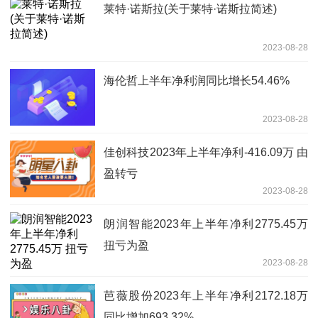
莱特·诺斯拉(关于莱特·诺斯拉简述)
2023-08-28
海伦哲上半年净利润同比增长54.46%
2023-08-28
佳创科技2023年上半年净利-416.09万 由
盈转亏
2023-08-28
朗润智能2023年上半年净利2775.45万
扭亏为盈
2023-08-28
芭薇股份2023年上半年净利2172.18万
同比增加693.32%