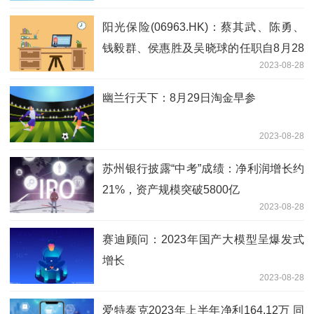
阳光保险(06963.HK)：蔡其武、陈勇、
钱毅群、侯惠胜及吴晓球的任职自8月28
2023-08-28
日起生效
幽兰行天下：8月29日淘金早参
2023-08-28
苏州银行披露“中考”成绩：净利润增长约
21%，资产规模突破5800亿
2023-08-28
赛迪顾问：2023年国产大模型呈爆发式
增长
2023-08-28
爱特泰克2023年上半年净利164.12万 同