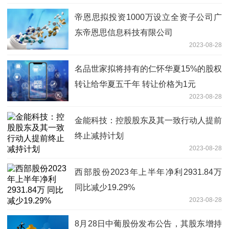
帝恩思拟投资1000万设立全资子公司广
东帝恩思信息科技有限公司
2023-08-28
名品世家拟将持有的仁怀华夏15%的股权
转让给华夏五千年 转让价格为1元
2023-08-28
金能科技：控股股东及其一致行动人提前
终止减持计划
2023-08-28
西部股份2023年上半年净利2931.84万
同比减少19.29%
2023-08-28
8月28日中葡股份发布公告，其股东增持