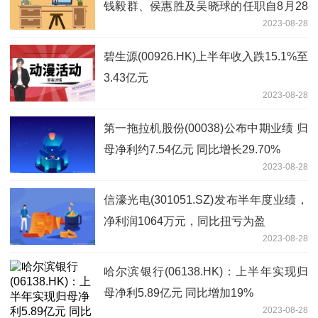
钱毅群、侯惠胜及吴晓球的任职自8月28
2023-08-28
日起生效
碧生源(00926.HK)上半年收入跌15.1%至
3.43亿元
2023-08-28
第一拖拉机股份(00038)公布中期业绩 归
母净利约7.54亿元 同比增长29.70%
2023-08-28
信濠光电(301051.SZ)发布半年度业绩，
净利润1064万元，同比扭亏为盈
2023-08-28
哈尔滨银行(06138.HK)：上半年实现归
母净利5.89亿元 同比增加19%
2023-08-28