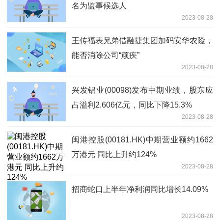
名为监事候选人
2023-08-28
王传福表兄弟借融捷集团加码安华农险，
能否消除公司“顽疾”
2023-08-28
兴发铝业(00098)发布中期业绩，股东应
占溢利2.606亿元，同比下降15.3%
2023-08-28
闽港控股(00181.HK)中期营业额约1662
万港元 同比上升约124%
2023-08-28
招商蛇口上半年净利润同比增长14.09%
2023-08-28