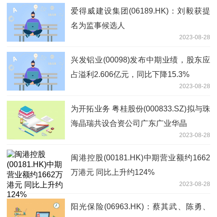
爱得威建设集团(06189.HK)：刘毅获提
名为监事候选人
2023-08-28
兴发铝业(00098)发布中期业绩，股东应
占溢利2.606亿元，同比下降15.3%
2023-08-28
为开拓业务 粤桂股份(000833.SZ)拟与珠
海晶瑞共设合资公司广东广业华晶
2023-08-28
闽港控股(00181.HK)中期营业额约1662
万港元 同比上升约124%
2023-08-28
阳光保险(06963.HK)：蔡其武、陈勇、