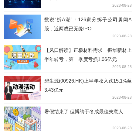
2023-08-28
数说“拆A潮”：126家分拆子公司勇闯A
股，近两成已无缘IPO
2023-08-28
【风口解读】正极材料需求，振华新材上
半年转亏，第二季度亏损1.06亿元
2023-08-28
碧生源(00926.HK)上半年收入跌15.1%至
3.43亿元
2023-08-28
暑假结束了 但博纳于冬成最佳失意人
2023-08-28