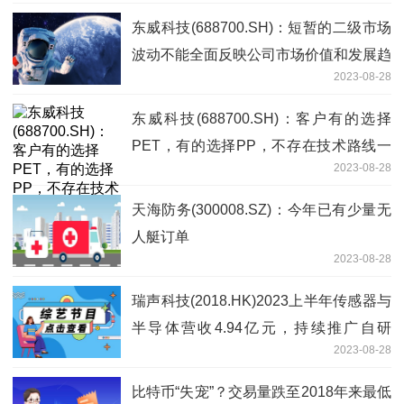
东威科技(688700.SH)：短暂的二级市场
波动不能全面反映公司市场价值和发展趋
2023-08-28
势；发展长期向好的趋势没有改变
东威科技(688700.SH)：客户有的选择
PET，有的选择PP，不存在技术路线一
2023-08-28
边倒的情形
天海防务(300008.SZ)：今年已有少量无
人艇订单
2023-08-28
瑞声科技(2018.HK)2023上半年传感器与
半导体营收4.94亿元，持续推广自研
2023-08-28
MEMS麦克风
比特币“失宠”？交易量跌至2018年来最低