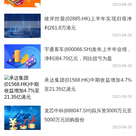
2023-08-28
彼岸控股(02885.HK)上半年实现归母净
利261.8万港元
2023-08-28
宇通客车(600066.SH)发布上半年业绩，
净利润4.70亿元，同比扭亏为盈
2023-08-28
承达集团(01568.HK)中期收益增加4.7%
至21.35亿港元
2023-08-28
龙芯中科(688047.SH)拟斥资3000万元至
5000万元回购股份
2023-08-28