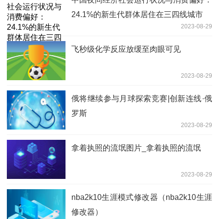
24.1%的新生代群体居住在三四线城市
2023-08-29
飞秒级化学反应放缓至肉眼可见
2023-08-29
俄将继续参与月球探索竞赛|创新连线·俄
罗斯
2023-08-29
拿着执照的流氓图片_拿着执照的流氓
2023-08-29
nba2k10生涯模式修改器（nba2k10生涯
修改器）