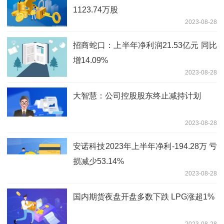
1123.74万股
2023-08-28
招商蛇口：上半年净利润21.53亿元 同比
增14.09%
2023-08-28
大智慧：公司控股股东终止减持计划
2023-08-28
安诺科技2023年上半年净利-194.28万 亏
损减少53.14%
2023-08-28
国内期货夜盘开盘多数下跌 LPG涨超1%