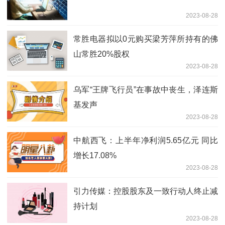
2023-08-28
常胜电器拟以0元购买梁芳萍所持有的佛
山常胜20%股权
2023-08-28
乌军“王牌飞行员”在事故中丧生，泽连斯
基发声
2023-08-28
中航西飞：上半年净利润5.65亿元 同比
增长17.08%
2023-08-28
引力传媒：控股股东及一致行动人终止减
持计划
2023-08-28