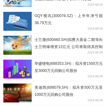
2023-08-29
GQY视讯(300076.SZ)：上半年净亏损
36.79万元
2023-08-29
士兰微(600460.SH)拟携大基金二期等向
士兰明镓增资12亿元 公司将取得其控制
2023-08-29
权
华盛锂电(688353.SH)：拟斥资1500万元
至3000万元回购公司股份
2023-08-29
美迪凯(688079.SH)：拟斥资500万元至
1000万元回购公司股份
2023-08-29