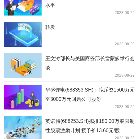
水平
2023-08-29
转发
2023-08-29
王文涛部长与美国商务部长雷蒙多举行会
谈
2023-08-29
华盛锂电(688353.SH)：拟斥资1500万元
至3000万元回购公司股份
2023-08-29
英诺特(688253.SH)拟推180.00万股限制
性股票激励计划 授予价13.60元/股
2023-08-29