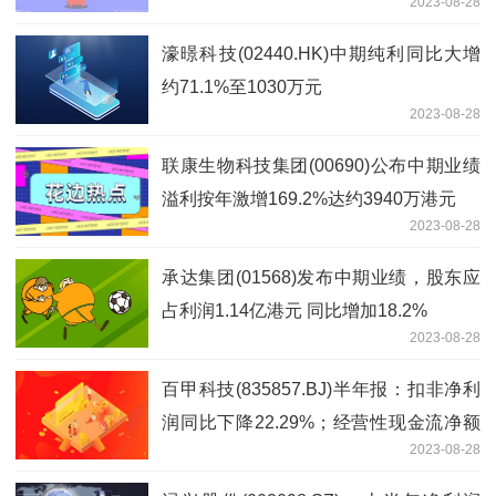
2023-08-28
濠暻科技(02440.HK)中期纯利同比大增
约71.1%至1030万元
2023-08-28
联康生物科技集团(00690)公布中期业绩
溢利按年激增169.2%达约3940万港元
2023-08-28
承达集团(01568)发布中期业绩，股东应
占利润1.14亿港元 同比增加18.2%
2023-08-28
百甲科技(835857.BJ)半年报：扣非净利
润同比下降22.29%；经营性现金流净额
2023-08-28
依然为负值