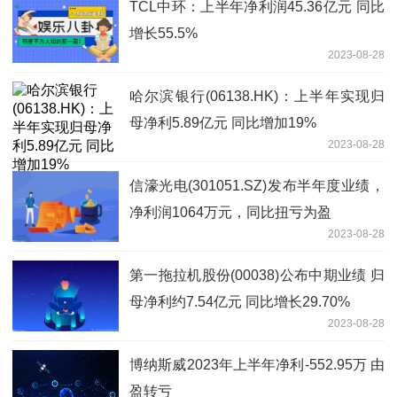
TCL中环：上半年净利润45.36亿元 同比
增长55.5%
2023-08-28
哈尔滨银行(06138.HK)：上半年实现归
母净利5.89亿元 同比增加19%
2023-08-28
信濠光电(301051.SZ)发布半年度业绩，
净利润1064万元，同比扭亏为盈
2023-08-28
第一拖拉机股份(00038)公布中期业绩 归
母净利约7.54亿元 同比增长29.70%
2023-08-28
博纳斯威2023年上半年净利-552.95万 由
盈转亏