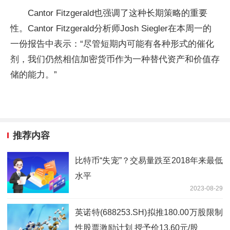
Cantor Fitzgerald也强调了这种长期策略的重要
性。Cantor Fitzgerald分析师Josh Siegler在本周一的
一份报告中表示：“尽管短期内可能有各种形式的催化
剂，我们仍然相信加密货币作为一种替代资产和价值存
储的能力。”
推荐内容
比特币“失宠”？交易量跌至2018年来最低
水平
2023-08-29
英诺特(688253.SH)拟推180.00万股限制
性股票激励计划 授予价13.60元/股