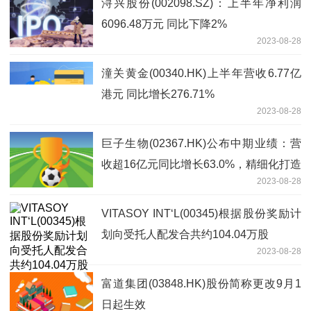
浔兴股份(002098.SZ)：上半年净利润
6096.48万元 同比下降2%
2023-08-28
潼关黄金(00340.HK)上半年营收6.77亿
港元 同比增长276.71%
2023-08-28
巨子生物(02367.HK)公布中期业绩：营
收超16亿元同比增长63.0%，精细化打造
2023-08-28
重点单品，持续完善销售网络布局
VITASOY INT‘L(00345)根据股份奖励计
划向受托人配发合共约104.04万股
2023-08-28
富道集团(03848.HK)股份简称更改9月1
日起生效