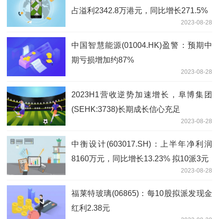
占溢利2342.8万港元，同比增长271.5%
2023-08-28
中国智慧能源(01004.HK)盈警：预期中
期亏损增加约87%
2023-08-28
2023H1营收逆势加速增长，阜博集团
(SEHK:3738)长期成长信心充足
2023-08-28
中衡设计(603017.SH)：上半年净利润
8160万元，同比增长13.23% 拟10派3元
2023-08-28
福莱特玻璃(06865)：每10股拟派发现金
红利2.38元