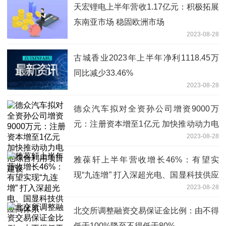
天宏锂电上半年营收1.17亿元：积极拓展
东南亚市场 稳固欧洲市场
2023-08-28
古城香业2023年上半年净利1118.45万
同比减少33.46%
2023-08-28
德众汽车拟对全资孙公司增资9000万
元：注册资本增至1亿元 加快推动动力电
2023-08-28
池综合利用项目建设
雅葆轩上半年营收增长46%：有望实
现“九连增” 打入深超光电、国显科技供应
2023-08-28
商体系
北交所调整融资交易保证金比例：由不得
低于100%降至不得低于80%