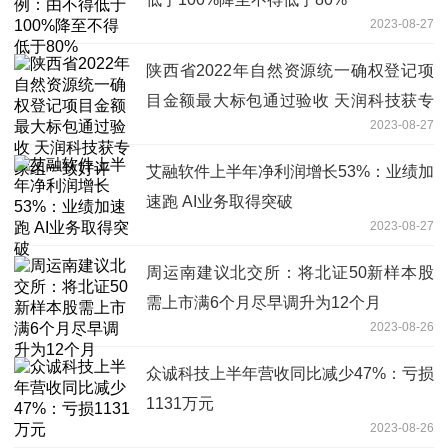
2023-08-27
陕西省2022年自然资源统一确权登记项
目金额最大标包通过验收 天润科技获专
2023-08-27
家组一致好评
艾融软件上半年净利润增长53%：业绩加
速跑 AI业务取得突破
2023-08-27
周运南建议北交所：将北证50新样本股
需上市满6个月尽早调升为12个月
2023-08-26
众诚科技上半年营收同比减少47%：亏损
1131万元
2023-08-26