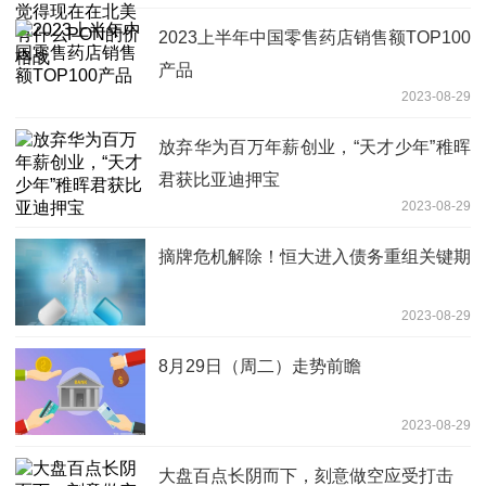
2023上半年中国零售药店销售额TOP100
产品
2023-08-29
放弃华为百万年薪创业，“天才少年”稚晖
君获比亚迪押宝
2023-08-29
摘牌危机解除！恒大进入债务重组关键期
2023-08-29
8月29日（周二）走势前瞻
2023-08-29
大盘百点长阴而下，刻意做空应受打击