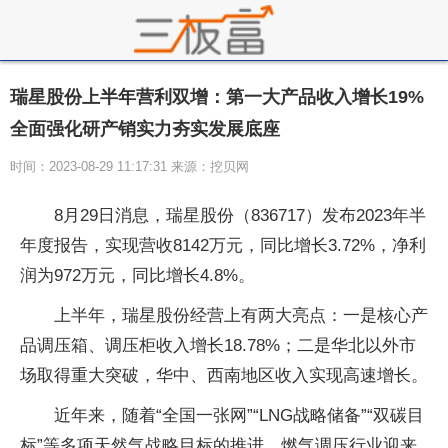
瑞星股份上半年营利双增：第一大产品收入增长19%
全面强化研产销实力夯实发展底座
时间：2023-08-29 11:17:31 来源：挖贝网
8月29日消息，瑞星股份（836717）发布2023年半
年度报告，实现营收8142万元，同比增长3.72%，净利
润为972万元，同比增长4.8%。
上半年，瑞星股份经营上有两大亮点：一是核心产
品调压箱、调压柜收入增长18.78%；二是华北以外市
场取得重大突破，华中、西南地区收入实现高速增长。
近年来，随着“全国一张网”“LNG战略储备”“双碳目
标”等多项天然气战略目标的推进，燃气调压行业迎来