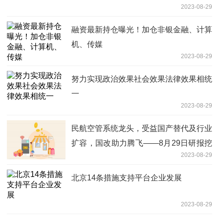
2023-08-29
融资最新持仓曝光！加仓非银金融、计算
机、传媒
2023-08-29
努力实现政治效果社会效果法律效果相统
一
2023-08-29
民航空管系统龙头，受益国产替代及行业
扩容，国改助力腾飞——8月29日研报挖
2023-08-29
矿
北京14条措施支持平台企业发展
2023-08-29