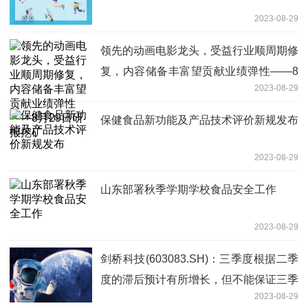
2023-08-29
领先的动画电影龙头，受益行业顺周期修
复，内容储备丰富望贡献业绩弹性——8
2023-08-29
月29日研报挖矿
保健食品新功能及产品技术评价新规发布
2023-08-29
山东部署秋季学期学校食品安全工作
2023-08-29
剑桥科技(603083.SH)：三季度根据二季
度的滞后预计有所增长，但不能保证三季
2023-08-29
度本身预测的订单不再次递延