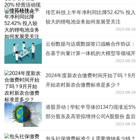
传艺科技上半年净利同比降52.42% 投入
较大的锂电池业务如何发展受关注
2023-08-29
云创数据与达观数据签订战略合作协议：
在基于向量计算一体机的大模型等领域开
2023-08-29
展战略合作
2024年度新农合缴费时间开始了吗？9月
开始农村新农合缴费标准是多少？
2023-08-29
港股异动 | 华虹半导体(01347)现涨近5%
部分股东及高管拟增持公司A股股份 盘后
2023-08-29
将发业绩
包头社保缴费标准个人需要缴纳多少钱？