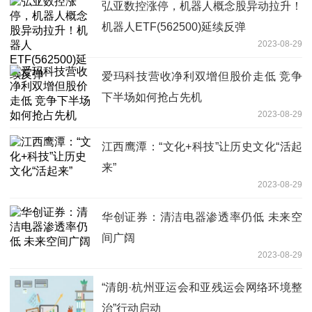
弘亚数控涨停，机器人概念股异动拉升！
机器人ETF(562500)延续反弹
2023-08-29
爱玛科技营收净利双增但股价走低 竞争
下半场如何抢占先机
2023-08-29
江西鹰潭：“文化+科技”让历史文化“活起
来”
2023-08-29
华创证券：清洁电器渗透率仍低 未来空
间广阔
2023-08-29
“清朗·杭州亚运会和亚残运会网络环境整
治”行动启动