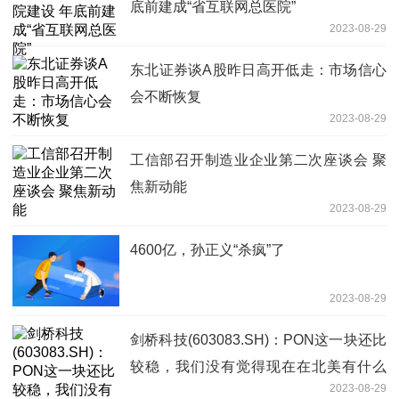
底前建成“省互联网总医院”
2023-08-29
东北证券谈A股昨日高开低走：市场信心
会不断恢复
2023-08-29
工信部召开制造业企业第二次座谈会 聚
焦新动能
2023-08-29
4600亿，孙正义“杀疯”了
2023-08-29
剑桥科技(603083.SH)：PON这一块还比
较稳，我们没有觉得现在在北美有什么
2023-08-29
PON的价格战