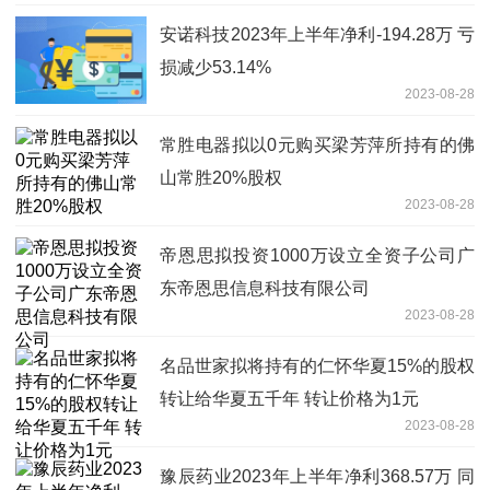
安诺科技2023年上半年净利-194.28万 亏
损减少53.14%
2023-08-28
常胜电器拟以0元购买梁芳萍所持有的佛
山常胜20%股权
2023-08-28
帝恩思拟投资1000万设立全资子公司广
东帝恩思信息科技有限公司
2023-08-28
名品世家拟将持有的仁怀华夏15%的股权
转让给华夏五千年 转让价格为1元
2023-08-28
豫辰药业2023年上半年净利368.57万 同