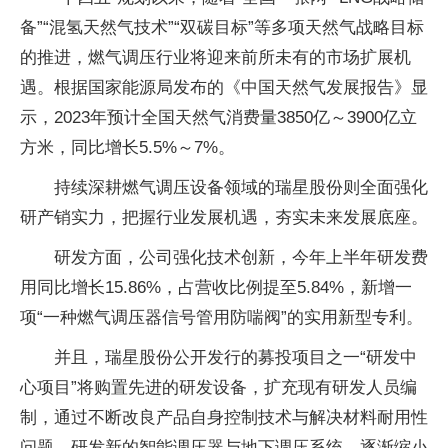
备”“混氢天然气技术”“双碳目标”等多项天然气战略目标
的推进，燃气调压行业将迎来前所未有的市场扩展机
遇。根据国家能源局发布的《中国天然气发展报告》显
示，2023年预计全国天然气消费量3850亿～3900亿立
方米，同比增长5.5%～7%。
持续深耕燃气调压设备领域的瑞星股份则全面强化
研产销实力，把握行业发展机遇，夯实未来发展底座。
研发方面，公司强化技术创新，今年上半年研发费
用同比增长15.86%，占营收比例提至5.84%，新增一
项“一种燃气调压器信号管用防喘阀”的实用新型专利。
并且，瑞星股份公开发行的募投项目之一“研发中
心项目”将购置先进的研发设备，扩充现有研发人员编
制，通过不断改良产品自身控制技术与解决材料耐用性
问题，研发新的智能调压器与地下调压系统，逐渐缩小