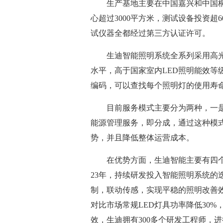
生产基地主要在中国嘉兴和中国桐
心超过3000平方米，测试设备投资超
试仪器全都经过第三方认证许可。
生迪智能照明系统全系列采用高光
水平，高于国家室内LED照明能效等
编码，可以查找每个照明灯的使用寿
目前服务模式主要分为两种，一
能源管理服务，即分成，通过这种模
势，并且降低整体运营成本。
在优势方面，生迪智能主要有四
23年，持续研发投入智能照明系统的
制，联动传感，实现平稳的照明改善效
对比市场常规LED灯具功率降低30%
效，生迪拥有300多个研发工程师，