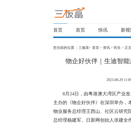
首页
首页
快讯
新视
您当前的位置 ：
三板富>
首页
>
资讯
>
民生
> 正
物企好伙伴｜生迪智能
2023-08-29 11:0
8月24日，由粤港澳大湾区产业
主办的《物企好伙伴》在深圳举办，
物业服务总经理王西山、社区云研究
总经理杨建军、日新网创始人张建全