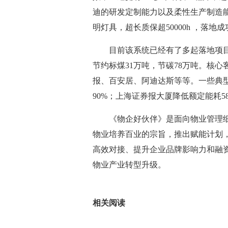
迪的研发定制能力以及柔性生产制造能
明灯具，超长质保超50000h ，落
目前该系统已经有了多起落地项目
节约标煤31万吨，节碳78万吨。核
报、百安居、阿迪达斯等等。一些典型
90%；上海证券报大厦降低额定能耗
《物企好伙伴》是面向物业管理
物业培养百业的宗旨，推出赋能计划
高效对接、提升企业品牌影响力和融
物业产业转型升级。
标签：
相关阅读