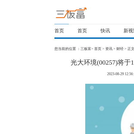
首页
首页
快讯
新视
您当前的位置 ：
三板富>
首页
>
资讯
>
财经
> 正
光大环境(00257)将
2023-08-29 12:56: