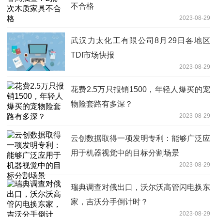
不合格
2023-08-29
武汉力太化工有限公司8月29日各地区
TDI市场快报
2023-08-29
花费2.5万只报销1500，年轻人爆买的宠
物险套路有多深？
2023-08-29
云创数据取得一项发明专利：能够广泛应
用于机器视觉中的目标分割场景
2023-08-29
瑞典调查对俄出口，沃尔沃高管闪电换东
家，吉沃分手倒计时？
2023-08-29