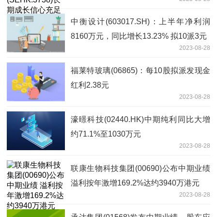
中衡设计(603017.SH)：上半年净利润
8160万元，同比增长13.23% 拟10派3元
2023-08-28
福莱特玻璃(06865)：每10股拟派发现金
红利2.38元
2023-08-28
濠暻科技(02440.HK)中期纯利同比大增
约71.1%至1030万元
2023-08-28
联康生物科技集团(00690)公布中期业绩
溢利按年激增169.2%达约3940万港元
2023-08-28