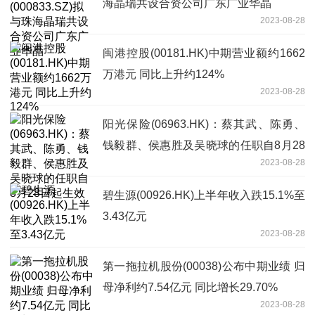
海晶瑞共设合资公司广东广业华晶
2023-08-28
闽港控股(00181.HK)中期营业额约1662
万港元 同比上升约124%
2023-08-28
阳光保险(06963.HK)：蔡其武、陈勇、
钱毅群、侯惠胜及吴晓球的任职自8月28
2023-08-28
日起生效
碧生源(00926.HK)上半年收入跌15.1%至
3.43亿元
2023-08-28
第一拖拉机股份(00038)公布中期业绩 归
母净利约7.54亿元 同比增长29.70%
2023-08-28