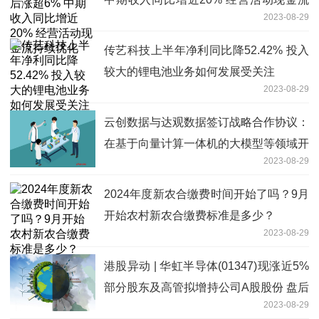
2023-08-29
持续优化
传艺科技上半年净利同比降52.42% 投入
较大的锂电池业务如何发展受关注
2023-08-29
云创数据与达观数据签订战略合作协议：
在基于向量计算一体机的大模型等领域开
2023-08-29
展战略合作
2024年度新农合缴费时间开始了吗？9月
开始农村新农合缴费标准是多少？
2023-08-29
港股异动 | 华虹半导体(01347)现涨近5%
部分股东及高管拟增持公司A股股份 盘后
2023-08-29
将发业绩