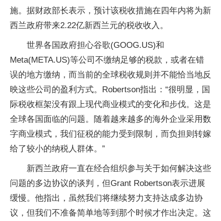
施。据财政部长表示，预计该税收措施在四年内将为新
西兰政府带来2.22亿新西兰元的税收收入。
世界各国政府担心谷歌(GOOG.US)和
Meta(META.US)等公司不缴纳足够的税款，或者在错
误的地方缴纳，而当前的全球税收规则并不能恰当地反
映这些公司的盈利方式。Robertson指出：“很明显，国
际税收框架没有跟上现代商业模式的变化和步伐。这是
全球各国面临的问题。随着越来越多的海外企业采用数
字商业模式，我们征税的能力受到限制，而负担则转嫁
给了较小的纳税人群体。”
新西兰政府一直在经合组织参与关于如何解决这些
问题的多边协议的谈判，但Grant Robertson表示进展
缓慢。他指出，虽然我们将继续努力支持达成多边协
议，但我们不准备简单地等到那个时候才作出决定。这