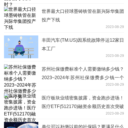
世界最大口径球墨铸铁管在新兴际华集团
投产下线
2023-08-29
丰田汽车(TM.US)因系统故障停运12家日
本工厂
2023-08-29
苏州社保缴费标准个人需要缴纳多少钱？
2023~2024年苏州社保缴费多少钱一个
2023-08-29
月
医疗板块业绩密集披露，资金跑步进场！
医疗ETF(512170)融资余额历史首次突破
2023-08-29
10亿元大关
单位可以补缴以前的社保吗？要满足什么