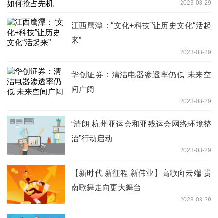
2023-08-29
江西鹰潭：“文化+科技”让历史文化“活起
来”
2023-08-29
华创证券：清洁电器渗透率仍低 未来空
间广阔
2023-08-29
“清朗·杭州亚运会和亚残运会网络环境整
治”行动启动
2023-08-29
【新时代 新征程 新伟业】高歌向云端 贵
南歌舞走向更大舞台
2023-08-29