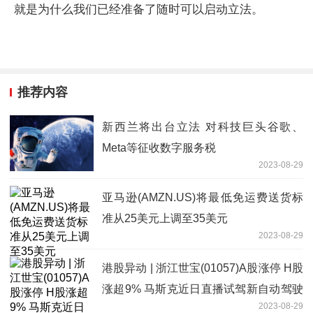
就是为什么我们已经准备了随时可以启动立法。
推荐内容
新西兰将出台立法 对科技巨头谷歌、
Meta等征收数字服务税
2023-08-29
亚马逊(AMZN.US)将最低免运费送货标
准从25美元上调至35美元
2023-08-29
港股异动 | 浙江世宝(01057)A股涨停 H股
涨超9% 马斯克近日直播试驾新自动驾驶
2023-08-29
系统