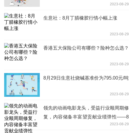
2023-08-29
生意社：8月丁腈橡胶行情小幅上涨
2023-08-29
香港五大保险公司有哪些？险种怎么选？
2023-08-29
8月29日生意社烧碱基准价为795.00元/吨
2023-08-29
领先的动画电影龙头，受益行业顺周期修
复，内容储备丰富望贡献业绩弹性——8
2023-08-29
月29日研报挖矿