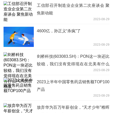
工信部召开制造业企业第二次座谈会 聚
焦新动能
2023-08-29
4600亿，孙正义“杀疯”了
2023-08-29
剑桥科技(603083.SH)：PON这一块还比
较稳，我们没有觉得现在在北美有什么
2023-08-29
PON的价格战
2023上半年中国零售药店销售额TOP100
产品
2023-08-29
放弃华为百万年薪创业，“天才少年”稚晖