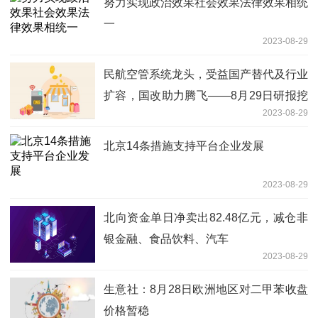
努力实现政治效果社会效果法律效果相统
一
2023-08-29
民航空管系统龙头，受益国产替代及行业
扩容，国改助力腾飞——8月29日研报挖
2023-08-29
矿
北京14条措施支持平台企业发展
2023-08-29
北向资金单日净卖出82.48亿元，减仓非
银金融、食品饮料、汽车
2023-08-29
生意社：8月28日欧洲地区对二甲苯收盘
价格暂稳