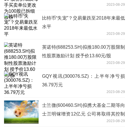
2023-08-29
比特币“失宠”？交易量跌至2018年来最低
水平
2023-08-29
英诺特(688253.SH)拟推180.00万股限制
性股票激励计划 授予价13.60元/股
2023-08-29
GQY视讯(300076.SZ)：上半年净亏损
36.79万元
2023-08-29
士兰微(600460.SH)拟携大基金二期等向
士兰明镓增资12亿元 公司将取得其控制
2023-08-29
权