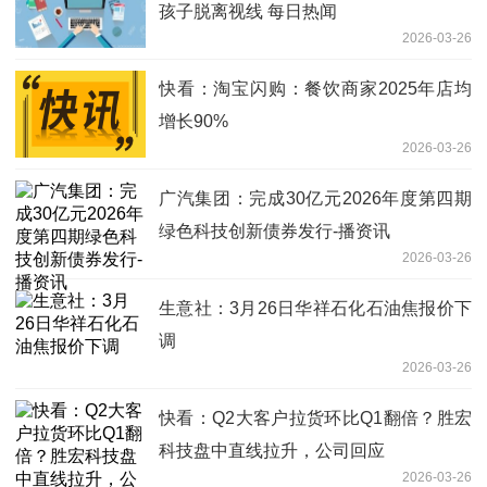
孩子脱离视线 每日热闻
2026-03-26
快看：淘宝闪购：餐饮商家2025年店均
增长90%
2026-03-26
广汽集团：完成30亿元2026年度第四期
绿色科技创新债券发行-播资讯
2026-03-26
生意社：3月26日华祥石化石油焦报价下
调
2026-03-26
快看：Q2大客户拉货环比Q1翻倍？胜宏
科技盘中直线拉升，公司回应
2026-03-26