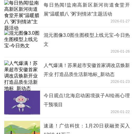
每日热闻!盐南高新区新河街道食堂开
展“温暖腊八 '粥’到情浓”主题活动
2026-01-27
混元图像3.0图生图模型上线元宝-今日热
文
2026-01-26
人气爆满！苏果超市安徽首家调改店焕新
开业 打造品质生活新地标_新动态
2026-01-23
今日观点!北海启动困境孩子AI绘画心理
干预项目
2026-01-22
速递！广信科技：1月20日获融资买入