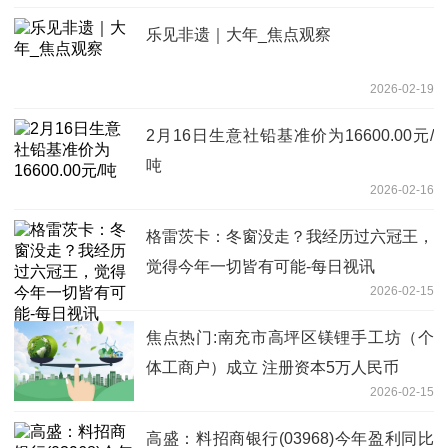
乐见非遗｜大年_焦点观察
2026-02-19
2月16日生意社铅基准价为16600.00元/
吨
2026-02-16
格雷茨卡：冬窗没走？我经历过六冠王，
觉得今年一切皆有可能-每日视讯
2026-02-15
焦点热门:南充市高坪区镁锂手工坊（个
体工商户）成立 注册资本5万人民币
2026-02-15
高盛：料招商银行(03968)今年盈利同比