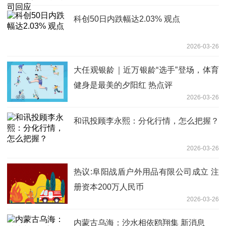
科创50日内跌幅达2.03% 观点
2026-03-26
大任观银龄｜近万银龄“选手”登场，体育
健身是最美的夕阳红 热点评
2026-03-26
和讯投顾李永熙：分化行情，怎么把握？
2026-03-26
热议:阜阳战盾户外用品有限公司成立 注
册资本200万人民币
2026-03-26
内蒙古乌海：沙水相依鸥翔集 新消息