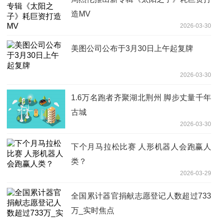
造MV
2026-03-30
美图公司公布于3月30日上午起复牌
2026-03-30
1.6万名跑者齐聚湖北荆州 脚步丈量千年
古城
2026-03-30
下个月马拉松比赛 人形机器人会跑赢人
类？
2026-03-29
全国累计器官捐献志愿登记人数超过733
万_实时焦点