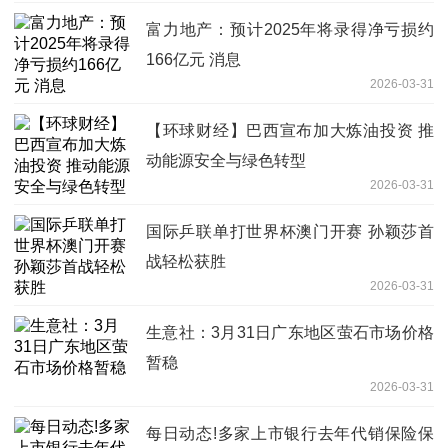
富力地产：预计2025年将录得净亏损约
166亿元 消息
2026-03-31
【环球财经】巴西宣布加大炼油投资 推
动能源安全与绿色转型
2026-03-31
国际乒联单打世界杯澳门开赛 孙颖莎首
战轻松获胜
2026-03-31
生意社：3月31日广东地区萤石市场价格
暂稳
2026-03-31
每日动态!多家上市银行去年代销保险保