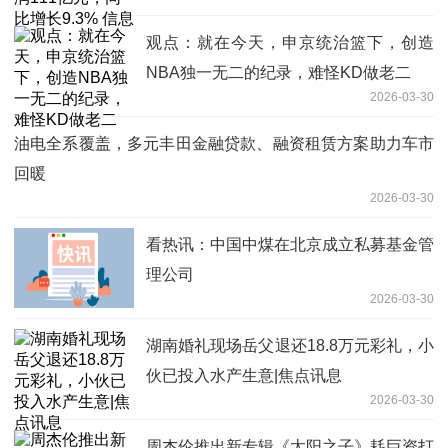
观点：就在今天，申京统治篮下，创造
NBA独一无二的纪录，难怪KD做老二
2026-03-30
油电全系覆盖，多元丰田金融贷款、融资租赁方案助力车市
回暖
2026-03-30
看热讯：中国中煤在北京成立私募基金管
理公司
2026-03-30
湖南婚礼现场岳父退还18.8万元彩礼，小
伙已投入水产生意|焦点讯息
2026-03-30
​周杰伦推出新专辑《太阳之子》耗巨资打