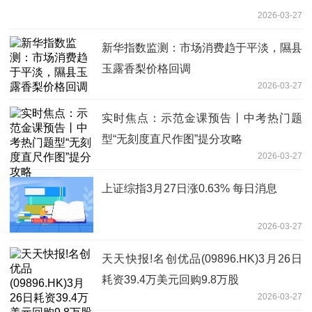
2026-03-27
新华指数监测：市场消费趋于平淡，隰县
玉露香梨价格回调
2026-03-27
实时焦点：示范金课预告丨中考热门题
型“无刻度直尺作图”提分攻略
2026-03-27
上证综指3月27日涨0.63% 每日消息
2026-03-27
天天快报!名创优品(09896.HK)3月26日
耗资39.4万美元回购9.8万股
2026-03-27