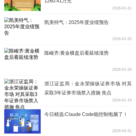
1260.41万元
2026-01-21
凯美特气：2025年度业绩预告
2026-01-20
陈峻齐:黄金横盘后看延续涨势
2026-01-20
浙江证监局：金永荣操纵证券市场 对其
采取3年证券市场禁入措施 焦点
2026-01-19
今日精选:Claude Code能控制电脑了！
2026-03-31