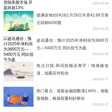
2026-01-30
德康农牧(02419)1月29日斥资42.69万港
元回购6200股
2026-01-29
超讯通信：预计2025年净利润为3600万
元—5400万元 同比扭亏为盈
2026-01-28
焦点日报:和讯投顾吴青宇：情绪难连
涨，低吸应对轮动
2026-01-27
热门看点：港股金融指数涨1.84%，保险
股领跑，银保双重利好驱动
2026-01-27