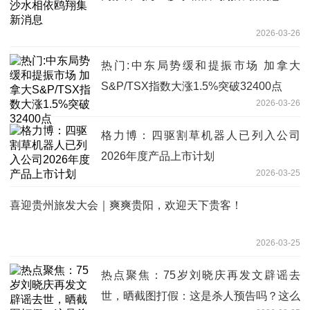
2026-03-26
热门:中东局势缓和提振市场 加拿大
S&P/TSX指数大涨1.5%突破32400点
2026-03-26
格力博：四驱割草机器人已列入公司
2026年度产品上市计划
2026-03-25
喜迎贵州旅发大会｜爽爽贵阳，欢迎天下贵客！
2026-03-25
热点聚焦：75岁刘晓庆再发文辟谣去
世，晒截图打假：这是杀人预告吗？这么