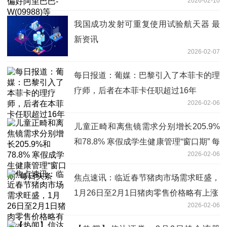
2026-02-10
我国成功发射可重复使用试验航天器 最
新资讯
2026-02-07
每日报道：葡媒：巴黎引入了本菲卡的理
疗师，后者在本菲卡任职超过16年
2026-02-06
儿童正畸和离焦镜需求分别增长205.9%
和78.8% 寒假成学生健康管理“窗口期” 每
2026-02-06
日头条
焦点速讯：临近春节猪肉市场需求旺盛，
1月26日至2月1日猪肉零售价格略有上涨
2026-02-06