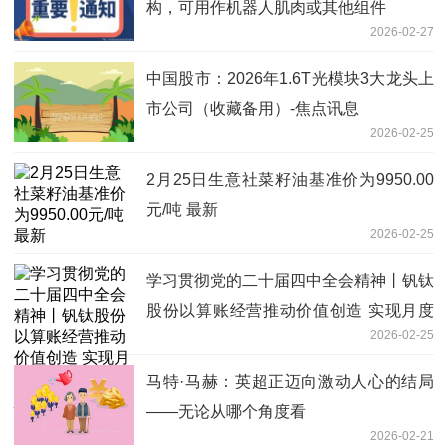
构，可用作机器人肌肉或其他组件
2026-02-27
中国股市：2026年1.6T光模块3大龙头上
市公司（收藏备用）-焦点讯息
2026-02-25
2月25日生意社菜籽油基准价为9950.00
元/吨 最新
2026-02-25
学习贯彻党的二十届四中全会精神丨钒钛
股份以算账经营推动价值创造 实现月度
2026-02-25
生产经营目标_今日报
马特·马赫：英超正迈向激动人心的结局
——无论从哪个角度看
2026-02-21