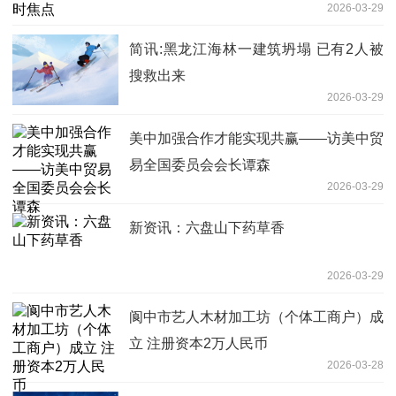
2026-03-29
简讯:黑龙江海林一建筑坍塌 已有2人被
搜救出来
2026-03-29
美中加强合作才能实现共赢——访美中贸
易全国委员会会长谭森
2026-03-29
新资讯：六盘山下药草香
2026-03-29
阆中市艺人木材加工坊（个体工商户）成
立 注册资本2万人民币
2026-03-28