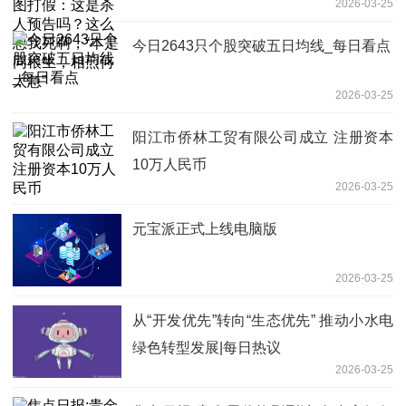
2026-03-25
想我死啊，“本是同根生，相煎何太急”
今日2643只个股突破五日均线_每日看点
2026-03-25
阳江市侨林工贸有限公司成立 注册资本
10万人民币
2026-03-25
元宝派正式上线电脑版
2026-03-25
从“开发优先”转向“生态优先” 推动小水电
绿色转型发展|每日热议
2026-03-25