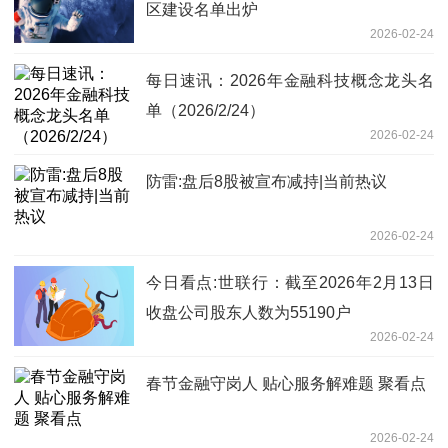
区建设名单出炉
2026-02-24
每日速讯：2026年金融科技概念龙头名
单（2026/2/24）
2026-02-24
防雷:盘后8股被宣布减持|当前热议
2026-02-24
今日看点:世联行：截至2026年2月13日
收盘公司股东人数为55190户
2026-02-24
春节金融守岗人 贴心服务解难题 聚看点
2026-02-24