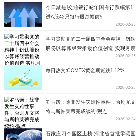
今日聚焦!交通银行蛇年国有行跌幅第1
进A股42只银行股跌幅前5
2026-02-25
学习贯彻党的二十届四中全会精神丨钒钛
股份以算账经营推动价值创造 实现月度
2026-02-25
生产经营目标_今日报
每日热文:COMEX黄金期货跌1.12%
2026-02-25
罗马诺：除非发生灾难性事件，否则尤文
将与斯帕莱蒂完成续约-观点
2026-02-24
石家庄四个园区上榜 河北省首批零碳园