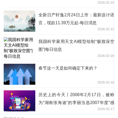
2026-02-24
全新日产轩逸2月24日上市：最新设计语
言，现款11.39万元起-每日消息
2026-02-22
我国科学家用天文AI模型绘制“极致深空
图”|每日信息
2026-02-20
春节这一天是如何确定下来的？
2026-02-18
历史上的今天丨2008年2月17日，被称
为“湖南张海迪”的李丽当选2007年度“感
2026-02-17
动中国”人物