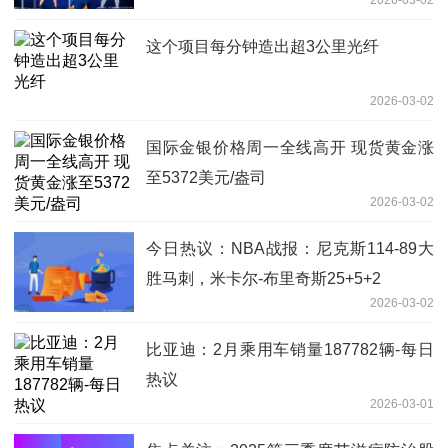
2026-03-02
这个项目每分钟造出超3公里光纤
2026-03-02
国际金银价格周一全线高开 现货黄金涨
至5372美元/盎司
2026-03-02
今日热议：NBA战报：尼克斯114-89大
胜马刺，米卡尔-布里奇斯25+5+2
2026-03-02
比亚迪：2月乘用车销量187782辆-每日
热议
2026-03-01