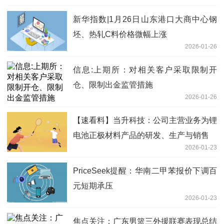
新华指数|1月26日山东港口大商中心钢
坯、热轧C料价格微幅上涨
2026-01-26
信息:上期所：对相关客户采取限制开
仓、限制出金监管措施
2026-01-26
【速看料】当升科技：公司主营业务为锂
电池正极材料产品的研发、生产与销售
2026-01-23
PriceSeek提醒：华南二甲苯报价下调百
元短期承压
2026-01-23
焦点关注：广东男篮三外援联赛表现总结