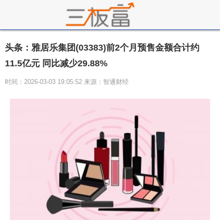
头条：雅居乐集团(03383)前2个月预售金额合计约
11.5亿元 同比减少29.88%
时间：2026-03-03 19:05:52 来源：智通财经