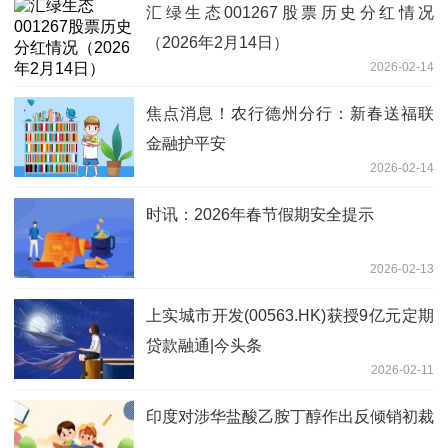
汇绿生态001267股票历史分红情况
（2026年2月14日）
2026-02-14
焦点消息！农行德州分行：新春送福联
金融护平安
2026-02-14
时讯：2026年春节假期安全提示
2026-02-13
上实城市开发(00563.HK)获授9亿元定期
贷款融通|今头条
2026-02-11
印度对涉华盐酸乙胺丁醇作出反倾销初裁