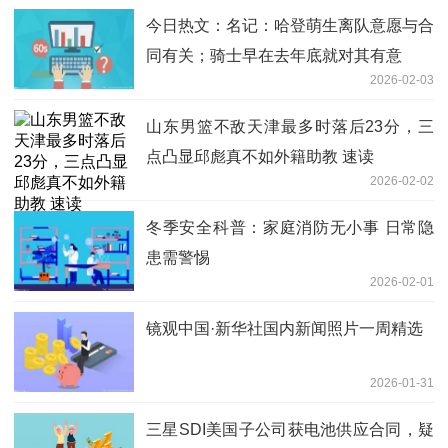
今日热文：名记：哈登萌生离队意愿与合
同有关；骑士早在去年底就对其有意
2026-02-03
山东男篮不敌天津最多时落后23分，三
点凸显邱彪真不如外籍助教 速读
2026-02-02
冬季安全科普：家庭消防无小事 日常隐
患需警惕
2026-02-01
镜观中国·新华社国内新闻照片一周精选
2026-01-31
三星SDI美国子公司获电池供应合同，疑