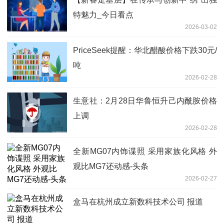
特魅力_今日看点
2026-03-02
PriceSeek提醒：华北醋酸价格下跌30元/
吨
2026-02-28
生意社：2月28日华鲁恒升己内酰胺价格
上调
2026-02-28
全新MG07内饰谍照 采用家族化风格 外
观比MG7还动感-头条
2026-02-27
盒马在杭州成立新数科技术公司 报道