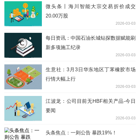
微头条丨海川智能大宗交易折价成交
20.00万股
2026-03-03
每日资讯：中国石油长城钻探数据赋能刷
新多项施工纪录
2026-03-03
生意社：3月3日华东地区丁苯橡胶市场
行情大幅上行
2026-03-03
江波龙：公司目前无HBF相关产品-今日
要闻
2026-03-03
头条焦点：一则公告 暴跌19%！