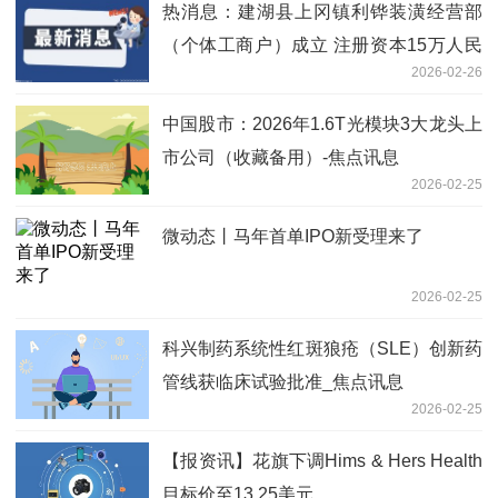
热消息：建湖县上冈镇利铧装潢经营部
（个体工商户）成立 注册资本15万人民
2026-02-26
币
中国股市：2026年1.6T光模块3大龙头上
市公司（收藏备用）-焦点讯息
2026-02-25
微动态丨马年首单IPO新受理来了
2026-02-25
科兴制药系统性红斑狼疮（SLE）创新药
管线获临床试验批准_焦点讯息
2026-02-25
【报资讯】花旗下调Hims & Hers Health
目标价至13.25美元