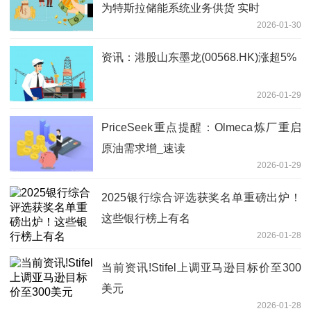
为特斯拉储能系统业务供货 实时
2026-01-30
资讯：港股山东墨龙(00568.HK)涨超5%
2026-01-29
PriceSeek重点提醒：Olmeca炼厂重启
原油需求增_速读
2026-01-29
2025银行综合评选获奖名单重磅出炉！
这些银行榜上有名
2026-01-28
当前资讯!Stifel上调亚马逊目标价至300
美元
2026-01-28