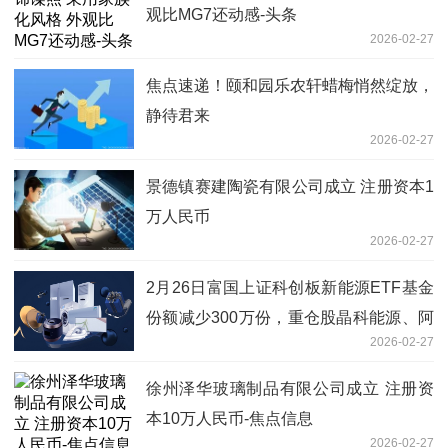
观比MG7还动感-头条
2026-02-27
焦点速递！颐和园乐农轩蜡梅悄然绽放，
静待君来
2026-02-27
景德镇赛建陶瓷有限公司成立 注册资本1
万人民币
2026-02-27
2月26日富国上证科创板新能源ETF基金
份额减少300万份，重仓股晶科能源、阿
2026-02-27
特斯、天合光能
徐州泽华玻璃制品有限公司成立 注册资
本10万人民币-焦点信息
2026-02-27