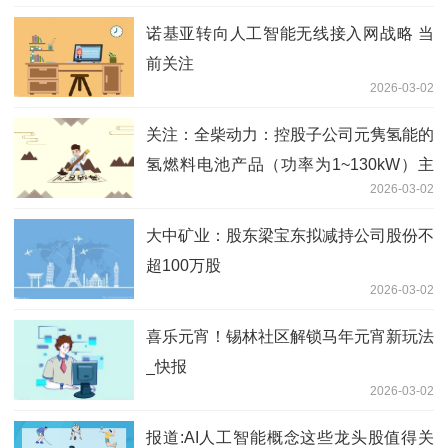
诺基亚转向人工智能无线接入网战略 当
前关注
2026-03-02
关注：全柴动力：控股子公司元隽氢能的
氢燃料电池产品（功率为1~130kW）主
2026-03-02
要适用于交通、叉车、储能等领域
大中矿业：股东梁宝东拟减持公司股份不
超100万股
2026-03-02
喜乐元宵！锡林社区解锁马年元宵新玩法
_快报
2026-03-02
报道:AI人工智能概念这些龙头股值得关