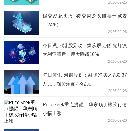
2026-02-26
碳交易龙头股_碳交易龙头股票一览表
（2/26）
2026-02-26
今日观点!港股异动丨煤炭股走低 兖煤澳
大利亚绩后一度大跌超10%
2026-02-26
每日简讯:河钢股份：融资净买入780.37
万元，融资余额7.8亿元
2026-02-26
PriceSeek重点提醒：华东顺丁橡胶行情
小幅上涨
2026-02-26