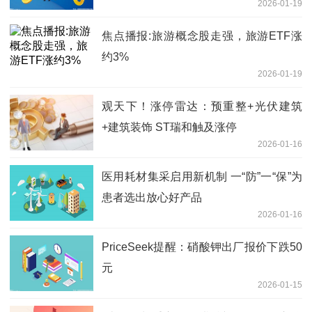
2026-01-19
焦点播报:旅游概念股走强，旅游ETF涨
约3%
2026-01-19
观天下！涨停雷达：预重整+光伏建筑
+建筑装饰 ST瑞和触及涨停
2026-01-16
医用耗材集采启用新机制 一“防”一“保”为
患者选出放心好产品
2026-01-16
PriceSeek提醒：硝酸钾出厂报价下跌50
元
2026-01-15