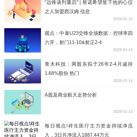
“边锋谈判重启” | 努诺希望签下他的心仪
之人加盟西汉姆 信息
2026-01-15
观点：中泰U23交锋全场数据：控球率四
六开，射门11-10&射正2-4
2026-01-14
青木科技：两股东拟于26年2-4月减持
1.68%股份 热门
2026-01-14
A股及商业航天走势分析
2026-01-13
每日视点!祥生医疗主力资金持续净流
入，3日共净流入1887.44万元