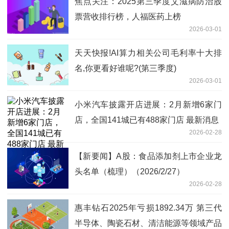
焦点关注：2025第三季度艾滋病防治股
票营收排行榜，人福医药上榜
2026-03-01
天天快报!AI算力相关公司毛利率十大排
名,你更看好谁呢?(第三季度)
2026-03-01
小米汽车披露开店进展：2月新增6家门
店，全国141城已有488家门店 最新消息
2026-02-28
【新要闻】A股：食品添加剂上市企业龙
头名单（梳理）（2026/2/27）
2026-02-28
惠丰钻石2025年亏损1892.34万 第三代
半导体、陶瓷石材、清洁能源等领域产品