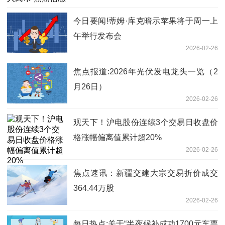
今日要闻!蒂姆·库克暗示苹果将于周一上
午举行发布会
2026-02-26
焦点报道:2026年光伏发电龙头一览（2
月26日）
2026-02-26
观天下！沪电股份连续3个交易日收盘价
格涨幅偏离值累计超20%
2026-02-26
焦点速讯：新疆交建大宗交易折价成交
364.44万股
2026-02-26
每日热点:关于“半夜候补成功1700元车票