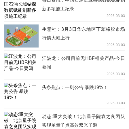
每日资讯：中国石油长城钻探数据赋能刷
新多项施工纪录
2026-03-03
生意社：3月3日华东地区丁苯橡胶市场
行情大幅上行
2026-03-03
江波龙：公司目前无HBF相关产品-今日
要闻
2026-03-03
头条焦点：一则公告 暴跌19%！
2026-03-03
动态:重大突破！北京量子院袁之良团队
实现单量子点高效双光子源