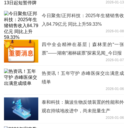
2026-01-13
今日聚焦!正邦科技：2025年生猪销售收
入84.79亿元 同比上升59.33%
2026-01-08
四中全会精神在基层｜森林里的“一张
票”——湖南“湘林碳票”探索见闻_今日报
2026-01-07
热资讯！五年守护 赤峰医保交出满意成
绩单
2026-01-06
泰和科技：脑波生物反馈装置的性能和外
观在持续地改进中，尚未批量生产
2026-01-06