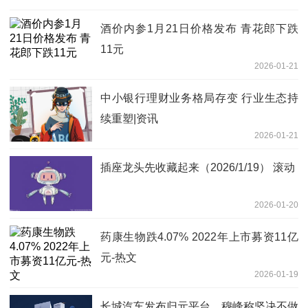
酒价内参1月21日价格发布 青花郎下跌
11元
2026-01-21
中小银行理财业务格局存变 行业生态持
续重塑|资讯
2026-01-21
插座龙头先收藏起来（2026/1/19） 滚动
2026-01-20
药康生物跌4.07% 2022年上市募资11亿
元-热文
2026-01-19
长城汽车发布归元平台，穆峰称坚决不做