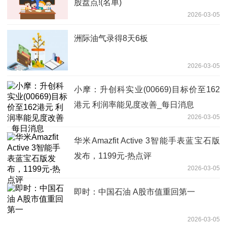
股盘点!(名单)
2026-03-05
洲际油气录得8天6板
2026-03-05
小摩：升创科实业(00669)目标价至162
港元 利润率能见度改善_每日消息
2026-03-05
华米Amazfit Active 3智能手表蓝宝石版
发布，1199元-热点评
2026-03-05
即时：中国石油 A股市值重回第一
2026-03-05