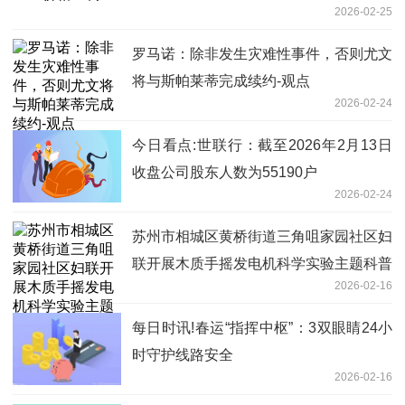
2026-02-25
罗马诺：除非发生灾难性事件，否则尤文
将与斯帕莱蒂完成续约-观点
2026-02-24
今日看点:世联行：截至2026年2月13日
收盘公司股东人数为55190户
2026-02-24
苏州市相城区黄桥街道三角咀家园社区妇
联开展木质手摇发电机科学实验主题科普
2026-02-16
活动
每日时讯!春运“指挥中枢”：3双眼睛24小
时守护线路安全
2026-02-16