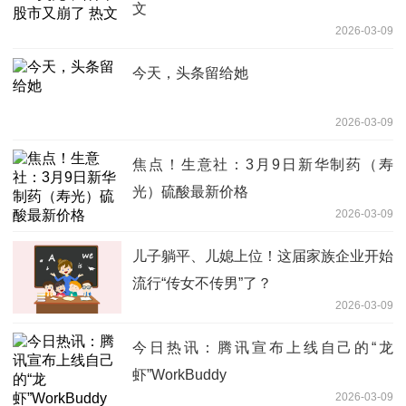
文
2026-03-09
今天，头条留给她
2026-03-09
焦点！生意社：3月9日新华制药（寿
光）硫酸最新价格
2026-03-09
儿子躺平、儿媳上位！这届家族企业开始
流行“传女不传男”了？
2026-03-09
今日热讯：腾讯宣布上线自己的“龙
虾”WorkBuddy
2026-03-09