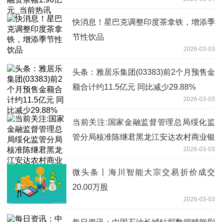
快消息！星巴克调整印度茶拿铁，增添季
节性饮品
2026-03-03
头条：雅居乐集团(03383)前2个月预售金
额合计约11.5亿元 同比减少29.88%
2026-03-03
当前关注:国家金融监督管理总局绥化监
管分局核准陈继君黑龙江安达农村商业银
2026-03-03
行股份有限公司董事
微头条丨海川智能大宗交易折价成交
20.00万股
2026-03-03