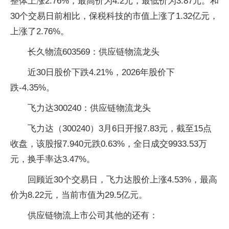
整体上涨2.76%，最高价为4.2元，最低价为3.87元。和
30个交易日前相比，保税科技的市值上涨了1.32亿元，
上涨了2.76%。
长久物流603569：供应链物流龙头
近30日股价下跌4.21%，2026年股价下
跌-4.35%。
飞力达300240：供应链物流龙头
飞力达（300240）3月6日开报7.83元，截至15点
收盘，该股报7.940元跌0.63%，全日成交9933.53万
元，换手率达3.47%。
回顾近30个交易日，飞力达股价上涨4.53%，最高
价为8.22元，当前市值为29.5亿元。
供应链物流上市公司其他的还有：