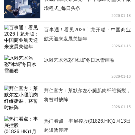
增程式_每日头条
2026-01-18
百事通！看见2026丨龙开聪：中国商业
航天迎来发展关键年
2026-01-16
冰雕艺术添彩“冰城”冬日冰雪画卷
2026-01-16
拜仁官方：莱默尔左小腿肌肉纤维撕裂，
将暂时缺阵
2026-01-15
热门看点：丰展控股(01826.HK)1月13日
起短暂停牌