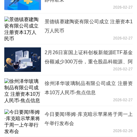
2026-02-27
景德镇赛建陶瓷有限公司成立 注册资本1
万人民币
2026-02-27
2月26日富国上证科创板新能源ETF基金
份额减少300万份，重仓股晶科能源、阿
2026-02-27
特斯、天合光能
徐州泽华玻璃制品有限公司成立 注册资
本10万人民币-焦点信息
2026-02-27
今日要闻!蒂姆·库克暗示苹果将于周一上
午举行发布会
2026-02-26