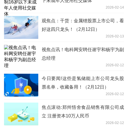
下未成年人使用社交媒体
2026-02-14
观焦点：干货：金属锂股票上市公司，看
好这四只龙头！（2月12日）
2026-02-13
视焦点讯！电科网安聘任谢宇和杨宇为副
总经理
2026-02-12
今日要闻!这些是氢储能上市公司龙头股
票名单，收藏备用！（2月12日）
2026-02-12
焦点滚动:郑州悟舍食品销售有限公司成
立 注册资本10万人民币
2026-02-12