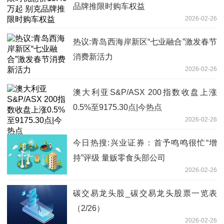
品牌推限时购车权益
2026-02-26
热议:青岛西海岸新区“七业融合”激发春节
消费新活力
2026-02-26
澳大利亚S&P/ASX 200指数收盘上涨
0.5%至9175.30点|今热点
2026-02-26
今日热搜:兴业证券：首予鸣鸣很忙“增
持”评级 量贩零食头部公司
2026-02-26
碳交易龙头股_碳交易龙头股票一览表
（2/26）
2026-02-26