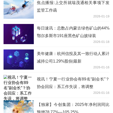
焦点播报:上交所就瑞茂通相关事项下发
监管工作函
2026-01-19
每日速讯：总数占内蒙古绿色矿山的44%
​鄂尔多斯市191座黑色矿山披绿装
2026-01-18
美年健康：杭州信投及其一致行动人累计
减持公司1.29%股份|最新
2026-01-16
视讯！宁夏一行业协会有89名“副会长”？
协会回应：系工作失误，将调整
2026-01-16
【独家】今创集团：2025年净利润同比
预增78.77%—105.25%