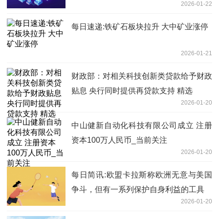
2026-01-22
每日速递:铁矿石板块拉升 大中矿业涨停
2026-01-21
财政部：对相关科技创新类贷款给予财政
贴息 央行同时提供再贷款支持 精选
2026-01-20
中山健新自动化科技有限公司成立 注册
资本100万人民币_当前关注
2026-01-20
每日简讯:欧盟卡拉斯称欧洲无意与美国
争斗，但有一系列保护自身利益的工具
2026-01-20