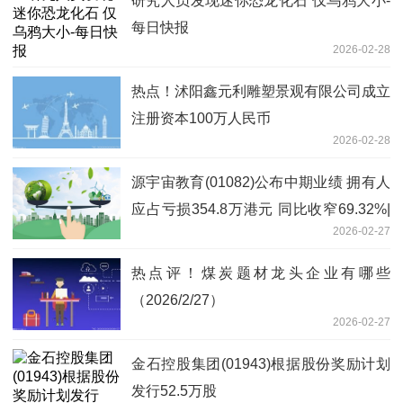
研究人员发现迷你恐龙化石 仅乌鸦大小-
每日快报
2026-02-28
热点！沭阳鑫元利雕塑景观有限公司成立
注册资本100万人民币
2026-02-28
源宇宙教育(01082)公布中期业绩 拥有人
应占亏损354.8万港元 同比收窄69.32%|
2026-02-27
快消息
热点评！煤炭题材龙头企业有哪些
（2026/2/27）
2026-02-27
金石控股集团(01943)根据股份奖励计划
发行52.5万股