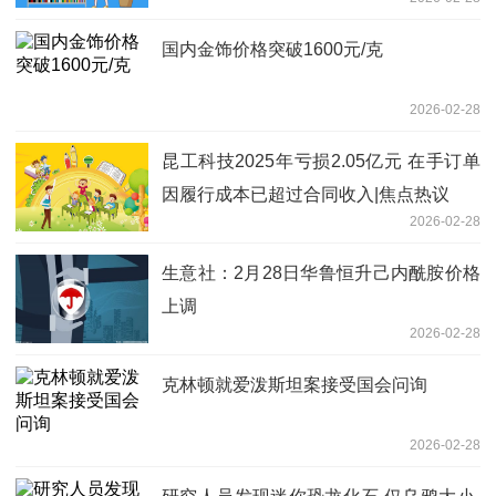
国内金饰价格突破1600元/克
2026-02-28
昆工科技2025年亏损2.05亿元 在手订单
因履行成本已超过合同收入|焦点热议
2026-02-28
生意社：2月28日华鲁恒升己内酰胺价格
上调
2026-02-28
克林顿就爱泼斯坦案接受国会问询
2026-02-28