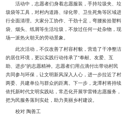
活动中，志愿者们身着志愿服装，手持垃圾夹、垃
圾袋等工具，对村内道路、绿化带、卫生死角等区域进
行全面清理。大家分工协作、干劲十足，弯腰捡拾塑料
袋、烟头、纸屑等生活垃圾，不放过任何一处杂物，现
场一派热火朝天的劳动景象。
此次活动，不仅改善了村容村貌，营造了干净整洁
的居住环境，更以实践行动传承了“奉献、友爱、互
助、进步”的志愿精神。志愿者们用点滴付出带动村民
共同参与环保，让文明新风深入人心，进一步拉近了村
两委、共建单位与群众的距离。下一步，龙潭村将持续
依托新时代文明实践站，常态化开展学雷锋志愿服务，
把为民服务落到实处，助力美丽乡村建设。
校对 陶善工