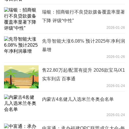
瑞银：招商银行不良贷款拨备覆盖率显著
下降 评级“中性”
2026-01-26
先导智能大涨6.08% 预计2025年净利润
暴增
2026-01-26
售22.80万起/配置有提升 2026款宝马iX1
实车到店 百事通
2026-01-24
内蒙古4名健儿入选米兰冬奥会名单
2026-01-24
中富通：承办福建OPC联盟成立大会-每