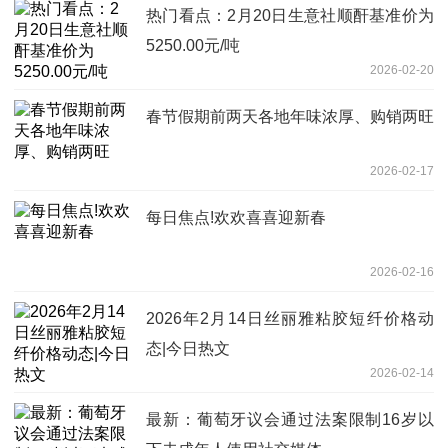
热门看点：2月20日生意社顺酐基准价为
5250.00元/吨
2026-02-20
春节假期前两天各地年味浓厚、购销两旺
2026-02-17
每日焦点!欢欢喜喜迎新春
2026-02-16
2026年2月14日丝丽雅粘胶短纤价格动
态|今日热文
2026-02-14
最新：葡萄牙议会通过法案限制16岁以