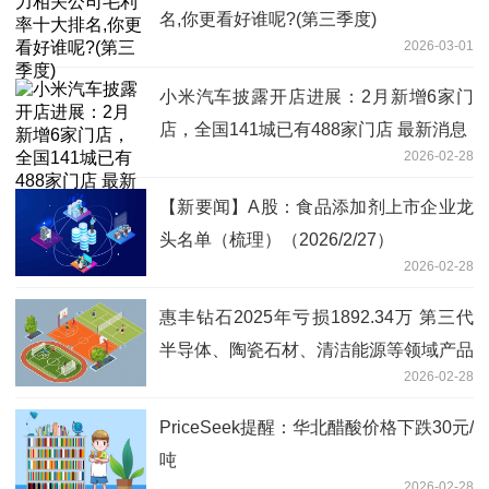
名,你更看好谁呢?(第三季度)
2026-03-01
小米汽车披露开店进展：2月新增6家门
店，全国141城已有488家门店 最新消息
2026-02-28
【新要闻】A股：食品添加剂上市企业龙
头名单（梳理）（2026/2/27）
2026-02-28
惠丰钻石2025年亏损1892.34万 第三代
半导体、陶瓷石材、清洁能源等领域产品
2026-02-28
销量下滑
PriceSeek提醒：华北醋酸价格下跌30元/
吨
2026-02-28