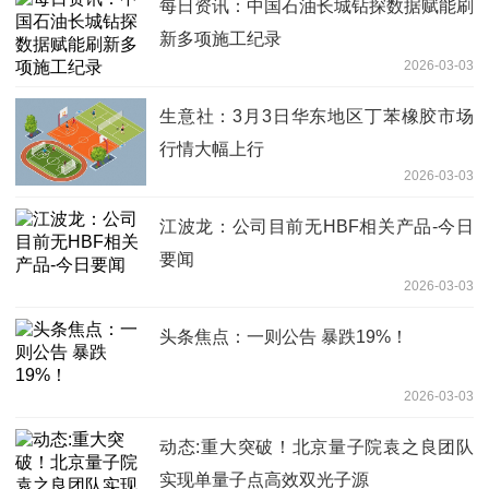
每日资讯：中国石油长城钻探数据赋能刷
新多项施工纪录
2026-03-03
生意社：3月3日华东地区丁苯橡胶市场
行情大幅上行
2026-03-03
江波龙：公司目前无HBF相关产品-今日
要闻
2026-03-03
头条焦点：一则公告 暴跌19%！
2026-03-03
动态:重大突破！北京量子院袁之良团队
实现单量子点高效双光子源