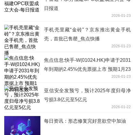
日报道
2026-01-23
手机壳里藏“金砖”？京东推出黄金手机
壳，首批已售罄_焦点快播
2026-01-23
焦点信息:快手-W(01024.HK)申请于2031
年到期的2.45%优先票据上市 预期1月23
2026-01-23
日生效
亚信安全发预亏，预计2025年度归母净
亏损3.8亿元至5亿元
2026-01-22
每日资讯：形态修复完好意欲空中加油