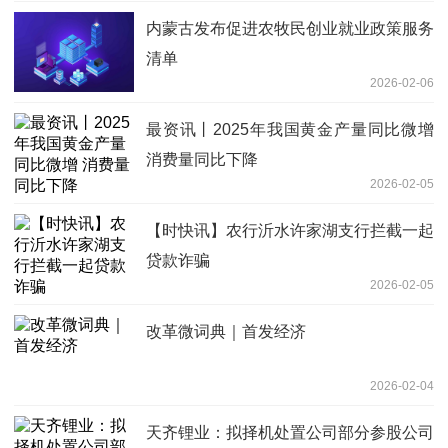
内蒙古发布促进农牧民创业就业政策服务
清单
2026-02-06
最资讯丨2025年我国黄金产量同比微增
消费量同比下降
2026-02-05
【时快讯】农行沂水许家湖支行拦截一起
贷款诈骗
2026-02-05
改革微词典｜首发经济
2026-02-04
天齐锂业：拟择机处置公司部分参股公司