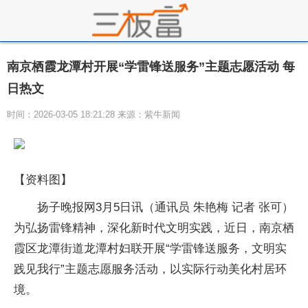
南京栖霞龙潭村开展“学雷锋送服务”主题志愿活动 每
日热文
时间：2026-03-05 18:21:28 来源：紫牛新闻
【资料图】
扬子晚报网3月5日讯（通讯员 朱艳梅 记者 张可）
为弘扬雷锋精神，深化新时代文明实践，近日，南京栖
霞区龙潭街道龙潭村妇联开展“学雷锋送服务，文明实
践见我行”主题志愿服务活动，以实际行动美化村居环
境。