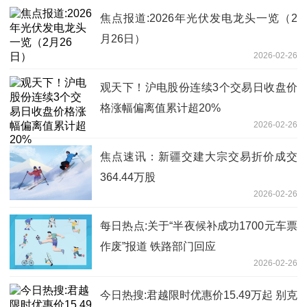
焦点报道:2026年光伏发电龙头一览（2
月26日）
2026-02-26
观天下！沪电股份连续3个交易日收盘价
格涨幅偏离值累计超20%
2026-02-26
焦点速讯：新疆交建大宗交易折价成交
364.44万股
2026-02-26
每日热点:关于“半夜候补成功1700元车票
作废”报道 铁路部门回应
2026-02-26
今日热搜:君越限时优惠价15.49万起 别克