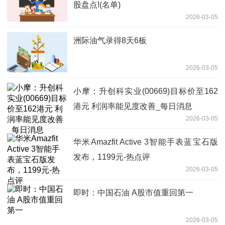
股盘点!(名单)
2026-03-05
洲际油气录得8天6板
2026-03-05
小摩：升创科实业(00669)目标价至162
港元 利润率能见度改善_每日消息
2026-03-05
华米Amazfit Active 3智能手表蓝宝石版
发布，1199元-热点评
2026-03-05
即时：中国石油 A股市值重回第一
2026-03-05