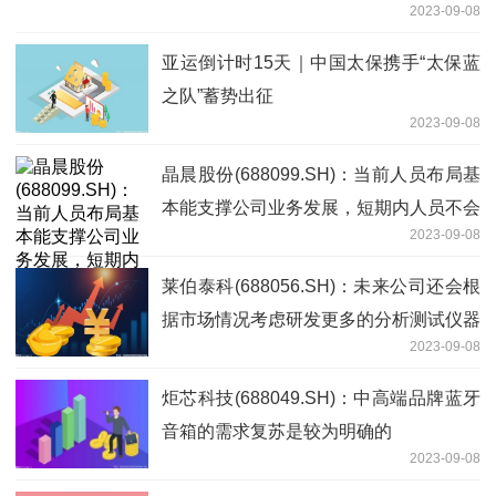
2023-09-08
亚运倒计时15天｜中国太保携手“太保蓝
之队”蓄势出征
2023-09-08
晶晨股份(688099.SH)：当前人员布局基
本能支撑公司业务发展，短期内人员不会
2023-09-08
有新的扩张
莱伯泰科(688056.SH)：未来公司还会根
据市场情况考虑研发更多的分析测试仪器
2023-09-08
炬芯科技(688049.SH)：中高端品牌蓝牙
音箱的需求复苏是较为明确的
2023-09-08