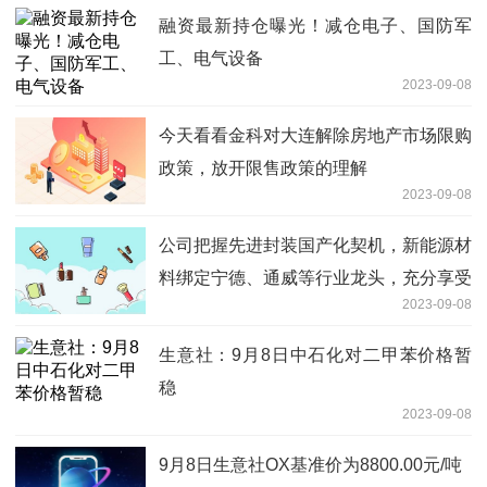
融资最新持仓曝光！减仓电子、国防军
工、电气设备
2023-09-08
今天看看金科对大连解除房地产市场限购
政策，放开限售政策的理解
2023-09-08
公司把握先进封装国产化契机，新能源材
料绑定宁德、通威等行业龙头，充分享受
2023-09-08
行业发展红利——9月8日研报挖矿
生意社：9月8日中石化对二甲苯价格暂
稳
2023-09-08
9月8日生意社OX基准价为8800.00元/吨