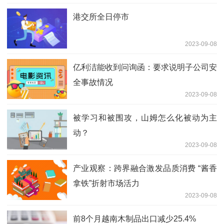
港交所全日停市
2023-09-08
亿利洁能收到问询函：要求说明子公司安
全事故情况
2023-09-08
被学习和被围攻，山姆怎么化被动为主
动？
2023-09-08
产业观察：跨界融合激发品质消费 “酱香
拿铁”折射市场活力
2023-09-08
前8个月越南木制品出口减少25.4%