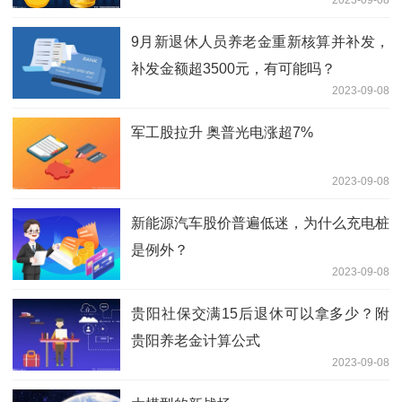
全年
9月新退休人员养老金重新核算并补发，
补发金额超3500元，有可能吗？
2023-09-08
军工股拉升 奥普光电涨超7%
2023-09-08
新能源汽车股价普遍低迷，为什么充电桩
是例外？
2023-09-08
贵阳社保交满15后退休可以拿多少？附
贵阳养老金计算公式
2023-09-08