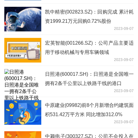
凯中精密(002823.SZ)：回购完成 累计耗
资1999.21万元回购0.72%股份
2023-09-07
宏英智能(001266.SZ)：公司产品主要适
用于移动机械与专用车辆领域
2023-09-07
日照港(600017.SH)：日照港是全国唯一
拥有2条千公里以上铁路干线的港口
2023-09-07
中原建业(09982)前8个月新增合约建筑面
积531.42万平方米 同比增加312.0%
2023-09-07
中颖电子(300327.SZ)：公司不会投入在