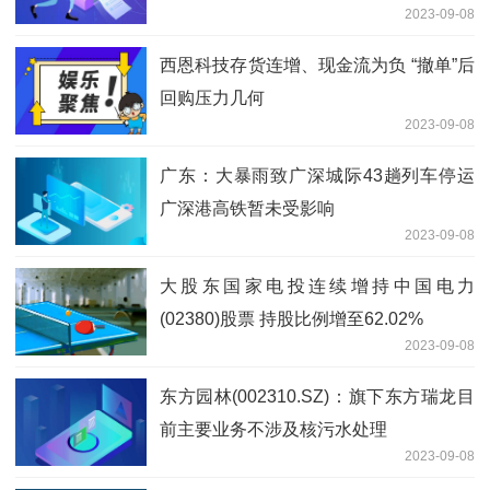
2023-09-08
西恩科技存货连增、现金流为负 “撤单”后
回购压力几何
2023-09-08
广东：大暴雨致广深城际43趟列车停运
广深港高铁暂未受影响
2023-09-08
大股东国家电投连续增持中国电力
(02380)股票 持股比例增至62.02%
2023-09-08
东方园林(002310.SZ)：旗下东方瑞龙目
前主要业务不涉及核污水处理
2023-09-08