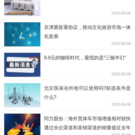
2023-09-08
京津冀签署协议，推动文化旅游市场一体
化发展
2023-09-08
9.9元的咖啡时代，最慌的是“三顿半们”
2023-09-08
北京医保在外地可以使用吗?前提条件是
什么?
2023-09-08
同力股份：海外宽体车市场增速相对较快
通过央企渠道和直销渠道的销量接近去年
2023-09-08