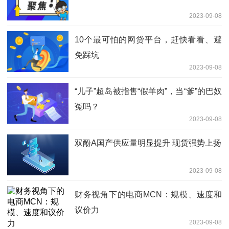
2023-09-08
10个最可怕的网贷平台，赶快看看、避
免踩坑
2023-09-08
“儿子”超岛被指售“假羊肉”，当“爹”的巴奴
冤吗？
2023-09-08
双酚A国产供应量明显提升 现货强势上扬
2023-09-08
财务视角下的电商MCN：规模、速度和
议价力
2023-09-08