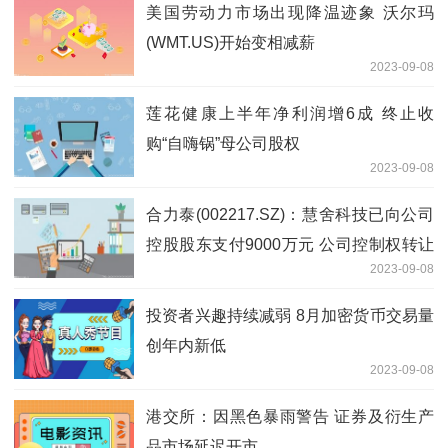
美国劳动力市场出现降温迹象 沃尔玛
(WMT.US)开始变相减薪
2023-09-08
莲花健康上半年净利润增6成 终止收
购“自嗨锅”母公司股权
2023-09-08
合力泰(002217.SZ)：慧舍科技已向公司
控股股东支付9000万元 公司控制权转让
2023-09-08
事项正在推进中
投资者兴趣持续减弱 8月加密货币交易量
创年内新低
2023-09-08
港交所：因黑色暴雨警告 证券及衍生产
品市场延迟开市