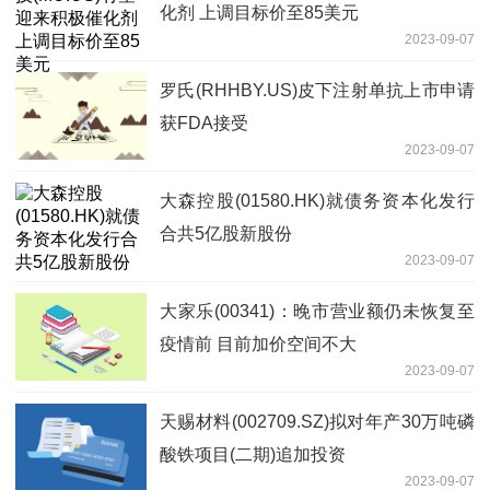
化剂 上调目标价至85美元
2023-09-07
罗氏(RHHBY.US)皮下注射单抗上市申请
获FDA接受
2023-09-07
大森控股(01580.HK)就债务资本化发行
合共5亿股新股份
2023-09-07
大家乐(00341)：晚市营业额仍未恢复至
疫情前 目前加价空间不大
2023-09-07
天赐材料(002709.SZ)拟对年产30万吨磷
酸铁项目(二期)追加投资
2023-09-07