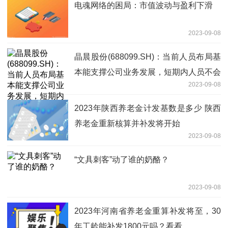
电魂网络的困局：市值波动与盈利下滑
2023-09-08
晶晨股份(688099.SH)：当前人员布局基
本能支撑公司业务发展，短期内人员不会
2023-09-08
有新的扩张
2023年陕西养老金计发基数是多少 陕西
养老金重新核算并补发将开始
2023-09-08
“文具刺客”动了谁的奶酪？
2023-09-08
2023年河南省养老金重算补发将至，30
年工龄能补发1800元吗？看看