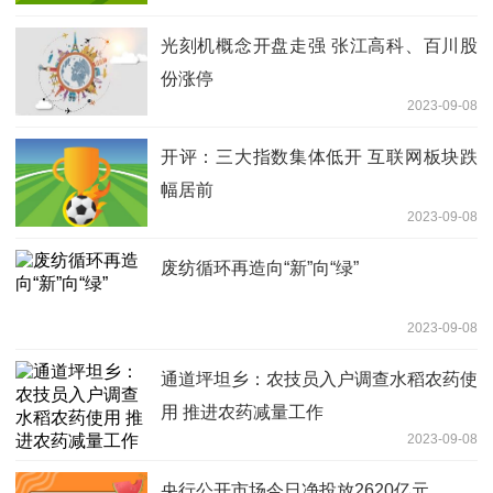
光刻机概念开盘走强 张江高科、百川股
份涨停
2023-09-08
开评：三大指数集体低开 互联网板块跌
幅居前
2023-09-08
废纺循环再造向“新”向“绿”
2023-09-08
通道坪坦乡：农技员入户调查水稻农药使
用 推进农药减量工作
2023-09-08
央行公开市场今日净投放2620亿元