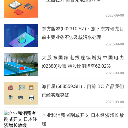
2023-09-08
东方园林(002310.SZ)：旗下东方瑞龙目
前主要业务不涉及核污水处理
2023-09-08
大股东国家电投连续增持中国电力
(02380)股票 持股比例增至62.02%
2023-09-08
海目星(688559.SH)：目前 BC 产品我们
已经实现突破
2023-09-08
企业和消费者削减开支 日本经济增长放
缓