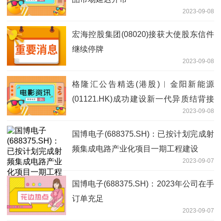
2023-09-08
宏海控股集团(08020)接获大使股东信件
继续停牌
2023-09-08
格隆汇公告精选(港股)︱金阳新能源
(01121.HK)成功建设新一代异质结背接
2023-09-08
触(HBC)电池第一条生产线
国博电子(688375.SH)：已按计划完成射
频集成电路产业化项目一期工程建设
2023-09-07
国博电子(688375.SH)：2023年公司在手
订单充足
2023-09-07