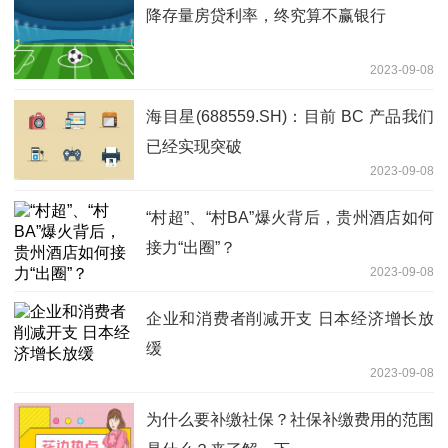
降存量房贷利率，终究算不赢银行
2023-09-08
海目星(688559.SH)：目前 BC 产品我们
已经实现突破
2023-09-08
“村超”、“村BA”爆火背后，贵州酒店如何
接力“出圈”？
2023-09-08
企业和消费者削减开支 日本经济增长放
缓
2023-09-08
为什么要补缴社保？社保补缴费用的范围