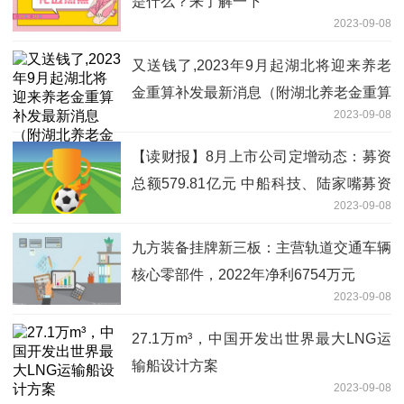
是什么？来了解一下
2023-09-08
又送钱了,2023年9月起湖北将迎来养老
金重算补发最新消息（附湖北养老金重算
2023-09-08
补发公式）
【读财报】8月上市公司定增动态：募资
总额579.81亿元 中船科技、陆家嘴募资
2023-09-08
额居前
九方装备挂牌新三板：主营轨道交通车辆
核心零部件，2022年净利6754万元
2023-09-08
27.1万m³，中国开发出世界最大LNG运
输船设计方案
2023-09-08