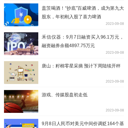
盖茨喝酒！“抄底”百威啤酒，成为第九大
股东，年初刚入股了喜力啤酒
2023-09-08
禾信仪器：9月7日融资买入96.1万元，
融资融券余额4897.75万元
2023-09-08
唐山：籽棉零星采摘 预计下周陆续开秤
2023-09-08
游戏、传媒股盘初走低
2023-09-08
9月8日人民币对美元中间价调贬164个基