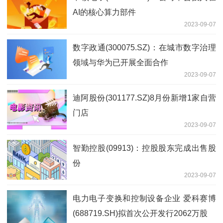
AI的核心算力部件
2023-09-07
数字政通(300075.SZ)：在城市数字治理
领域与华为已开展全面合作
2023-09-07
迪阿股份(301177.SZ)8月份新增1家自营
门店
2023-09-07
智勤控股(09913)：控股股东完成出售股
份
2023-09-07
电力电子变换和控制设备企业 爱科赛博
(688719.SH)拟首次公开发行2062万股