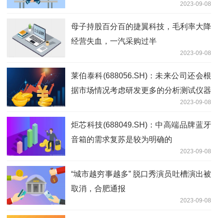
2023-09-08
母子持股百分百的捷翼科技，毛利率大降
经营失血，一汽采购过半
2023-09-08
莱伯泰科(688056.SH)：未来公司还会根
据市场情况考虑研发更多的分析测试仪器
2023-09-08
炬芯科技(688049.SH)：中高端品牌蓝牙
音箱的需求复苏是较为明确的
2023-09-08
“城市越穷事越多” 脱口秀演员吐槽演出被
取消，合肥通报
2023-09-08