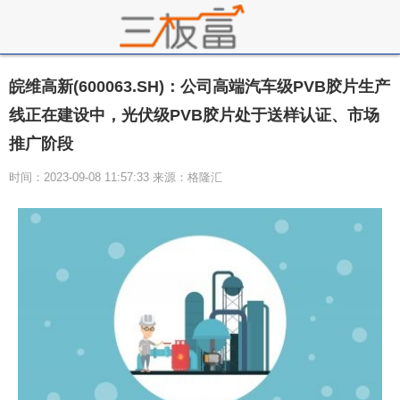
皖维高新(600063.SH)：公司高端汽车级PVB胶片生产
线正在建设中，光伏级PVB胶片处于送样认证、市场
推广阶段
时间：2023-09-08 11:57:33 来源：格隆汇