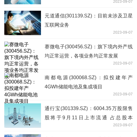
2023-09-07
元道通信(301139.SZ)：目前未涉及卫星
互联网业务
2023-09-07
赛微电子(300456.SZ)：旗下境内外产线
均正常运营，各项业务均正常发展
2023-09-07
南都电源(300068.SZ)：拟投建年产
4GWh储能电池及集成项目
2023-09-07
通行宝(301339.SZ)：6004.35万股限售
股将于9月11日上市流通 占总股本
2023-09-07
14.75%