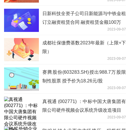
2023-09-07
日新科技全资子公司日新能源与中铁金租
订立融资租赁合同 融资租赁金额100万
2023-09-07
成都社保缴费基数2023年最新（上限+下
限）
2023-09-07
赛腾股份(603283.SH)授出988.7万股限
制性股票 授予价为18.26元/股
2023-09-07
真视通 (002771) ：中标中国大唐集团有
限公司硬件视频会议系统升级改造项目
2023-09-07