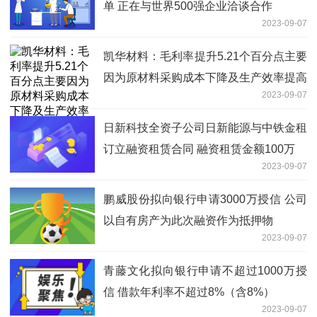
单 正在与世界500强企业洽谈合作
2023-09-07
凯华材料：毛利率提升5.21个百分点主要
因为原材料采购成本下降及生产效率提高
2023-09-07
日新科技全资子公司日新能源与中铁金租
订立融资租赁合同 融资租赁金额100万
2023-09-07
鹏威股份拟向银行申请3000万授信 公司
以自有房产为此次融资作为抵押物
2023-09-07
青藤文化拟向银行申请不超过1000万授
信 借款年利率不超过8%（含8%）
2023-09-07