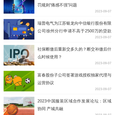
罚规则“痛感不强”问题
2023-09-07
瑞普电气为江苏银龙向中信银行股份有限
公司徐州分行申请不高于2500万的贷款
2023-09-07
提供无偿保证
社保断缴后重新交多久的？断交补缴后什
么时候使用？
2023-09-07
富春股份子公司签署游戏授权独家代理与
运营协议
2023-09-07
2023中国服装区域合作发展论坛：区域
协同 产城共融