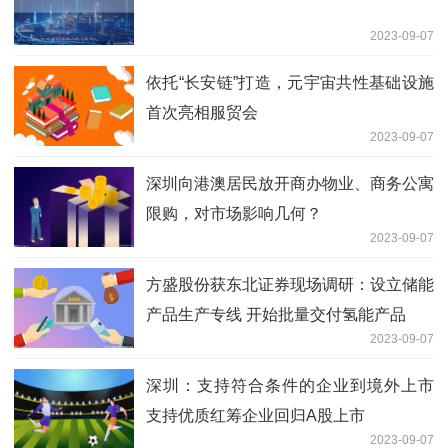
2023-09-07
依托“长安链”打造，元宇宙共性基础设施
首次亮相服贸会
2023-09-07
深圳向港澳居民放开商办物业、商务公寓
限购，对市场影响几何？
2023-09-07
方盛股份获东北证券现场调研：设立储能
产品生产专线 开始批量交付氢能产品
2023-09-07
深圳：支持符合条件的企业到境外上市
支持优质红筹企业回归A股上市
2023-09-07