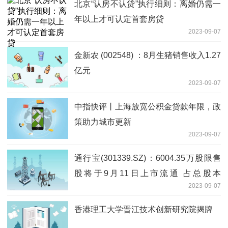
北京“认房不认贷”执行细则：离婚仍需一
年以上才可认定首套房贷
2023-09-07
金新农 (002548) ：8月生猪销售收入1.27
亿元
2023-09-07
中指快评丨上海放宽公积金贷款年限，政
策助力城市更新
2023-09-07
通行宝(301339.SZ)：6004.35万股限售
股将于9月11日上市流通 占总股本
2023-09-07
14.75%
香港理工大学晋江技术创新研究院揭牌