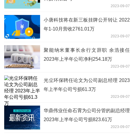
2023-09-07
小唐科技将在新三板挂牌公开转让 2022
年1-10月营收2761.01万
2023-09-07
聚能纳米董事长余行文辞职 余浩接任
2023年上半年公司净利254.18万
2023-09-07
光尘环保聘任论文为公司副总经理 2023
年上半年公司亏损61.3万
2023-09-07
华鼎伟业任命石霄为公司分管的副总经理
2023年上半年公司亏损823.61万
2023-09-07