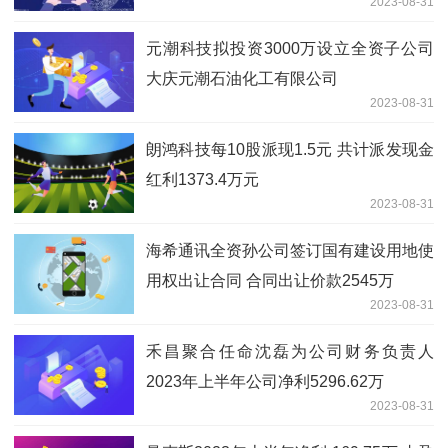
2023-08-31
元潮科技拟投资3000万设立全资子公司
大庆元潮石油化工有限公司
2023-08-31
朗鸿科技每10股派现1.5元 共计派发现金
红利1373.4万元
2023-08-31
海希通讯全资孙公司签订国有建设用地使
用权出让合同 合同出让价款2545万
2023-08-31
禾昌聚合任命沈磊为公司财务负责人
2023年上半年公司净利5296.62万
2023-08-31