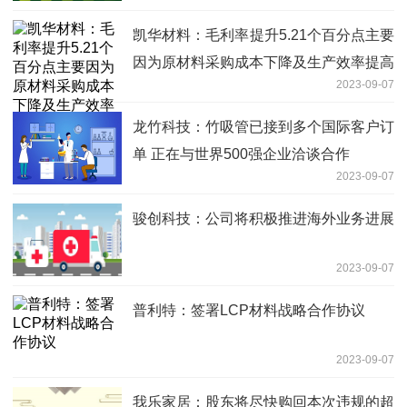
凯华材料：毛利率提升5.21个百分点主要
因为原材料采购成本下降及生产效率提高
2023-09-07
龙竹科技：竹吸管已接到多个国际客户订
单 正在与世界500强企业洽谈合作
2023-09-07
骏创科技：公司将积极推进海外业务进展
2023-09-07
普利特：签署LCP材料战略合作协议
2023-09-07
我乐家居：股东将尽快购回本次违规的超