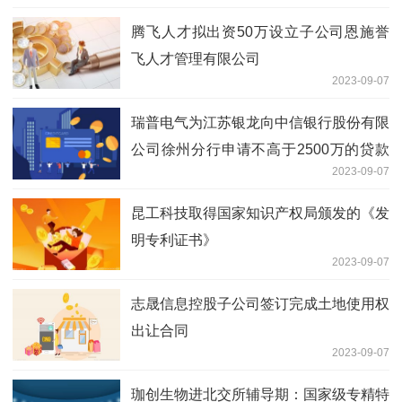
腾飞人才拟出资50万设立子公司恩施誉
飞人才管理有限公司
2023-09-07
瑞普电气为江苏银龙向中信银行股份有限
公司徐州分行申请不高于2500万的贷款
2023-09-07
提供无偿保证
昆工科技取得国家知识产权局颁发的《发
明专利证书》
2023-09-07
志晟信息控股子公司签订完成土地使用权
出让合同
2023-09-07
珈创生物进北交所辅导期：国家级专精特