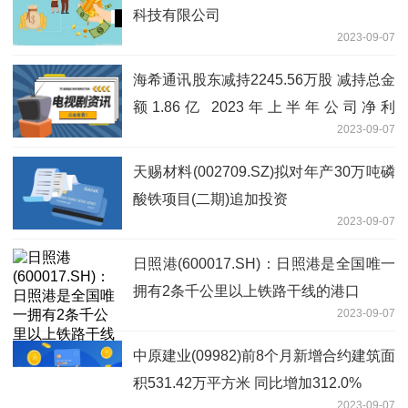
科技有限公司
2023-09-07
海希通讯股东减持2245.56万股 减持总金
额1.86亿 2023年上半年公司净利
2023-09-07
2300.63万
天赐材料(002709.SZ)拟对年产30万吨磷
酸铁项目(二期)追加投资
2023-09-07
日照港(600017.SH)：日照港是全国唯一
拥有2条千公里以上铁路干线的港口
2023-09-07
中原建业(09982)前8个月新增合约建筑面
积531.42万平方米 同比增加312.0%
2023-09-07