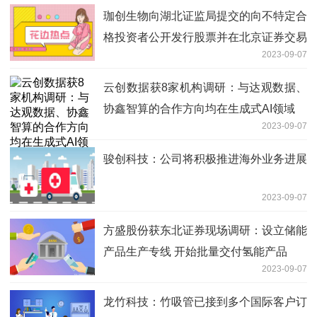
珈创生物向湖北证监局提交的向不特定合
格投资者公开发行股票并在北京证券交易
2023-09-07
所上市辅导备案材料已受理
云创数据获8家机构调研：与达观数据、
协鑫智算的合作方向均在生成式AI领域
2023-09-07
骏创科技：公司将积极推进海外业务进展
2023-09-07
方盛股份获东北证券现场调研：设立储能
产品生产专线 开始批量交付氢能产品
2023-09-07
龙竹科技：竹吸管已接到多个国际客户订