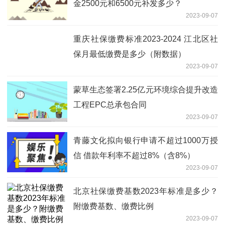
金2500元和6500元补发多少？
2023-09-07
重庆社保缴费标准2023-2024 江北区社
保月最低缴费是多少（附数据）
2023-09-07
蒙草生态签署2.25亿元环境综合提升改造
工程EPC总承包合同
2023-09-07
青藤文化拟向银行申请不超过1000万授
信 借款年利率不超过8%（含8%）
2023-09-07
北京社保缴费基数2023年标准是多少？
附缴费基数、缴费比例
2023-09-07