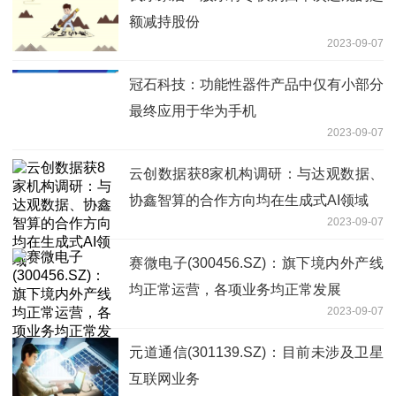
额减持股份
2023-09-07
冠石科技：功能性器件产品中仅有小部分
最终应用于华为手机
2023-09-07
云创数据获8家机构调研：与达观数据、
协鑫智算的合作方向均在生成式AI领域
2023-09-07
赛微电子(300456.SZ)：旗下境内外产线
均正常运营，各项业务均正常发展
2023-09-07
元道通信(301139.SZ)：目前未涉及卫星
互联网业务