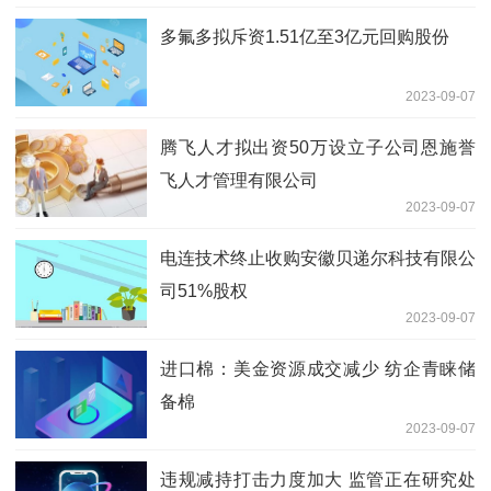
多氟多拟斥资1.51亿至3亿元回购股份
2023-09-07
腾飞人才拟出资50万设立子公司恩施誉
飞人才管理有限公司
2023-09-07
电连技术终止收购安徽贝递尔科技有限公
司51%股权
2023-09-07
进口棉：美金资源成交减少 纺企青睐储
备棉
2023-09-07
违规减持打击力度加大 监管正在研究处