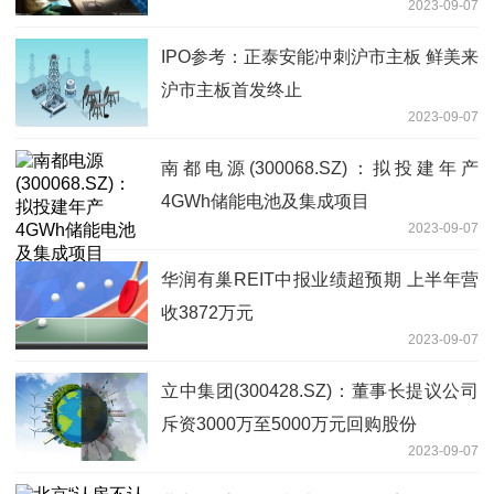
2023-09-07
IPO参考：正泰安能冲刺沪市主板 鲜美来
沪市主板首发终止
2023-09-07
南都电源(300068.SZ)：拟投建年产
4GWh储能电池及集成项目
2023-09-07
华润有巢REIT中报业绩超预期 上半年营
收3872万元
2023-09-07
立中集团(300428.SZ)：董事长提议公司
斥资3000万至5000万元回购股份
2023-09-07