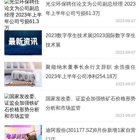
光尘环保聘任论文为公司副总经理 2023
年上半年公司亏损61.3万
2023-09-07
2023数字孪生技术展|2023国际数字孪生
技术展
2023-09-07
聚能纳米董事长余行文辞职 余浩接任
2023年上半年公司净利254.18万
2023-09-07
国家发改委、证监会加强铁矿石价格形势
分析和市场监管
2023-09-07
迪阿股份(301177.SZ)8月份新增1家自营
门店