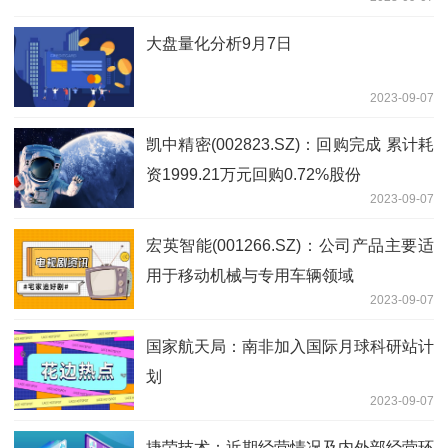
大盘量化分析9月7日
2023-09-07
凯中精密(002823.SZ)：回购完成 累计耗
资1999.21万元回购0.72%股份
2023-09-07
宏英智能(001266.SZ)：公司产品主要适
用于移动机械与专用车辆领域
2023-09-07
国家航天局：南非加入国际月球科研站计
划
2023-09-07
捷荣技术：近期经营情况及内外部经营环