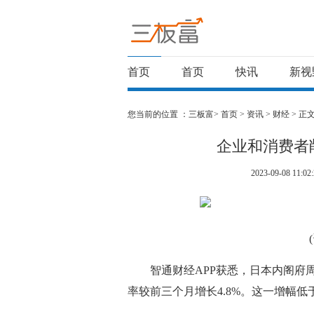
首页
首页
快讯
新视
您当前的位置 ：
三板富>
首页
>
资讯
>
财经
> 正
企业和消费者
2023-09-08 11:02:
智通财经APP获悉，日本内阁府
率较前三个月增长4.8%。这一增幅低