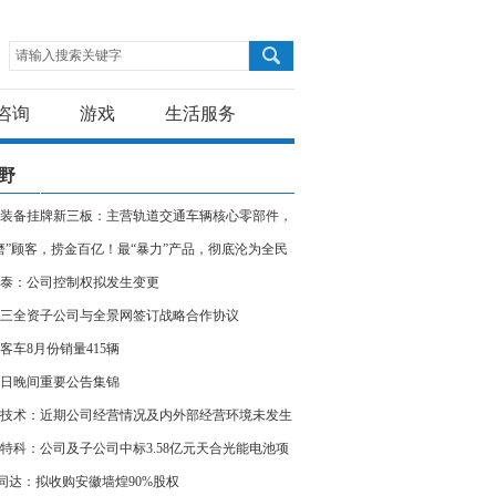
请输入搜索关键字
咨询
游戏
生活服务
野
装备挂牌新三板：主营轨道交通车辆核心零部件，
22年净利6754万元
磨”顾客，捞金百亿！最“暴力”产品，彻底沦为全民
泰：公司控制权拟发生变更
三全资子公司与全景网签订战略合作协议
客车8月份销量415辆
7日晚间重要公告集锦
技术：近期公司经营情况及内外部经营环境未发生
变化
特科：公司及子公司中标3.58亿元天合光能电池项
T同达：拟收购安徽墙煌90%股权