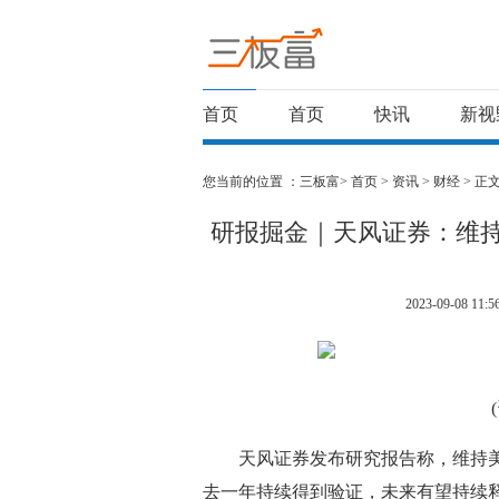
首页
首页
快讯
新视
您当前的位置 ：
三板富>
首页
>
资讯
>
财经
> 正
研报掘金｜天风证券：维持
2023-09-08 11:5
天风证券发布研究报告称，维持美
去一年持续得到验证，未来有望持续释放盈利