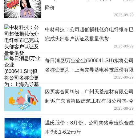
降价
2025-09-29
中材科技：公司超低损耗低介电纤维布已
完成头部客户认证及批量供货
2025-09-29
每日消息!万业企业(600641.SH)拟将公司
名称变更为：上海先导基电科技股份有限
2025-09-29
公司
因买卖合同纠纷，广州天荃建材有限公司
起诉广东省第四建筑工程有限公司等-今
2025-09-29
亮点
温氏股份：8月份，公司肉猪养殖综合成
本为6.1-6.2元/斤