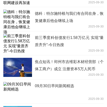
2025-09-30
德科：特尔施特根与我们有合同在身，恢
复健康后他会继续上场
2025-09-30
前三季度科创债发行1.58万亿元 实现“量
质齐升”-今日热搜
2025-09-30
焦点短讯！邳州市吉维彩木材经营部（个
体工商户）成立 注册资本5万人民币
2025-09-30
09月30日早间新闻精选
2025-09-30