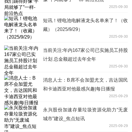
2025-09-30
短讯！锂电池电解液龙头名单来了！（收
藏）（2025/9/29）
2025-09-30
当前关注:年内167家公司已实施员工持股
计划 总金额超过去年全年
2025-09-30
消息人士：B席不会加盟尤文，吉达国民
和卡迪西亚对他最感兴趣|每日播报
2025-09-29
永兴股份加速存量垃圾资源化助力“无废
城市”建设_焦点短讯
2025-09-29