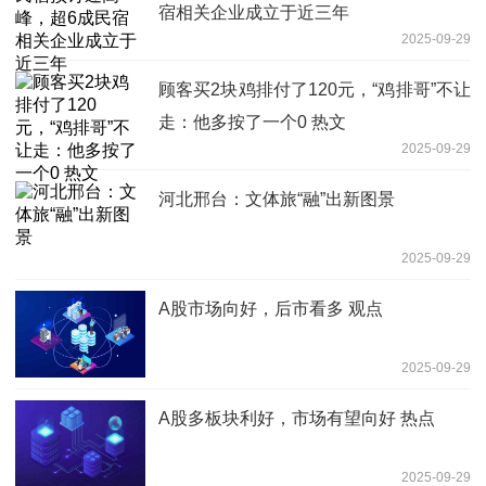
宿相关企业成立于近三年
2025-09-29
顾客买2块鸡排付了120元，“鸡排哥”不让
走：他多按了一个0 热文
2025-09-29
河北邢台：文体旅“融”出新图景
2025-09-29
A股市场向好，后市看多 观点
2025-09-29
A股多板块利好，市场有望向好 热点
2025-09-29