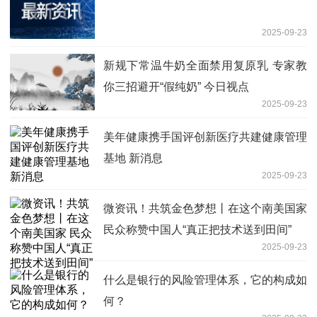
2025-09-23
新规下常温牛奶全面禁用复原乳 专家教
你三招避开“假纯奶” 今日视点
2025-09-23
美年健康携手国评创新医疗共建健康管理
基地 新消息
2025-09-23
微资讯！共筑金色梦想丨在这个南美国家
民众称赞中国人“真正把技术送到田间”
2025-09-23
什么是银行的风险管理体系，它的构成如
何？