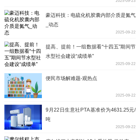
2025-09-23
豪迈科技：电硫化机胶囊内部介质是氮气
_动态
2025-09-22
提高、提前！一组数据看“十四五”期间节
水型社会建设“成绩单”
2025-09-22
便民市场解难题-观热点
2025-09-22
9月22日生意社PTA基准价为4631.25元/
吨
2025-09-22