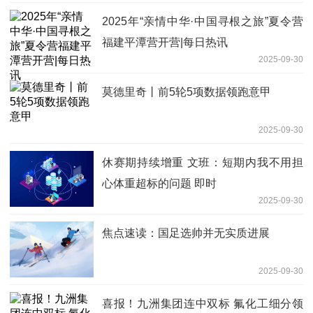
2025年“亲情中华·中国寻根之旅”夏令营
福建平潭营开营|每日热讯
2025-09-30
莫德里奇丨前5轮5项数据领跑意甲
2025-09-30
休赛期持续增重 文班：短期内我不用担
心体重超标的问题 即时
2025-09-30
焦点速读：国足选帅并无实质进展
2025-09-30
喜报！九洲集团连中双标 氟化工细分领