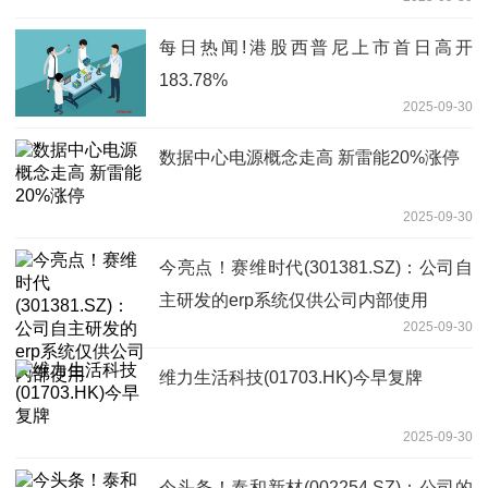
每日热闻!港股西普尼上市首日高开
183.78%
2025-09-30
数据中心电源概念走高 新雷能20%涨停
2025-09-30
今亮点！赛维时代(301381.SZ)：公司自
主研发的erp系统仅供公司内部使用
2025-09-30
维力生活科技(01703.HK)今早复牌
2025-09-30
今头条！泰和新材(002254.SZ)：公司的