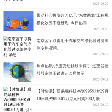
2025-09-20
带动社会投资超万亿元 “东数西算”工程规
模化效应不断显现_今日热闻
2025-09-20
南京蓝宇取得用于汽车空气净化器过滤组
件专利-消息
2025-09-19
焦点热讯:持股变动触线未停手 远望谷控
股股东徐玉锁遭证监局警示
2025-09-19
【时快讯】联易融科技-W(09959.HK)9月
19日耗资690.61万港元回购203万股
2025-09-19