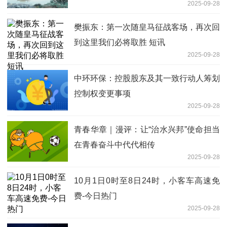
2025-09-28
樊振东：第一次随皇马征战客场，再次回
到这里我们必将取胜 短讯
2025-09-28
中环环保：控股股东及其一致行动人筹划
控制权变更事项
2025-09-28
青春华章｜漫评：让“治水兴邦”使命担当
在青春奋斗中代代相传
2025-09-28
10月1日0时至8日24时，小客车高速免
费-今日热门
2025-09-28