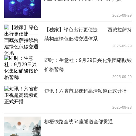
2025-09-29
【独家】绿色出行更便捷——西藏拉萨持
续构建绿色低碳交通体系
2025-09-29
即时：生意社：9月29日兴化集团硝酸铵
价格暂稳
2025-09-29
短讯！六省市卫视超高清频道正式开播
2025-09-28
柳梧铁路全线54座隧道全部贯通