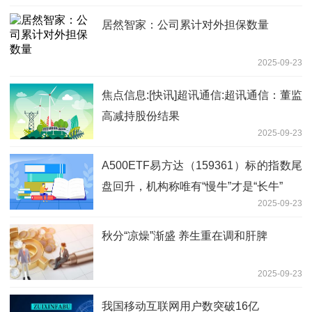
居然智家：公司累计对外担保数量
2025-09-23
焦点信息:[快讯]超讯通信:超讯通信：董监
高减持股份结果
2025-09-23
A500ETF易方达（159361）标的指数尾
盘回升，机构称唯有“慢牛”才是“长牛”
2025-09-23
秋分“凉燥”渐盛 养生重在调和肝脾
2025-09-23
我国移动互联网用户数突破16亿