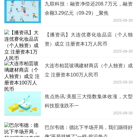
九联科技：融资净偿还208.7万元，融资
余额3.29亿元（09-29）_聚焦
2025-09-30
【播资讯】大连优赛化妆品店（个人独
资）成立 注册资本1万人民币
2025-09-30
大连市柏芸玻璃建材商店（个人独资）成
立 注册资本100万人民币
2025-09-30
焦点热讯:美股三大指数集体收涨，大型
科技股涨跌不一
2025-09-30
巴尔韦德：德比下半场开局，我们踢得好
像“平局就够了”一样-前沿热点