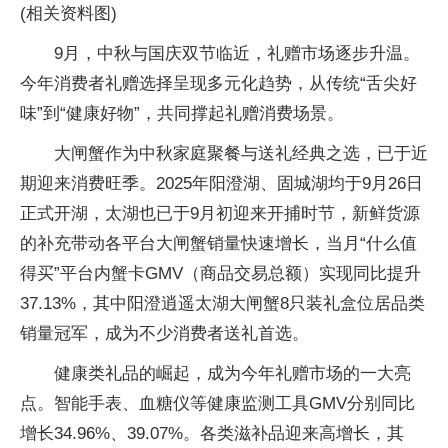
(相关资料图)
9月，中秋与国庆双节临近，礼赠市场逐步升温。
今年消费者礼赠选择呈现多元化趋势，从传统“舌尖好
味”到“健康好物”，共同撑起礼赠消费场景。
大闸蟹作为中秋家庭聚餐与送礼经典之选，已于近
期迎来消费旺季。2025年阳澄湖、固城湖均于9月26日
正式开湖，太湖也已于9月初迎来开捕时节，新鲜货源
的补充带动各平台大闸蟹销量快速增长，当月“什么值
得买”平台内蟹卡GMV（商品交易总额）实现同比提升
37.13%，其中阳澄逍遥太湖大闸蟹8只装礼盒位居品类
销量冠军，成为不少消费者送礼首选。
健康类礼品的崛起，成为今年礼赠市场的一大亮
点。智能手表、血糖仪等健康监测工具GMV分别同比
增长34.96%、39.07%。各类滋补品迎来高增长，其