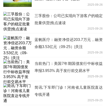
2025-09-26
三孚股份：公司已实现向下游客户的稳定
批量供货|焦点速读
2025-09-26
蓝帆医疗：融资净偿还203.7万元，融资
余额3.53亿元（09-25）|关注
2025-09-26
当前热门：美国7年期国债发行中标收益
率报3.953% 高于发行前交易水平
2025-09-26
简讯:下车即门诊！河南省儿童医院直达
专线开通
2025-09-25