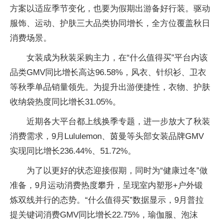
方案以适应季节变化，也要为假期出游备好行装。驱动
服饰、运动、护肤三大品类协同增长，全方位覆盖秋日
消费场景。
女装成为秋装采购主力，在“什么值得买”平台内该
品类GMV同比增长高达96.58%，风衣、针织衫、卫衣
等秋季单品销量领先。为提升出游便捷性，衣物、护肤
收纳袋热度同比增长31.05%。
近期各大平台都上线换季专题，进一步放大了秋装
消费需求，9月Lululemon、茵曼等头部女装品牌GMV
实现同比增长236.44%、51.72%。
为了以更好的状态迎接假期，同时为“健康过冬”做
准备，9月运动消费热度攀升，呈现室内塑形+户外锻
炼双线并行的态势。“什么值得买”数据显示，9月普拉
提关键词消费GMV同比增长22.75%，瑜伽服、泡沫