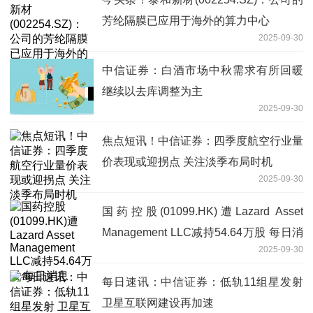
芳纶隔膜已应用于海外的算力中心
2025-09-30
中信证券：白酒市场中秋需求有所回暖
继续以去库调整为主
2025-09-30
焦点短讯！中信证券：四季度航空行业量
价表现或迎拐点 关注淡季布局时机
2025-09-30
国药控股(01099.HK)遭Lazard Asset
Management LLC减持54.64万股 每日消
2025-09-30
息
每日速讯：中信证券：低轨11组星发射
卫星互联网建设再加速