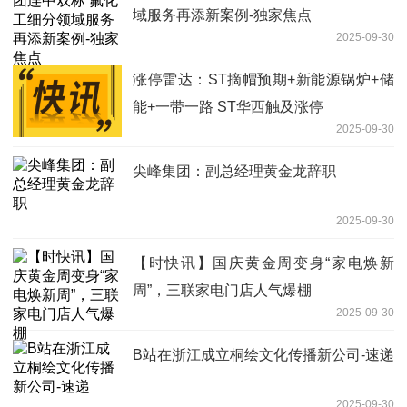
域服务再添新案例-独家焦点
2025-09-30
涨停雷达：ST摘帽预期+新能源锅炉+储
能+一带一路 ST华西触及涨停
2025-09-30
尖峰集团：副总经理黄金龙辞职
2025-09-30
【时快讯】国庆黄金周变身“家电焕新
周”，三联家电门店人气爆棚
2025-09-30
B站在浙江成立桐绘文化传播新公司-速递
2025-09-30