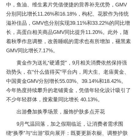
中，鱼油、维生素片凭借便捷的营养补充优势，GMV
分别同比增长11.26%和16.18%，枸杞、花胶作为传统
滋补佳品，GMV也分别实现39.11%和33.22%的同比增
长，高蛋白相关商品GMV同比提升11.20%。此外，随
着秋季作息调整，改善睡眠的需求也有所增加，褪黑素
GMV同比增长7.17%。
黄金作为送礼“硬通货”，9月相关消费依然保持强
劲势头，在“什么值得买”平台内，周大生、老庙黄金、
中国黄金GMV分别增长55.03%、39.14%和18.42%。
今年热度持续攀升的老铺黄金，凭借年轻化设计吸引了
不少年轻群体，搜索量同比增长 40.13%。
出游叠加换季场景，服饰护肤多点开花
9月气温回落，加之假期临近，让消费者需求围
绕“换季”与“出游”双向展开：既要更新衣橱、调整护肤