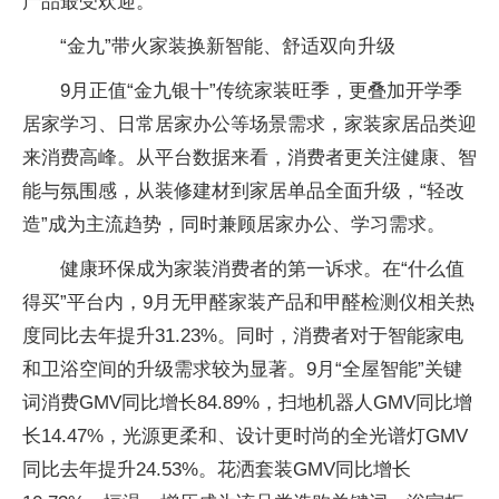
产品最受欢迎。
“金九”带火家装换新智能、舒适双向升级
9月正值“金九银十”传统家装旺季，更叠加开学季
居家学习、日常居家办公等场景需求，家装家居品类迎
来消费高峰。从平台数据来看，消费者更关注健康、智
能与氛围感，从装修建材到家居单品全面升级，“轻改
造”成为主流趋势，同时兼顾居家办公、学习需求。
健康环保成为家装消费者的第一诉求。在“什么值
得买”平台内，9月无甲醛家装产品和甲醛检测仪相关热
度同比去年提升31.23%。同时，消费者对于智能家电
和卫浴空间的升级需求较为显著。9月“全屋智能”关键
词消费GMV同比增长84.89%，扫地机器人GMV同比增
长14.47%，光源更柔和、设计更时尚的全光谱灯GMV
同比去年提升24.53%。花洒套装GMV同比增长