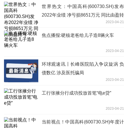
世界热文：中国高科(600730.SH)发布
2022年业绩 净亏损8651万元 同比由盈转
2023-04-21
亏
焦点播报:硬核老爸给儿子造8辆火车
2023-04-21
环球观速讯丨长峰医院陷入争议旋涡 负
债数亿 涉及医托骗局
2023-04-21
工行张掖分行成功投放首笔“电e贷”
2023-04-21
当前视点！中国高科(600730.SH)年度计