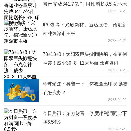
累计完成341.7亿件 同比增长8.5% 环球
2023-04-21
快资讯
IPO参考：兴欣新材、速达股份、德冠新
材冲刺深市主板
2023-04-21
73+13+8！太阳双巨头掀翻快船，布克创
神迹！威少30+8+11太热血 焦点资讯
2023-04-21
环球聚焦：科普一下丨体检查出甲状腺结
节怎么办？
2023-04-21
今日热讯：东方财富一季度净利润同比下
降6.54%
2023-04-21