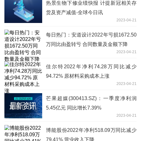
热景生物下修业绩快报 计提新冠相关存
货及资产减值-全球今日讯
2023-04-21
每日热门：安道设计2022年亏损1672.50
万同比由盈转亏 合同数量及金额下降
2023-04-21
佳尔特2022年净利74.28万同比减少
94.72% 原材料采购成本上涨
2023-04-21
芒果超媒(300413.SZ)：一季度净利润
5.45亿元 同比增长7.39%
2023-04-21
博能股份2022年净利518.09万同比减少
79.41% 营业收入下降