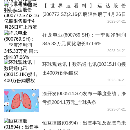
【世界速看料】运达股份
(300772.SZ)2.16亿股限售股于4月26日
2023-04-21
可上市流通
祥龙电业(600769.SH)：一季度净利润
345.33万元 同比增长37.06%
2023-04-21
环球观速讯丨数码通电讯(00315.HK)授
出400万份购股权
2023-04-21
渝开发(000514.SZ)发布一季度业绩，净
亏损2004.1万元_全球头条
2023-04-21
恒益控股(01894)：出售事项及配售尚未