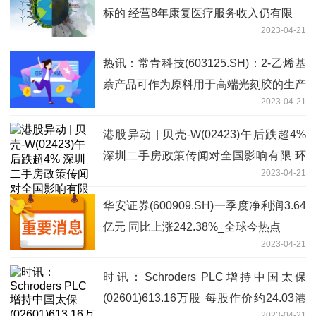
标的 经营8年康复医疗服务收入仍有限
2023-04-21
热讯：常青科技(603125.SH)：2-乙烯基
萘产品可作为原料用于高端光刻胶的生产
2023-04-21
港股异动 | 贝壳-W(02423)午后跌超4%
深圳二手房政策传闻对全国影响有限 环
2023-04-21
球头条
华安证券(600909.SH)一季度净利润3.64
亿元 同比上涨242.38%_全球今热点
2023-04-21
时讯：Schroders PLC增持中国太保
(02601)613.16万股 每股作价约24.03港
2023-04-21