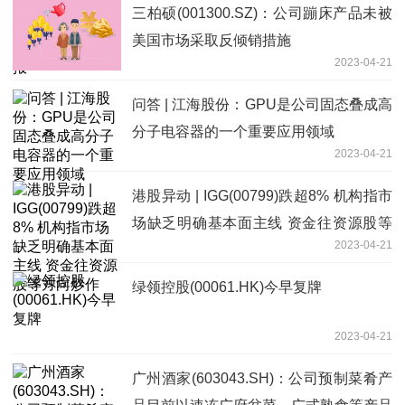
三柏硕(001300.SZ)：公司蹦床产品未被
美国市场采取反倾销措施
2023-04-21
问答 | 江海股份：GPU是公司固态叠成高
分子电容器的一个重要应用领域
2023-04-21
港股异动 | IGG(00799)跌超8% 机构指市
场缺乏明确基本面主线 资金往资源股等
2023-04-21
方向炒作
绿领控股(00061.HK)今早复牌
2023-04-21
广州酒家(603043.SH)：公司预制菜肴产