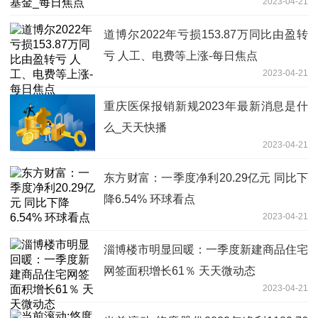
2023-04-21
道博尔2022年亏损153.87万同比由盈转
亏 人工、电费等上涨-每日焦点
2023-04-21
重庆医保报销新规2023年最新消息是什
么_天天快播
2023-04-21
东方财富：一季度净利20.29亿元 同比下
降6.54% 环球看点
2023-04-21
淄博楼市明显回暖：一季度新建商品住宅
网签面积增长61％ 天天微动态
2023-04-21