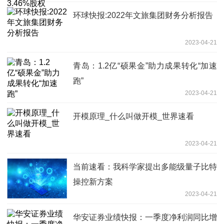
环球快报:2022年文旅集团财务分析报告
2023-04-21
青岛：1.2亿“硕果金”助力成果转化“加速
跑”
2023-04-21
开模原理_什么叫做开模_世界速看
2023-04-21
当前速看：我科学家提出多能级量子比特
操控新方案
2023-04-21
华安证券业绩快报：一季度净利润同比增