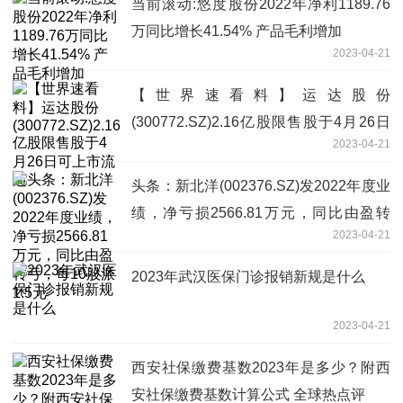
当前滚动:悠度股份2022年净利1189.76
万同比增长41.54% 产品毛利增加
2023-04-21
【世界速看料】运达股份
(300772.SZ)2.16亿股限售股于4月26日
2023-04-21
可上市流通
头条：新北洋(002376.SZ)发2022年度业
绩，净亏损2566.81万元，同比由盈转
2023-04-21
亏，每10股派1.5元
2023年武汉医保门诊报销新规是什么
2023-04-21
西安社保缴费基数2023年是多少？附西
安社保缴费基数计算公式 全球热点评