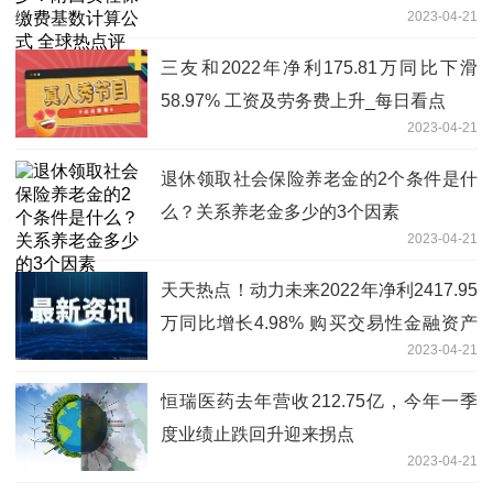
2023-04-21
三友和2022年净利175.81万同比下滑
58.97% 工资及劳务费上升_每日看点
2023-04-21
退休领取社会保险养老金的2个条件是什
么？关系养老金多少的3个因素
2023-04-21
天天热点！动力未来2022年净利2417.95
万同比增长4.98% 购买交易性金融资产
2023-04-21
产生利得
恒瑞医药去年营收212.75亿，今年一季
度业绩止跌回升迎来拐点
2023-04-21