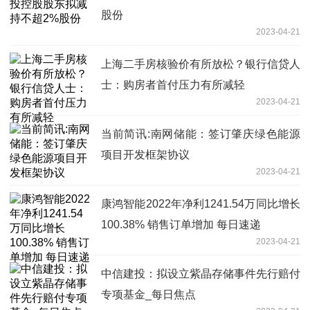
股份
2023-04-21
上海二手房核验价有所放松？银行信贷人
士：购房者首付压力有所减轻
2023-04-21
当前简讯:南网储能：签订肇庆绿色能源
项目开发框架协议
2023-04-21
康鸿智能2022年净利1241.54万同比增长
100.38% 销售订单增加 每日速递
2023-04-21
中信建投：拟设立紫晶存储事件先行赔付
专项基金_每日焦点