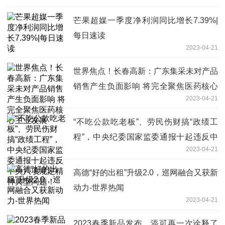
芒果超媒一季度净利润同比增长7.39%|
每日速读
2023-04-21
世界焦点！长春高新：广东集采未对产品
销售产生负面影响 将完全聚焦医药核心
2023-04-21
主业发展
“不吃公款吃老板”、劳民伤财搞“政绩工
程”，中央纪委国家监委通报十起违反中
2023-04-21
央八项规定精神典型问题！
高德“好的出租”升级2.0，巡网融合又获新
动力-世界热闻
2023-04-21
2023春季新品发布，添可再一次诠释了