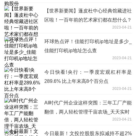
【世界新要闻】蓬皮杜中心经典馆藏进社
区啦！一百年前的艺术家们都在想什么？
2023-04-21
环球热点评！佳能打印机ip地址是多少_
佳能打印机ip地址怎么查
2023-04-21
今日快看!央行：一季度宏观杠杆率是
289.6% 比上年末高8个百分点
2023-04-21
AI时代广州企业这样突围：三年工厂产能
翻倍，两人轻松管理千亩农场_天天实时
2023-04-21
今日最新！文投控股股东拟减持不超2%