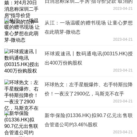
日消息称深圳二手房“指导价贷款”取消的
2023-04-21
点评
从江：一场温暖的赠书现场 让童心梦想
在此萌芽-微动态
2023-04-21
环球观速讯丨数码通电讯(00315.HK)授
出400万份购股权
2023-04-21
环球热文：左手星舰爆炸、右手特斯拉降
价！一夜没了2900亿，马斯克不在乎
2023-04-21
新华保险(01336.HK)拟90.7亿元出售联
合管道公司约3.46%股权
2023-04-21