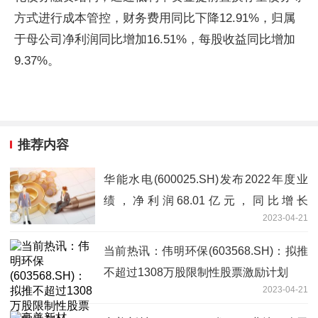
方式进行成本管控，财务费用同比下降12.91%，归属
于母公司净利润同比增加16.51%，每股收益同比增加
9.37%。
推荐内容
华能水电(600025.SH)发布2022年度业
绩，净利润68.01亿元，同比增长
2023-04-21
16.51%，拟10派1.75元|当前快报
当前热讯：伟明环保(603568.SH)：拟推
不超过1308万股限制性股票激励计划
2023-04-21