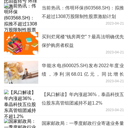
当前热讯：伟明环保(603568.SH)：拟推
不超过1308万股限制性股票激励计划
2023-04-21
买到烂尾楼“钱房两空”？最高法明确优先
保护购房者权益
2023-04-21
华能水电(600025.SH)发布2022年度业
绩，净利润68.01亿元，同比增长
2023-04-21
16.51%，拟10派1.75元|当前快报
【风口解读】年内涨超36%，泰晶科技五
位股东高管组团减持不超1.2%
2023-04-21
国家邮政局：一季度邮政行业寄递业务量