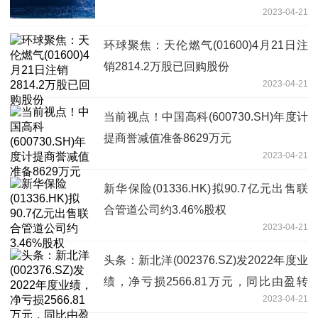
2023-04-21
环球聚焦：天伦燃气(01600)4月21日注
销2814.2万股已回购股份
2023-04-21
当前视点！中国高科(600730.SH)年度计
提商誉减值准备8629万元
2023-04-21
新华保险(01336.HK)拟90.7亿元出售联
合管道公司约3.46%股权
2023-04-21
头条：新北洋(002376.SZ)发2022年度业
绩，净亏损2566.81万元，同比由盈转
2023-04-21
亏，每10股派1.5元