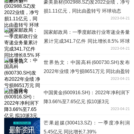
豪美新材(002988.SZ)发2022业绩，净亏
损1.11亿元，同比由盈转亏 环球动态
2023-04-21
国家邮政局：一季度邮政行业寄递业务量
累计完成341.7亿件 同比增长8.5% 环球
2023-04-21
快资讯
世界热文：中国高科(600730.SH)发布
2022年业绩 净亏损8651万元 同比由盈转
2023-04-21
亏
中国黄金(600916.SH)：2022年净利润下
降3.66%至7.65亿元 拟10派3元
2023-04-21
芒果超媒(300413.SZ)：一季度净利润
5.45亿元 同比增长7.39%