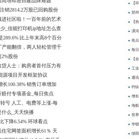
绩高增却迎自建品牌难题
行：
【环
日注销2814.2万股已回购股份
郑州
藏进社区啦！一百年前的艺术
界微
【热
少_佳能打印机ip地址怎么查
漯河
89.6% 比上年末高8个百分
一个
焦点
厂产能翻倍，两人轻松管理千
每日
2%股份
产品
【全
信贷人士：购房者首付压力有
7成
工业
能源项目开发框架协议
何？
通讯
增长100.38% 销售订单增加
万港
钙钛
行赔付专项基金_每日焦点
位”
增长
由盈转亏 人工、电费等上涨-每
海航
是什么_天天快播
通报
世界
比下降6.54% 环球看点
房为
华锁
住宅网签面积增长61％ 天
绿田