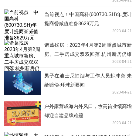
2023-04-21
当前视点！中国高科(600730.SH)年度计
提商誉减值准备8629万元
2023-04-21
诸葛找房：2023年4月第2周重点城市新
房、二手房成交双双回落 杭州新房仍维
2023-04-21
持33%涨幅
男子在迪士尼抽烟与工作人员起冲突 未
给赔偿-环球新要闻
2023-04-21
户外露营成海内外风口，牧高笛业绩高增
却迎自建品牌难题
2023-04-21