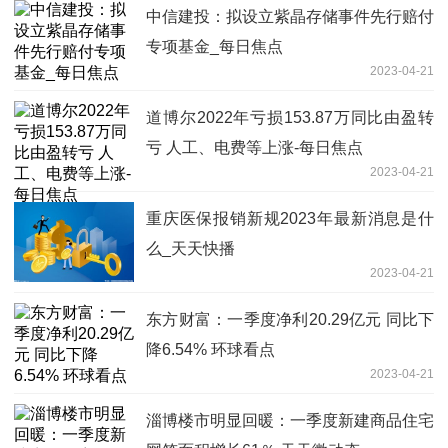
中信建投：拟设立紫晶存储事件先行赔付
专项基金_每日焦点
2023-04-21
道博尔2022年亏损153.87万同比由盈转
亏 人工、电费等上涨-每日焦点
2023-04-21
重庆医保报销新规2023年最新消息是什
么_天天快播
2023-04-21
东方财富：一季度净利20.29亿元 同比下
降6.54% 环球看点
2023-04-21
淄博楼市明显回暖：一季度新建商品住宅