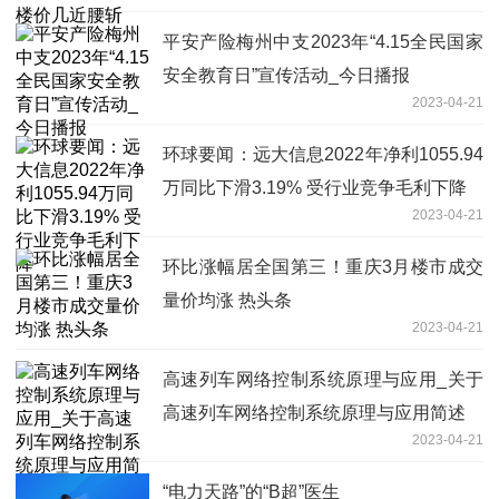
平安产险梅州中支2023年“4.15全民国家
安全教育日”宣传活动_今日播报
2023-04-21
环球要闻：远大信息2022年净利1055.94
万同比下滑3.19% 受行业竞争毛利下降
2023-04-21
环比涨幅居全国第三！重庆3月楼市成交
量价均涨 热头条
2023-04-21
高速列车网络控制系统原理与应用_关于
高速列车网络控制系统原理与应用简述
2023-04-21
“电力天路”的“B超”医生