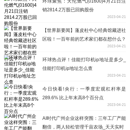
环球聚焦：天伦燃气(01600)4月21日注
销2814.2万股已回购股份
2023-04-21
【世界新要闻】蓬皮杜中心经典馆藏进社
区啦！一百年前的艺术家们都在想什么？
2023-04-21
环球热点评！佳能打印机ip地址是多少_
佳能打印机ip地址怎么查
2023-04-21
今日快看!央行：一季度宏观杠杆率是
289.6% 比上年末高8个百分点
2023-04-21
AI时代广州企业这样突围：三年工厂产能
翻倍，两人轻松管理千亩农场_天天实时