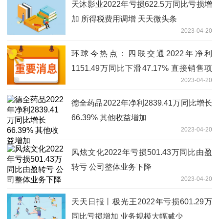
天沐影业2022年亏损622.5万同比亏损增
加 所得税费用调增 天天微头条
2023-04-20
环球今热点：四联交通2022年净利
1151.49万同比下滑47.17% 直接销售项
2023-04-20
目毛利率较低
德全药品2022年净利2839.41万同比增长
66.39% 其他收益增加
2023-04-20
风炫文化2022年亏损501.43万同比由盈
转亏 公司整体业务下降
2023-04-20
天天日报丨极光王2022年亏损601.29万
同比亏损增加 业务规模大幅减少