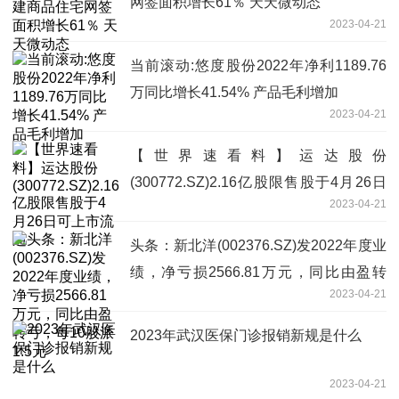
网签面积增长61％ 天天微动态
2023-04-21
当前滚动:悠度股份2022年净利1189.76
万同比增长41.54% 产品毛利增加
2023-04-21
【世界速看料】运达股份
(300772.SZ)2.16亿股限售股于4月26日
2023-04-21
可上市流通
头条：新北洋(002376.SZ)发2022年度业
绩，净亏损2566.81万元，同比由盈转
2023-04-21
亏，每10股派1.5元
2023年武汉医保门诊报销新规是什么
2023-04-21