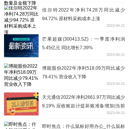
佳尔特2022年净利74.28万同比减少
94.72% 原材料采购成本上涨
2023-04-21
芒果超媒(300413.SZ)：一季度净利润
5.45亿元 同比增长7.39%
2023-04-21
博能股份2022年净利518.09万同比减少
79.41% 营业收入下降
2023-04-21
天元通信2022年净利2661.97万同比减少
9.19% 应收账款计提坏账准备增加|当前
2023-04-21
热议
即时焦点：什么鼠标好用办公_什么鼠标