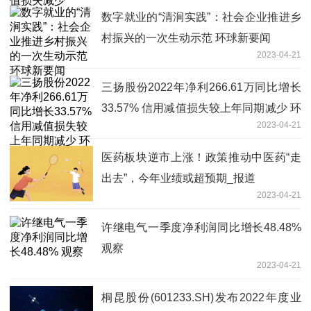
数字就业的“清涧实践”：社会企业推进乡
村振兴的一次生动示范 环球新要闻
2023-04-21
三扬股份2022年净利266.61万同比增长
33.57% 信用减值损失较上年同期减少 环
2023-04-21
球今头条
医药板块逆市上涨！政策推动中医药“走
出去”，今年业绩或超预期_报道
2023-04-21
许继电气一季度净利润同比增长48.48%
观察
2023-04-21
桐昆股份(601233.SH)发布2022年度业