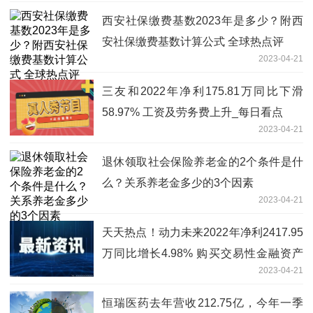
西安社保缴费基数2023年是多少？附西
安社保缴费基数计算公式 全球热点评
2023-04-21
三友和2022年净利175.81万同比下滑
58.97% 工资及劳务费上升_每日看点
2023-04-21
退休领取社会保险养老金的2个条件是什
么？关系养老金多少的3个因素
2023-04-21
天天热点！动力未来2022年净利2417.95
万同比增长4.98% 购买交易性金融资产
2023-04-21
产生利得
恒瑞医药去年营收212.75亿，今年一季