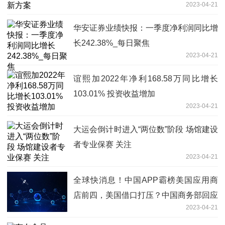
2023-04-21
华安证券业绩快报：一季度净利润同比增
长242.38%_每日聚焦
2023-04-21
谊熙加2022年净利168.58万同比增长
103.01% 投资收益增加
2023-04-21
大运会倒计时进入“两位数”阶段 场馆建设
者专业保赛 关注
2023-04-21
全球快消息！中国APP霸榜美国应用商
店前四，美国借口打压？中国商务部回应
2023-04-21