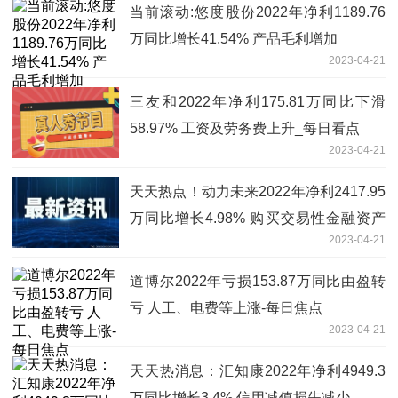
当前滚动:悠度股份2022年净利1189.76
万同比增长41.54% 产品毛利增加
2023-04-21
三友和2022年净利175.81万同比下滑
58.97% 工资及劳务费上升_每日看点
2023-04-21
天天热点！动力未来2022年净利2417.95
万同比增长4.98% 购买交易性金融资产
2023-04-21
产生利得
道博尔2022年亏损153.87万同比由盈转
亏 人工、电费等上涨-每日焦点
2023-04-21
天天热消息：汇知康2022年净利4949.3
万同比增长3.4% 信用减值损失减少