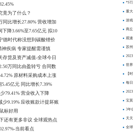
财务
*S
.45%
重大
 究竟为了什么？
退市
游戏
万同比增长27.80% 营收增加
商丘
润下降3.66%至7.65亿元 拟10
月|
观速
宁德时代称没想到碳酸锂价
璃）
苏州
精神疾病 专家提醒需谨慎
资讯
20
关存货及资产减值-全球今日
镑、
世界
2.50万同比由盈转亏 合同数
【时
94.72% 原材料采购成本上涨
每日
5.45亿元 同比增长7.39%
20
少79.41% 营业收入下降
标准
宝莫
比减少9.19% 应收账款计提坏账
工程
3年
鼠标好用
热讯
天天
热搜下还有更多非议 全球观热点
人每
全球
2.97%-当前看点