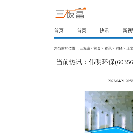
首页
首页
快讯
新视
您当前的位置 ：
三板富>
首页
>
资讯
>
财经
> 正
当前热讯：伟明环保(6035
2023-04-21 20:5