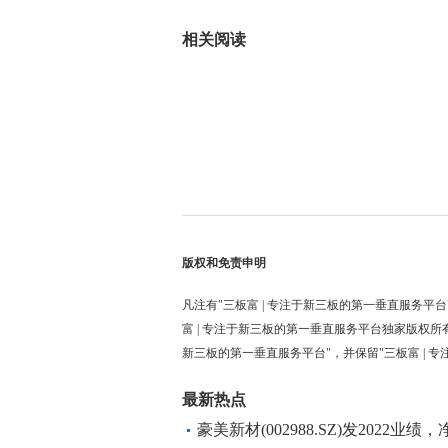
标签：
相关阅读
版权和免责申明
凡注有"三板富 | 专注于新三板的第一垂直服务平台
富 | 专注于新三板的第一垂直服务平台独家版权所
新三板的第一垂直服务平台"，并保留"三板富 | 
最新热点
豪美新材(002988.SZ)发2022业