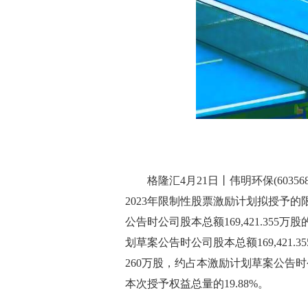
格隆汇4月21日丨伟明环保(60356
2023年限制性股票激励计划拟授予的
公告时公司股本总额169,421.355万
划草案公告时公司股本总额169,421.3
260万股，约占本激励计划草案公告时公司
本次授予权益总量的19.88%。