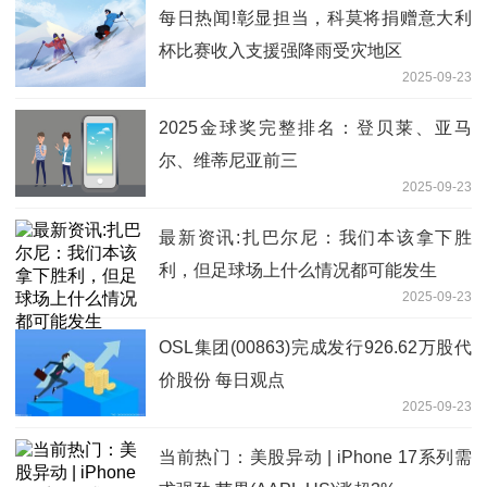
每日热闻!彰显担当，科莫将捐赠意大利
杯比赛收入支援强降雨受灾地区
2025-09-23
2025金球奖完整排名：登贝莱、亚马
尔、维蒂尼亚前三
2025-09-23
最新资讯:扎巴尔尼：我们本该拿下胜
利，但足球场上什么情况都可能发生
2025-09-23
OSL集团(00863)完成发行926.62万股代
价股份 每日观点
2025-09-23
当前热门：美股异动 | iPhone 17系列需