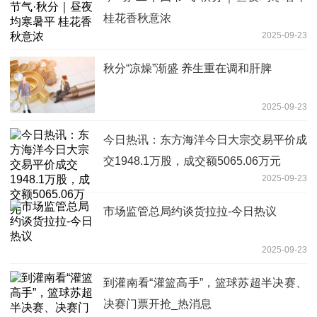
桂花香秋意浓
2025-09-23
秋分“凉燥”渐盛 养生重在调和肝脾
2025-09-23
今日热讯：东方海洋今日大宗交易平价成
交1948.1万股，成交额5065.06万元
2025-09-23
市场监管总局约谈货拉拉-今日热议
2025-09-23
到灌南看“灌篮高手”，篮球苏超半决赛、
决赛门票开抢_热消息