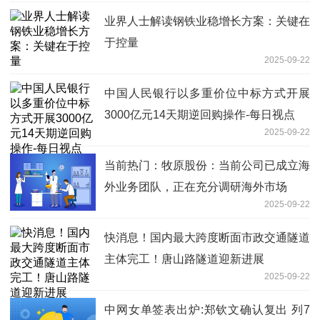
业界人士解读钢铁业稳增长方案：关键在
于控量
2025-09-22
中国人民银行以多重价位中标方式开展
3000亿元14天期逆回购操作-每日视点
2025-09-22
当前热门：牧原股份：当前公司已成立海
外业务团队，正在充分调研海外市场
2025-09-22
快消息！国内最大跨度断面市政交通隧道
主体完工！唐山路隧道迎新进展
2025-09-22
中网女单签表出炉:郑钦文确认复出 列7