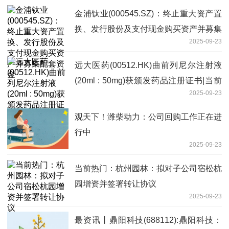
金浦钛业(000545.SZ)：终止重大资产置
换、发行股份及支付现金购买资产并募集
2025-09-23
配套资金
远大医药(00512.HK)曲前列尼尔注射液
(20ml : 50mg)获颁发药品注册证书|当前
2025-09-23
热点
观天下！潍柴动力：公司回购工作正在进
行中
2025-09-23
当前热门：杭州园林：拟对子公司宿松杭
园增资并签署转让协议
2025-09-23
最资讯丨鼎阳科技(688112):鼎阳科技：