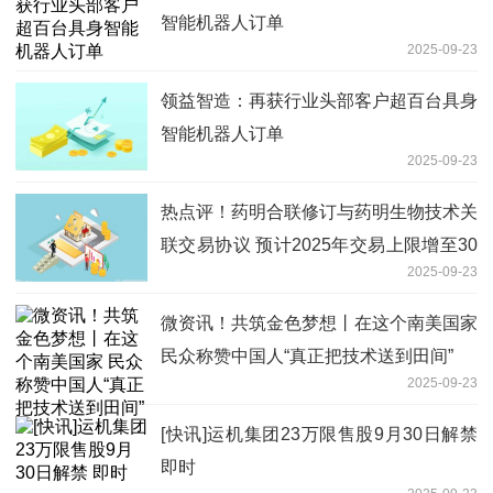
智能机器人订单
2025-09-23
领益智造：再获行业头部客户超百台具身
智能机器人订单
2025-09-23
热点评！药明合联修订与药明生物技术关
联交易协议 预计2025年交易上限增至30
2025-09-23
亿元
微资讯！共筑金色梦想丨在这个南美国家
民众称赞中国人“真正把技术送到田间”
2025-09-23
[快讯]运机集团23万限售股9月30日解禁
即时