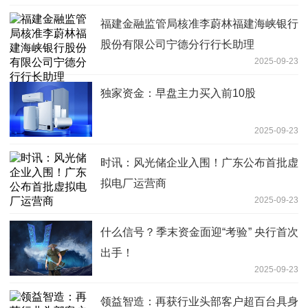
福建金融监管局核准李蔚林福建海峡银行
股份有限公司宁德分行行长助理
2025-09-23
独家资金：早盘主力买入前10股
2025-09-23
时讯：风光储企业入围！广东公布首批虚
拟电厂运营商
2025-09-23
什么信号？季末资金面迎“考验” 央行首次
出手！
2025-09-23
领益智造：再获行业头部客户超百台具身