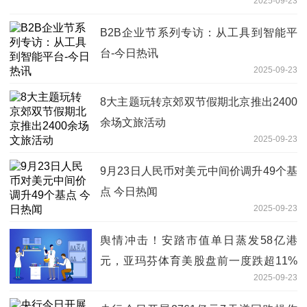
2025-09-23
B2B企业节系列专访：从工具到智能平
台-今日热讯
2025-09-23
8大主题玩转京郊双节假期北京推出2400
余场文旅活动
2025-09-23
9月23日人民币对美元中间价调升49个基
点 今日热闻
2025-09-23
舆情冲击！安踏市值单日蒸发58亿港
元，亚玛芬体育美股盘前一度跌超11%
2025-09-23
焦点