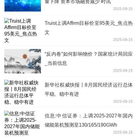
量下降 资本市场融资减少 时讯
2025-09-15
Truist上调Affirm目标价至95美元_焦点热
文
2025-09-15
“反内卷”如何影响物价？国家统计局回应
_当前信息
2025-09-15
新华社权威快报丨8月国民经济运行总体
平稳、稳中有进
2025-09-15
信息:中信证券：上调2025-2027年国内
储能装机预测至130/165/190GWh
2025-09-15