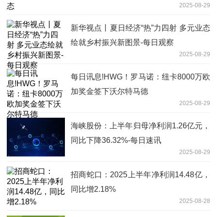
2025-08-29
新华视点丨夏日经济“热”力四射 多元业态
绘就乡村振兴新图景-每日观察
2025-08-29
每日讯息!HWG！罗马诺：纽卡8000万欧
加奖金签下沃尔特马德
2025-08-29
海峡股份：上半年归母净利润1.26亿元，
同比下降36.32%-每日速讯
2025-08-29
招商蛇口：2025上半年净利润14.48亿，
同比增2.18%
2025-08-28