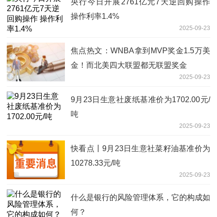
央行今日开展2761亿元7天逆回购操作
操作利率1.4%
2025-09-23
焦点热文：WNBA拿到MVP奖金1.5万美
金！而北美四大联盟都无联盟奖金
2025-09-23
9月23日生意社废纸基准价为1702.00元/
吨
2025-09-23
快看点丨9月23日生意社菜籽油基准价为
10278.33元/吨
2025-09-23
什么是银行的风险管理体系，它的构成如
何？