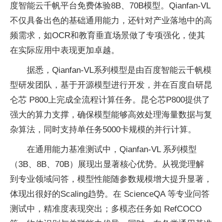
度智能云千帆平台免费体验8B、70B模型。Qianfan-VL
不仅具备出色的基础通用能力，还针对产业落地中的高
频需求，如OCR和教育垂直场景做了专项强化，使其
在实际应用中表现更加卓越。
据悉，Qianfan-VL系列模型是由百度智能云千帆模
型研发团队，基于开源模型进行开发，并在百度自研昆
仑芯 P800上完成全流程计算任务。昆仑芯P800提供了
强大的算力支撑，确保模型能够高效处理海量数据与复
杂算法，同时支持单任务5000卡规模的并行计算。
在通用能力基准测试中，Qianfan-VL 系列模型
（3B、8B、70B）展现出显著核心优势。从视觉理解
到专业领域问答，模型性能随参数规模增大提升显著，
体现出很好的Scaling趋势。在 ScienceQA 等专业问答
测试中，精准度表现突出；多模态任务如 RefCOCO