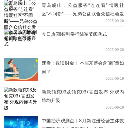
青岛崂山：公益服务“连连看” 情暖社
区“不间断”——兄弟公益联合众信社会发
2025-09-20
展服务中心开展系列便民活动
今日热闻!智利举行陆军节阅兵式
2025-09-20
速看：数读财金丨 本届东博会含“商”量如
何？
2025-09-19
新款领克03及领克03+官图发布 外观内
饰均升级
2025-09-19
中国经济观测点丨8月新注册经营主体数