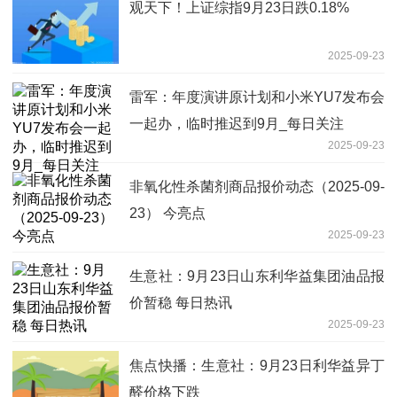
观天下！上证综指9月23日跌0.18%
2025-09-23
雷军：年度演讲原计划和小米YU7发布会
一起办，临时推迟到9月_每日关注
2025-09-23
非氧化性杀菌剂商品报价动态（2025-09-
23） 今亮点
2025-09-23
生意社：9月23日山东利华益集团油品报
价暂稳 每日热讯
2025-09-23
焦点快播：生意社：9月23日利华益异丁
醛价格下跌