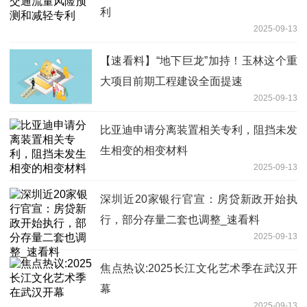
利
2025-09-13
【速看料】“地下巨龙”加持！玉林这个重
大项目前期工程建设全面提速
2025-09-13
比亚迪申请分离装置相关专利，阻挡未发
生相变的相变材料
2025-09-13
深圳近20家银行官宣：房贷新政开始执
行，部分存量二套也调整_速看料
2025-09-13
焦点热议:2025长江文化艺术季在武汉开
幕
2025-09-13