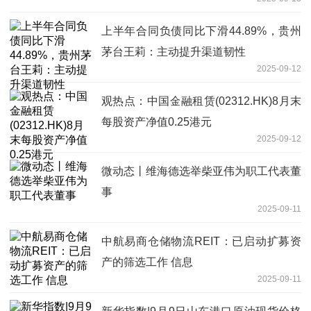
上半年合同负债同比下滑44.89%，贵州
茅台王莉：主动提升渠道韧性
2025-09-12
观热点：中国金融租赁(02312.HK)8月末
每股资产净值0.25港元
2025-09-12
微动态丨维海德选举柴亚伟为职工代表董
事
2025-09-11
中航易商仓储物流REIT：已启动扩募资
产的筛选工作 信息
2025-09-11