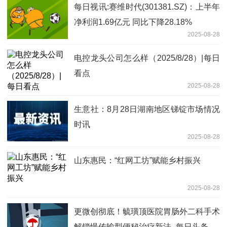
每日视讯:赛维时代(301381.SZ)：上半年
净利润1.69亿元 同比下降28.18%
2025-08-28
电控龙头公司怎么样（2025/8/28）|每日
看点
2025-08-28
生意社：8月28日湖南地区锑锭市场情况
时讯
2025-08-28
山东惠民：“红网工坊”赋能乡村振兴
2025-08-28
更微创彻底！毓璜顶医院胃肠外二科手术
解锁慢传输型便秘治疗新法_每日头条