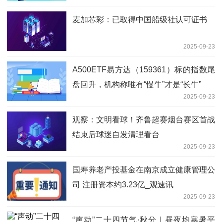
麦加芯彩：已取得中国船级社认可证书
2025-09-23
A500ETF易方达（159361）标的指数尾
盘回升，机构称唯有“慢牛”才是“长牛”
2025-09-23
观察：文明看球！齐鲁超赛烟台赛区首战
结束后球迷自发清理看台
2025-09-23
国寿养老产投基金在南京成立健康管理公
司 注册资本约3.23亿_观速讯
2025-09-23
“声动”二十四节气·秋分｜昼夜均寒暑平