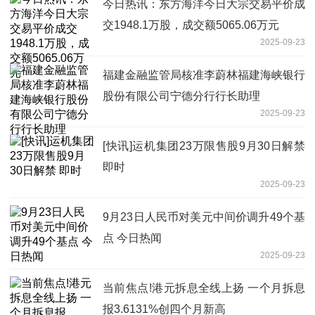
今日热讯：东方海洋今日大宗交易平价成
交1948.1万股，成交额5065.06万元
2025-09-23
福建金融监管局核准李蔚林福建海峡银行
股份有限公司宁德分行行长助理
2025-09-23
[快讯]运机集团23万限售股9月30日解禁
即时
2025-09-23
9月23日人民币对美元中间价调升49个基
点 今日热闻
2025-09-23
当前焦点!港元拆息全线上扬 一个月拆息
报3.6131%创四个月新高