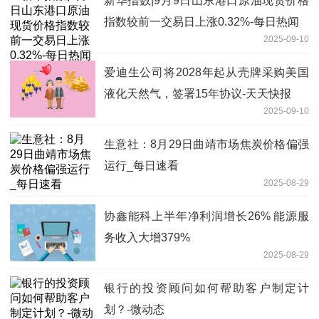
新华指数|9月9日山东港口原油现货价格
指数较前一交易日上涨0.32%-每日热闻
2025-09-10
爱迪生公司将2028年起从壳牌采购美国
液化天然气，签署15年协议-天天快报
2025-09-10
生意社：8月29日曲靖市场焦炭价格偏强
运行_每日速看
2025-08-29
协鑫能科上半年净利润增长26% 能源服
务收入大增379%
2025-08-29
银行的投资顾问如何帮助客户制定计
划？-微动态