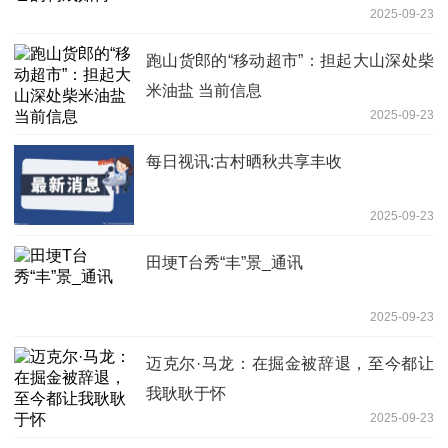
2025-09-23
跑山货郎的“移动超市”：担起大山深处柴
米油盐 当前信息
2025-09-23
每日视讯:古村晒秋共享丰收
2025-09-23
田埂T台秀“丰”景_通讯
2025-09-23
迈克尔·马龙：在掘金被辞退，至今都让
我耿耿于怀
2025-09-23