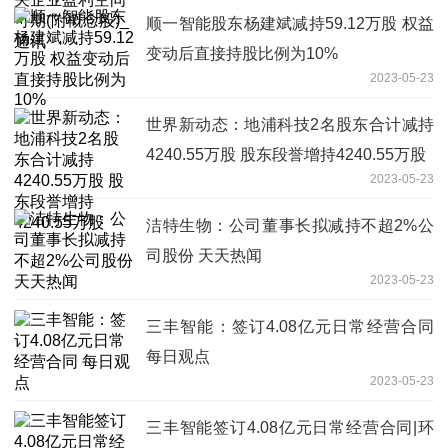
顺一智能股东杨建斌减持59.12万股 权益
变动后直接持股比例为10%
2023-05-23
世界新动态：地浦科技2名股东合计减持
4240.55万股 股东段誉增持4240.55万股
2023-05-23
洁特生物：公司董事长拟减持不超2%公
司股份 天天热闻
2023-05-23
三丰智能：签订4.08亿元日常经营合同
每日观点
2023-05-23
三丰智能签订4.08亿元日常经营合同|环