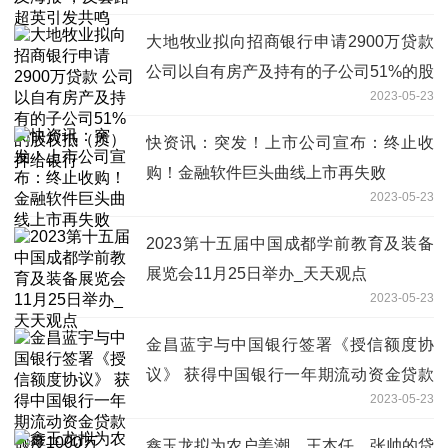
大地牧业拟向招商银行申请2900万贷款
公司以自有房产及持有的子公司51%的股
2023-05-23
权抵（质）押给银行
快资讯：突发！上市公司宣布：终止收
购！金融软件巨头曲线上市再失败
2023-05-23
2023第十五届中国成都学前教育及装备
展览会11月25日举办_天天观点
2023-05-23
金昌蓝宇与中国银行签署《授信额度协
议》 获得中国银行一年期流动资金贷款
2023-05-23
额度1000万
鑫玉龙拟为农户姜潮、王本任、张帅的贷