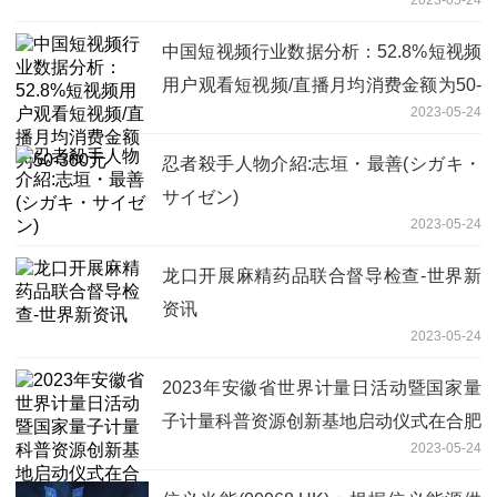
中国短视频行业数据分析：52.8%短视频
用户观看短视频/直播月均消费金额为50-
2023-05-24
300元
忍者殺手人物介紹:志垣・最善(シガキ・
サイゼン)
2023-05-24
龙口开展麻精药品联合督导检查-世界新
资讯
2023-05-24
2023年安徽省世界计量日活动暨国家量
子计量科普资源创新基地启动仪式在合肥
2023-05-24
举行