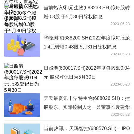
当前热议!和元生物(688238.SH)拟每股转
增0.3股 于5月30日除权除息
2023-05-23
华峰测控(688200.SH)2022年度拟每股派
1.4元转增0.48股 5月31日除权除息
2023-05-23
日照港(600017.SH)2022年度每股派0.04
元 股权登记日为5月30日
2023-05-23
天天最资讯丨洁特生物(688026.SH)：控
股股东、实际控制人之一兼董事长袁建华
2023-05-23
拟减持不超2%股份
当前热讯：天玛智控(688570.SH)：IPO