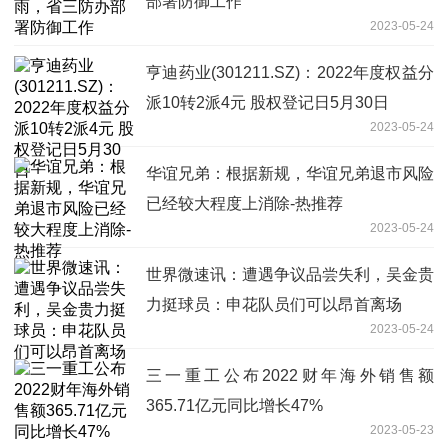
部署防御工作
2023-05-24
亨迪药业(301211.SZ)：2022年度权益分
派10转2派4元 股权登记日5月30日
2023-05-24
华谊兄弟：根据新规，华谊兄弟退市风险
已经较大程度上消除-热推荐
2023-05-24
世界微速讯：遭遇争议品尝失利，吴金贵
力挺球员：申花队员们可以昂首离场
2023-05-24
三一重工公布2022财年海外销售额
365.71亿元同比增长47%
2023-05-23