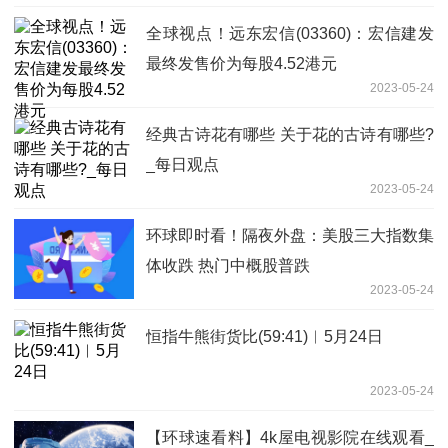
全球视点！远东宏信(03360)：宏信建发
最终发售价为每股4.52港元
2023-05-24
经典古诗花有哪些 关于花的古诗有哪些?
_每日观点
2023-05-24
环球即时看！隔夜外盘：美股三大指数集
体收跌 热门中概股普跌
2023-05-24
恒指牛熊街货比(59:41)︱5月24日
2023-05-24
【环球速看料】4k屋电视影院在线观看_