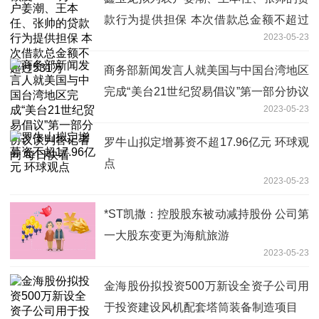
款行为提供担保 本次借款总金额不超过
2023-05-23
531万
商务部新闻发言人就美国与中国台湾地区
完成“美台21世纪贸易倡议”第一部分协议
2023-05-23
谈判答记者问 每日快看
罗牛山拟定增募资不超17.96亿元 环球观
点
2023-05-23
*ST凯撒：控股股东被动减持股份 公司第
一大股东变更为海航旅游
2023-05-23
金海股份拟投资500万新设全资子公司用
于投资建设风机配套塔筒装备制造项目