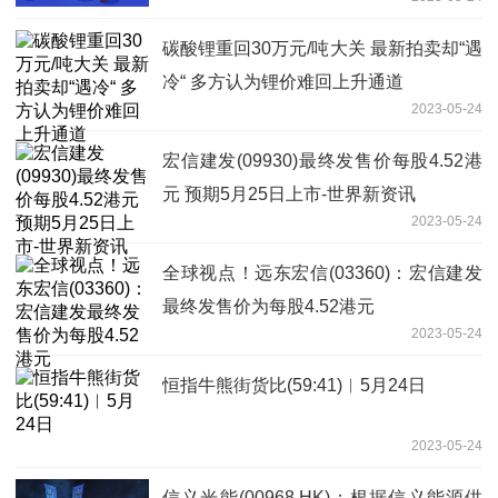
购施工总承包_视点
碳酸锂重回30万元/吨大关 最新拍卖却“遇
冷“ 多方认为锂价难回上升通道
2023-05-24
宏信建发(09930)最终发售价每股4.52港
元 预期5月25日上市-世界新资讯
2023-05-24
全球视点！远东宏信(03360)：宏信建发
最终发售价为每股4.52港元
2023-05-24
恒指牛熊街货比(59:41)︱5月24日
2023-05-24
信义光能(00968.HK)：根据信义能源供