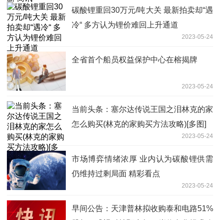
碳酸锂重回30万元/吨大关 最新拍卖却“遇
冷“ 多方认为锂价难回上升通道
2023-05-24
全省首个船员权益保护中心在榕揭牌
2023-05-24
当前头条：塞尔达传说王国之泪林克的家
怎么购买(林克的家购买方法攻略)[多图]
2023-05-24
市场博弈情绪浓厚 业内认为碳酸锂供需
仍维持过剩局面 精彩看点
2023-05-24
早间公告：天津普林拟收购泰和电路51%