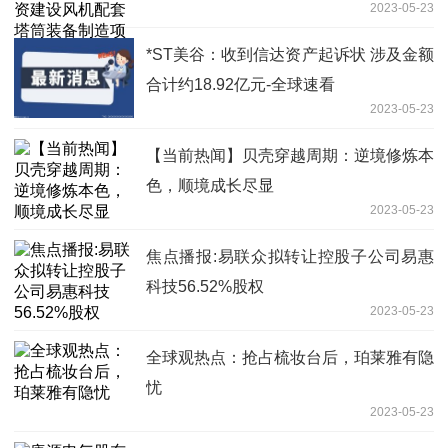
2023-05-23
*ST美谷：收到信达资产起诉状 涉及金额
合计约18.92亿元-全球速看
2023-05-23
【当前热闻】贝壳穿越周期：逆境修炼本
色，顺境成长尽显
2023-05-23
焦点播报:易联众拟转让控股子公司易惠
科技56.52%股权
2023-05-23
全球观热点：抢占梳妆台后，珀莱雅有隐
忧
2023-05-23