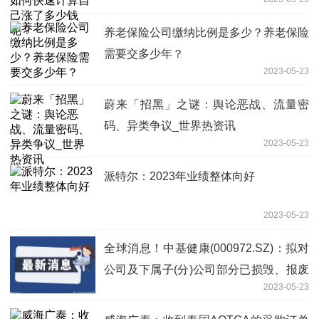
养老保险公司缴纳比例是多少？养老保险
需要交多少年？
2023-05-23
蔚来「招黑」之谜：舆论恶战、流量密
码、异类争议_世界热资讯
2023-05-23
派特尔：2023年业绩整体向好
2023-05-23
全球消息！中基健康(000972.SZ)：拟对
公司及下属子(分)公司部分已损毁、报废
2023-05-23
及盘亏的固定资产进行报废处置