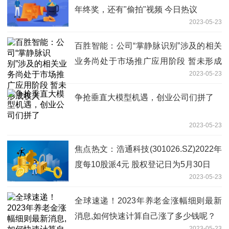
年终奖，还有"偷拍"视频 今日热议
2023-05-23
百胜智能：公司“掌静脉识别”涉及的相关
业务尚处于市场推广应用阶段 暂未形成
2023-05-23
收入
争抢垂直大模型机遇，创业公司们拼了
2023-05-23
焦点热文：浩通科技(301026.SZ)2022年
度每10股派4元 股权登记日为5月30日
2023-05-23
全球速递！2023年养老金涨幅细则最新
消息,如何快速计算自己涨了多少钱呢？
2023-05-23