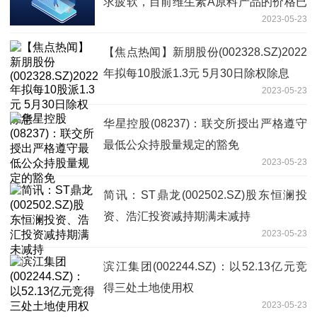
求疲软，目前维生素A原料产品的价格已
2023-05-23
跌至历史底位 当前时讯
【焦点热闻】新朋股份(002328.SZ)2022
年拟每10股派1.3元 5月30日除权除息
2023-05-23
华星控股(08237)：联交所授出严格遵守
最低公众持股量规定的豁免
2023-05-23
简讯：ST鼎龙(002502.SZ)股东恒澜投
资、浩汇投资减持期满未减持
2023-05-23
滨江集团(002244.SZ)：以52.13亿元竞
得三处土地使用权
2023-05-23