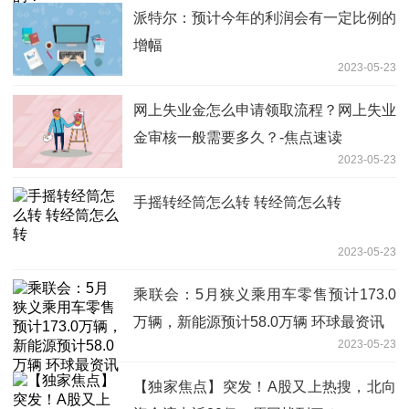
派特尔：预计今年的利润会有一定比例的
增幅
2023-05-23
网上失业金怎么申请领取流程？网上失业
金审核一般需要多久？-焦点速读
2023-05-23
手摇转经筒怎么转 转经筒怎么转
2023-05-23
乘联会：5月狭义乘用车零售预计173.0
万辆，新能源预计58.0万辆 环球最资讯
2023-05-23
【独家焦点】突发！A股又上热搜，北向