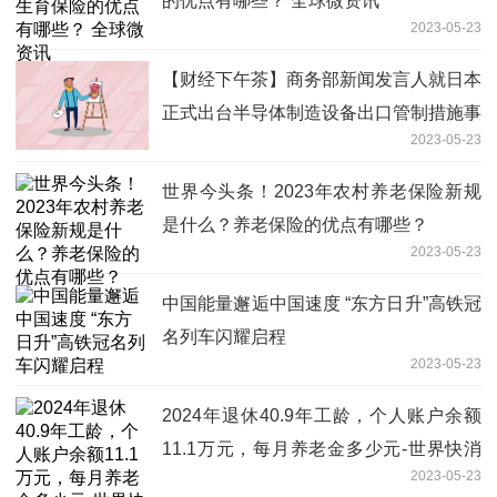
的优点有哪些？ 全球微资讯
2023-05-23
【财经下午茶】商务部新闻发言人就日本
正式出台半导体制造设备出口管制措施事
2023-05-23
答记者问；沪指跌1.52%|天天热头条
世界今头条！2023年农村养老保险新规
是什么？养老保险的优点有哪些？
2023-05-23
中国能量邂逅中国速度 “东方日升”高铁冠
名列车闪耀启程
2023-05-23
2024年退休40.9年工龄，个人账户余额
11.1万元，每月养老金多少元-世界快消
2023-05-23
息