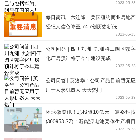
2023-05-23
每日简讯：六连降！美国纽约商业房地产
经纪人信心降至-74.7创历史新低
2023-05-23
公司问答 | 四川九洲: 九洲科工园区数字
化厂房预计将于今年建设完成
2023-05-23
公司问答 | 英洛华：公司产品目前暂无应
用于人形机器人 天天热门
2023-05-23
环球微资讯！总投资10亿元！震裕科技
(300953.SZ)：新能源电池壳体生产项目
2023-05-23
正式落户宜春经开区