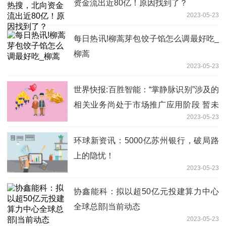
资金流出近80亿！原因找到了？
2023-05-23
每日热讯!柳蒿芽包饺子馅怎么调最好吃_
柳蒿
2023-05-23
世界快报:百胜智能：“掌静脉识别”涉及的
相关业务尚处于市场推广应用阶段 暂未
2023-05-23
形成收入
环球新资讯：5000亿苏州银行，破局路
上的隐忧！
2023-05-23
协鑫能科：拟以超50亿元投建算力中心
全球总部|当前动态
2023-05-23