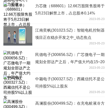
力芯微（688601）12.66万股限售股将于
5月23日解禁上市，占总股本0.14%
2023-05-23
江南奕帆(301023.SZ)：智能电机控制器
项目正在稳步开发之中_动态焦点
2023-05-23
民德电子(300656.SZ)：广芯微电子一期
规划全部达产之后，年产值大约在15~20
2023-05-23
亿
中颖电子(300327.SZ)：西藏信托不是公
司持股5%以上股东
2023-05-23
高澜股份(300499.SZ)：在充电桩液冷方