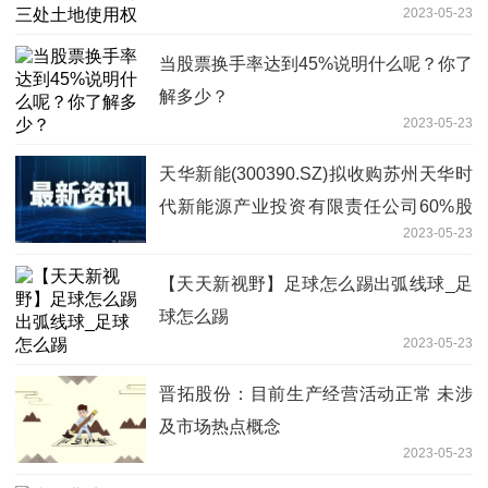
2023-05-23
当股票换手率达到45%说明什么呢？你了
解多少？
2023-05-23
天华新能(300390.SZ)拟收购苏州天华时
代新能源产业投资有限责任公司60%股
2023-05-23
权-环球观速讯
【天天新视野】足球怎么踢出弧线球_足
球怎么踢
2023-05-23
晋拓股份：目前生产经营活动正常 未涉
及市场热点概念
2023-05-23