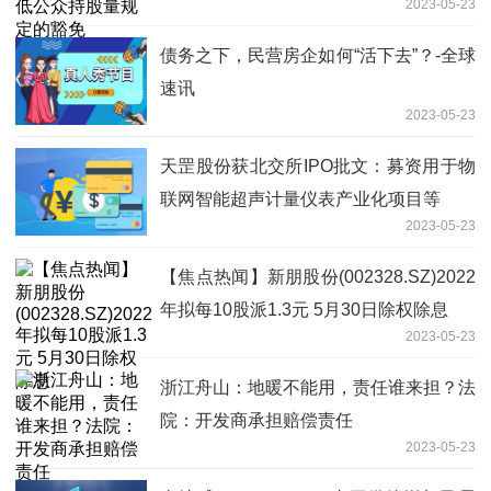
2023-05-23
债务之下，民营房企如何“活下去”？-全球
速讯
2023-05-23
天罡股份获北交所IPO批文：募资用于物
联网智能超声计量仪表产业化项目等
2023-05-23
【焦点热闻】新朋股份(002328.SZ)2022
年拟每10股派1.3元 5月30日除权除息
2023-05-23
浙江舟山：地暖不能用，责任谁来担？法
院：开发商承担赔偿责任
2023-05-23