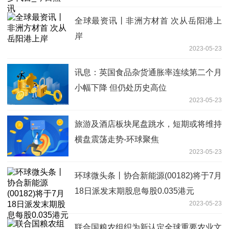
全球最资讯丨非洲方材首 次从岳阳港上
岸
2023-05-23
讯息：英国食品杂货通胀率连续第二个月
小幅下降 但仍处历史高位
2023-05-23
旅游及酒店板块尾盘跳水，短期或将维持
横盘震荡走势-环球聚焦
2023-05-23
环球微头条丨协合新能源(00182)将于7月
18日派发末期股息每股0.035港元
2023-05-23
联合国粮农组织为新认定全球重要农业文