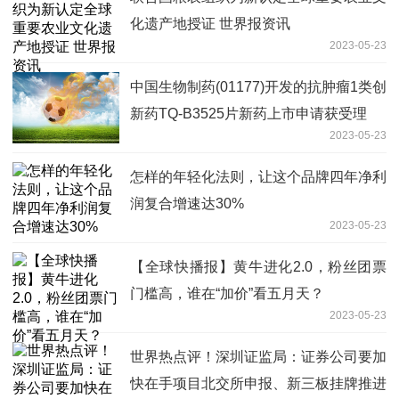
化遗产地授证 世界报资讯
2023-05-23
中国生物制药(01177)开发的抗肿瘤1类创
新药TQ-B3525片新药上市申请获受理
2023-05-23
怎样的年轻化法则，让这个品牌四年净利
润复合增速达30%
2023-05-23
【全球快播报】黄牛进化2.0，粉丝团票
门槛高，谁在“加价”看五月天？
2023-05-23
世界热点评！深圳证监局：证券公司要加
快在手项目北交所申报、新三板挂牌推进