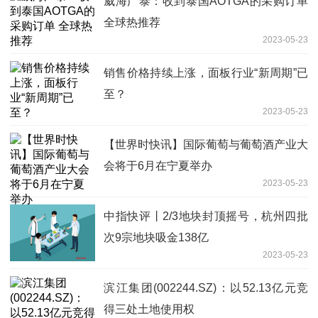
威海广泰：收到泰国AOTGA的采购订单
全球热推荐
2023-05-23
销售价格持续上涨，面板行业“新周期”已
至？
2023-05-23
【世界时快讯】国际葡萄与葡萄酒产业大
会将于6月在宁夏举办
2023-05-23
中指快评丨2/3地块封顶摇号，杭州四批
次9宗地块吸金138亿
2023-05-23
滨江集团(002244.SZ)：以52.13亿元竞
得三处土地使用权