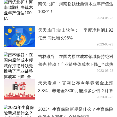
南优北扩！河南临颍杜曲镇木业年产值达
100亿！
2023-05-23
天天热门:金山软件：一季度净利润1.92
亿元 同比增长96%
2023-05-23
吉林碳谷：在国内原丝成本领域保持绝对
领先 推动了产业链整体成本下降_全球热
2023-05-23
门
天天看点：官网公布今年养老金上涨
3.8%，养老金2800元能涨多少钱？计算
2023-05-23
举例说明
2023年生育保险新规是什么？生育保险