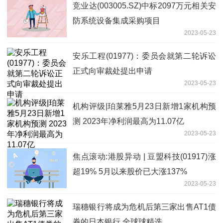
竞业达(003005.SZ)中标2097万元相关安
防系统设备集成采购项目
2023-05-23
安乐工程(01977)：委员会就第二轮诉讼
正式向审裁处提出申请
2023-05-23
机构评级|珀莱雅5月23日新增1家机构预
测 2023年净利润最高为11.07亿
2023-05-23
焦点滚动:港股异动 | 豆盟科技(01917)涨
超19% 5月以来股价已大涨137%
2023-05-23
瑞穗银行将成为危机后第三家出售AT1债
券的日本银行 全球球精选