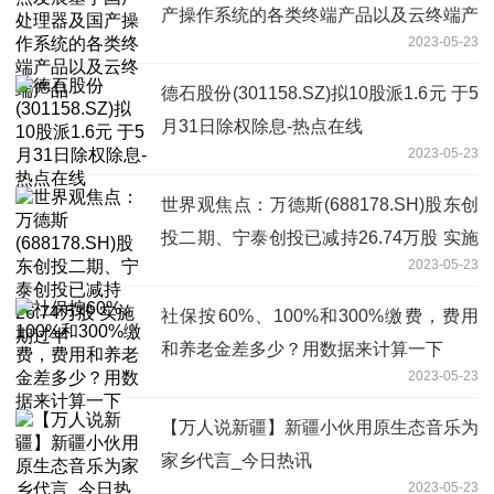
产操作系统的各类终端产品以及云终端产
2023-05-23
品
德石股份(301158.SZ)拟10股派1.6元 于5
月31日除权除息-热点在线
2023-05-23
世界观焦点：万德斯(688178.SH)股东创
投二期、宁泰创投已减持26.74万股 实施
2023-05-23
期过半
社保按60%、100%和300%缴费，费用
和养老金差多少？用数据来计算一下
2023-05-23
【万人说新疆】新疆小伙用原生态音乐为
家乡代言_今日热讯
2023-05-23