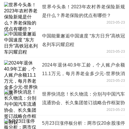
世界今头条！2023年农村养老保险新规
是什么？养老保险的优点有哪些？
2023-05-23
中国能量邂逅中国速度 “东方日升”高铁冠
名列车闪耀启程
2023-05-23
2024年退休40.9年工龄，个人账户余额
11.1万元，每月养老金多少元-世界快消
2023-05-23
息
世界快消息！长久物流：分别与中国汽车
流通协会、长久集团签订战略合作框架协
2023-05-23
议
5月23日涨停板分析：两市仅20余股涨停