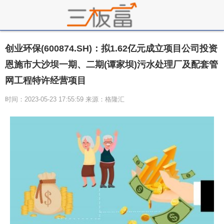
创业环保(600874.SH)：拟1.62亿元成立项目公司投资
恩施市大沙坝一期、二期(谭家坝)污水处理厂及配套管
网工程特许经营项目
时间：2023-05-23 17:55:59 来源：格隆汇