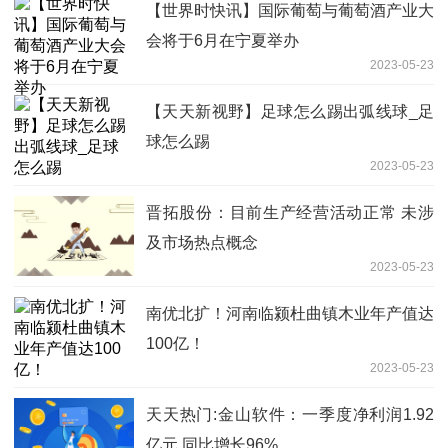
【世界时快讯】国际葡萄与葡萄酒产业大
会将于6月在宁夏举办
2023-05-23
【天天新视野】足球怎么踢出弧线球_足
球怎么踢
2023-05-23
晋拓股份：目前生产经营活动正常 未涉
及市场热点概念
2023-05-23
南优北扩！河南临颍杜曲镇木业年产值达
100亿！
2023-05-23
天天热门:金山软件：一季度净利润1.92
亿元 同比增长96%