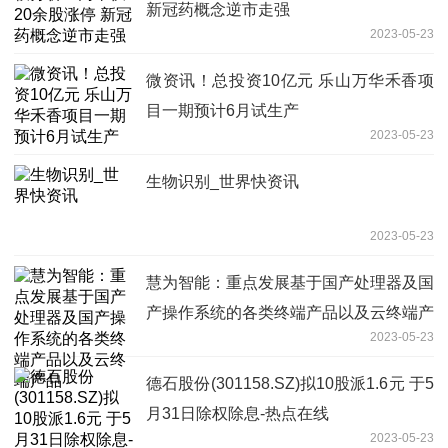
新冠药概念逆市走强
2023-05-23
微资讯！总投资10亿元 乐山万华禾香项
目一期预计6月试生产
2023-05-23
生物识别_世界快资讯
2023-05-23
慧为智能：重点发展基于国产处理器及国
产操作系统的各类终端产品以及云终端产
2023-05-23
品
德石股份(301158.SZ)拟10股派1.6元 于5
月31日除权除息-热点在线
2023-05-23