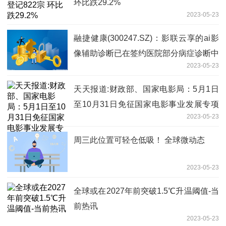
环比跌29.2%
2023-05-23
融捷健康(300247.SZ)：影联云享的ai影
像辅助诊断已在签约医院部分病症诊断中
2023-05-23
运用
天天报道:财政部、国家电影局：5月1日
至10月31日免征国家电影事业发展专项
2023-05-23
资金
周三此位置可轻仓低吸！ 全球微动态
2023-05-23
全球或在2027年前突破1.5℃升温阈值-当
前热讯
2023-05-23