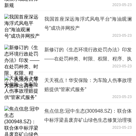
2023-05-23
我国首座深远海浮式风电平台“海油观澜
号”成功并网投产
2023-05-23
新修订的《生态环境行政处罚办法》印发
——在处罚种类、时限、权限、程序、执
2023-05-23
法方式等方面作出调整
天天视点！华安保险：为车险人伤事故理
赔提供“管家式服务”
2023-05-23
焦点信息:冠中生态(300948.SZ)：联合体
中标浮梁县废弃矿山绿色生态修复治理项
2023-05-23
目设计采购施工总承包