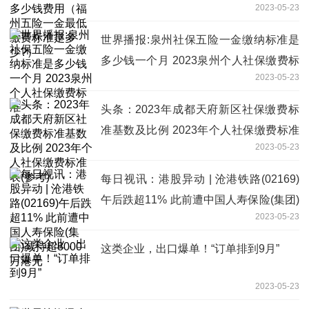
2023-05-23
费标准是多少?）
世界播报:泉州社保五险一金缴纳标准是
多少钱一个月 2023泉州个人社保缴费标
2023-05-23
准
头条：2023年成都天府新区社保缴费标
准基数及比例 2023年个人社保缴费标准
2023-05-23
表(参考)
每日视讯：港股异动 | 沧港铁路(02169)
午后跌超11% 此前遭中国人寿保险(集团)
2023-05-23
减持超8000万港元
这类企业，出口爆单！“订单排到9月”
2023-05-23