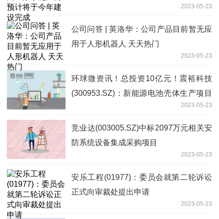
2023-05-23
公司问答 | 英洛华：公司产品目前暂无应
用于人形机器人 天天热门
2023-05-23
环球微资讯！总投资10亿元！震裕科技
(300953.SZ)：新能源电池壳体生产项目
2023-05-23
正式落户宜春经开区
竞业达(003005.SZ)中标2097万元相关安
防系统设备集成采购项目
2023-05-23
安乐工程(01977)：委员会就第二轮诉讼
正式向审裁处提出申请
2023-05-23