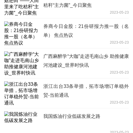
秸秆“主力菌”_今日聚焦
2023-05-23
券商今日金股：21份研报力推一股（名
单） 焦点热议
2023-05-23
广西麻醉学“大咖”走进毛南山乡 助推健康
河池建设_世界时快讯
2023-05-23
浙江出台33条举措，拓市场增订单稳外
贸-当前通讯
2023-05-23
我国炼油行业低碳发展之路
2023-05-23