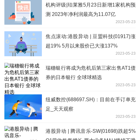
机构评级|珀莱雅5月23日新增1家机构预
测 2023年净利润最高为11.07亿
2023-05-23
焦点滚动:港股异动 | 豆盟科技(01917)涨
超19% 5月以来股价已大涨137%
2023-05-23
瑞穗银行将成为危机后第三家出售AT1债
券的日本银行 全球球精选
2023-05-23
纽威数控(688697.SH)：目前在手订单充
足_天天观察
2023-05-23
港股异动 | 腾讯音乐-SW(01698)跌超5%