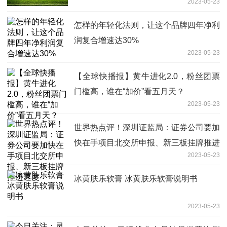
2023-05-23
怎样的年轻化法则，让这个品牌四年净利
润复合增速达30%
2023-05-23
【全球快播报】黄牛进化2.0，粉丝团票
门槛高，谁在“加价”看五月天？
2023-05-23
世界热点评！深圳证监局：证券公司要加
快在手项目北交所申报、新三板挂牌推进
2023-05-23
速度
冰黄肤乐软膏 冰黄肤乐软膏说明书
2023-05-23