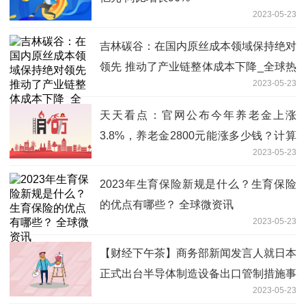
2023-05-23
吉林碳谷：在国内原丝成本领域保持绝对
领先 推动了产业链整体成本下降_全球热
2023-05-23
门
天天看点：官网公布今年养老金上涨
3.8%，养老金2800元能涨多少钱？计算
2023-05-23
举例说明
2023年生育保险新规是什么？生育保险
的优点有哪些？ 全球微资讯
2023-05-23
【财经下午茶】商务部新闻发言人就日本
正式出台半导体制造设备出口管制措施事
2023-05-23
答记者问；沪指跌1.52%|天天热头条