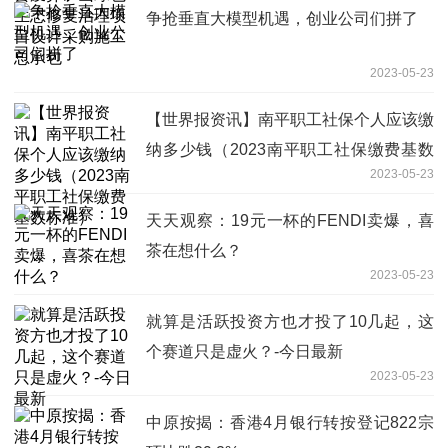
争抢垂直大模型机遇，创业公司们拼了
2023-05-23
【世界报资讯】南平职工社保个人应该缴
纳多少钱（2023南平职工社保缴费基数
2023-05-23
标准）
天天观察：19元一杯的FENDI卖爆，喜
茶在想什么？
2023-05-23
就算是活跃投资方也才投了10几起，这
个赛道只是虚火？-今日最新
2023-05-23
中原按揭：香港4月银行转按登记822宗