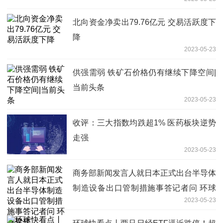
北向资金净卖出79.76亿元 交易活跃度下
降
2023-05-23
供强需弱 铁矿石价格仍有继续下降空间|
当前头条
2023-05-23
收评：三大指数均跌超1% 医药板块逆势
走强
2023-05-23
商务部新闻发言人就日本正式出台半导体
制造设备出口管制措施事答记者问 环球
2023-05-23
聚焦