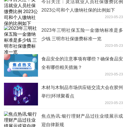
今日关注：灵活就业人员社保缴费比例
2023公司和个人缴纳社保的比例如下
2023-05-23
2023年三明社保五险一金缴纳标准是多
少钱 三明市社保缴费标准一览
2023-05-23
食品安全的注意事项有哪些？确保食品安
全有哪些相关措施？
2023-05-23
木材与木制品市场供应链交流大会在胶州
举行|环球聚看点
2023-05-23
焦点热讯:银行理财产品过往业绩展示或
迎自律新规