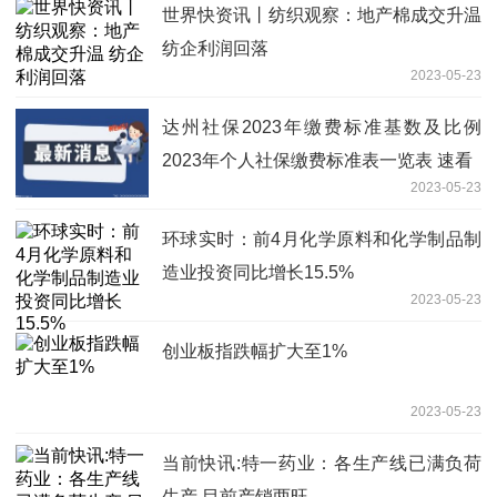
世界快资讯丨纺织观察：地产棉成交升温
纺企利润回落
2023-05-23
达州社保2023年缴费标准基数及比例
2023年个人社保缴费标准表一览表 速看
2023-05-23
环球实时：前4月化学原料和化学制品制
造业投资同比增长15.5%
2023-05-23
创业板指跌幅扩大至1%
2023-05-23
当前快讯:特一药业：各生产线已满负荷
生产 目前产销两旺