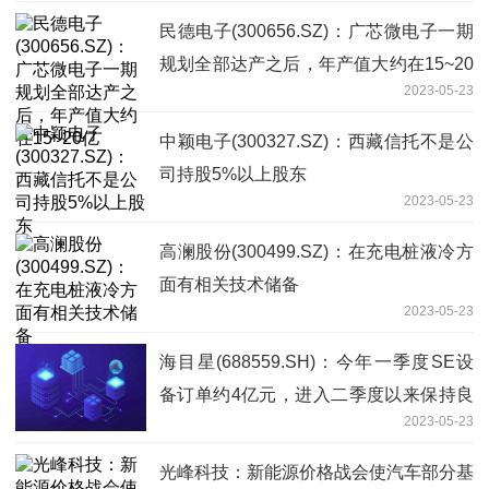
民德电子(300656.SZ)：广芯微电子一期
规划全部达产之后，年产值大约在15~20
2023-05-23
亿
中颖电子(300327.SZ)：西藏信托不是公
司持股5%以上股东
2023-05-23
高澜股份(300499.SZ)：在充电桩液冷方
面有相关技术储备
2023-05-23
海目星(688559.SH)：今年一季度SE设
备订单约4亿元，进入二季度以来保持良
2023-05-23
好的签单趋势 每日时讯
光峰科技：新能源价格战会使汽车部分基