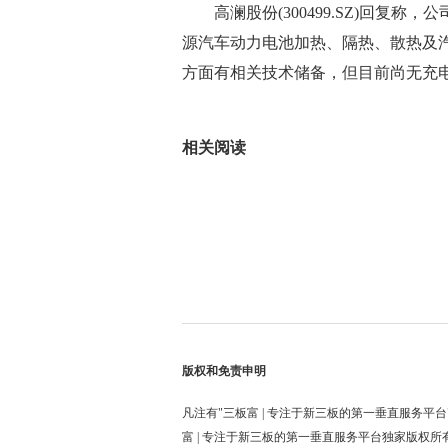
高澜股份(300499.SZ)回
源汽车动力电池加热、隔热、散热及
方面有相关技术储备，但目前尚无充
标签：
相关阅读
版权和免责申明
凡注有"三板富 | 专注于新三板的第一垂直服务平台
富 | 专注于新三板的第一垂直服务平台独家版权所