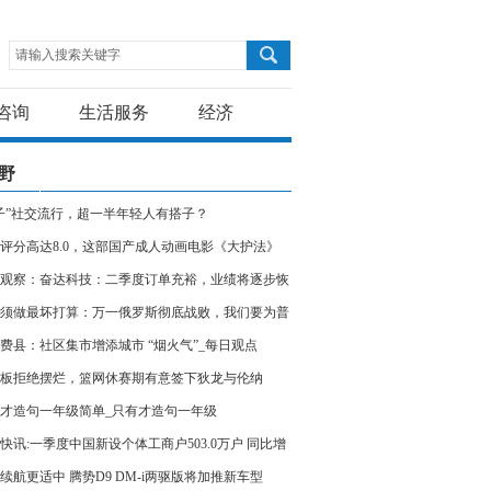
请输入搜索关键字
咨询
生活服务
经济
野
子”社交流行，超一半年轻人有搭子？
评分高达8.0，这部国产成人动画电影《大护法》
太好看-即时
观察：奋达科技：二季度订单充裕，业绩将逐步恢
常
须做最坏打算：万一俄罗斯彻底战败，我们要为普
3件事
费县：社区集市增添城市 “烟火气”_每日观点
板拒绝摆烂，篮网休赛期有意签下狄龙与伦纳
-全球焦点
才造句一年级简单_只有才造句一年级
快讯:一季度中国新设个体工商户503.0万户 同比增
3%
续航更适中 腾势D9 DM-i两驱版将加推新车型