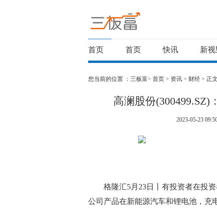
首页
首页
快讯
新视
您当前的位置 ：
三板富>
首页
>
资讯
>
财经
> 正
高澜股份(300499.
2023-05-23 09:5
格隆汇5月23日丨有投资者在投资者互动
公司产品在新能源汽车和锂电池，充