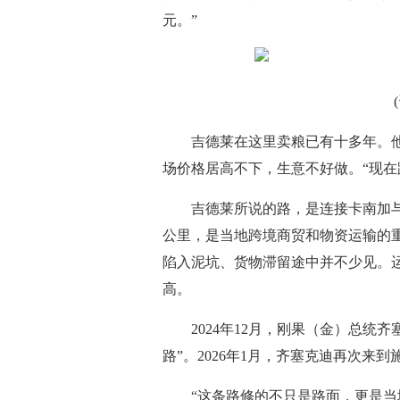
元。”
吉德莱在这里卖粮已有十多年。
场价格居高不下，生意不好做。“现在
吉德莱所说的路，是连接卡南加与
公里，是当地跨境商贸和物资运输的
陷入泥坑、货物滞留途中并不少见。
高。
2024年12月，刚果（金）总
路”。2026年1月，齐塞克迪再次来
“这条路修的不只是路面，更是当