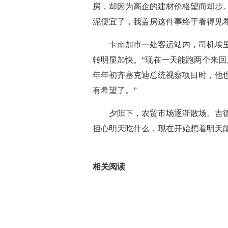
房，却因为高企的建材价格望而却步
泥便宜了，我盖房这件事终于看得见希
卡南加市一处客运站内，司机埃
转明显加快。“现在一天能跑两个来回
年年初齐塞克迪总统视察项目时，他也
有希望了。”
夕阳下，农贸市场逐渐散场。吉
担心明天吃什么，现在开始想着明天能
标签：
相关阅读