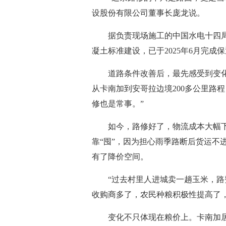
设股份有限公司董事长庞龙说。
据负责现场施工的中国水电十四
凝土标准建设，已于2025年6月完
道路条件改善后，最先感受到变
从卡南加到安哥拉边境200多公里路
修也是常事。”
如今，路修好了，物流成本大幅
靠“囤”，因为担心雨季路断后货运不
有了降价空间。
“过去村里人进城卖一趟玉米，路
收购商多了，农民种粮积极性提高了
变化不只体现在粮价上。卡南加