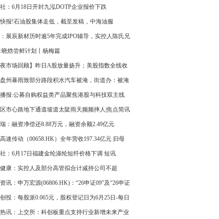
组研究
社：6月18日开封九泓DOTP企业报价下跌
快报!石油股集体走低，截至发稿，中海油服
883.HK)跌3.62%，报6.92港元
：展辰新材历时逾5年完成IPO辅导，实控人陈氏兄
制91%表决权
:晓焓尝鲜计划丨杨梅篇
夜市场回顾】昨日A股放量扬升；美股指数全线收
盘州暴雨致部分路段积水汽车被淹，街道办：被淹
已拖离，人员已疏散转移 今日热闻
播报:公募自购权益类产品聚焦港股与科技双主线
区市心路地下通道坡道太陡雨天频频摔人|焦点简讯
瑞：融资净偿还8.88万元，融资余额2.49亿元
高速传动（00658.HK）全年营收197.34亿元 归母
2.11亿元扭亏
社：6月17日福建金纶涤纶短纤价格下调 短讯
健康：实控人及部分高管拟合计减持公司不超
4%股份
资讯：申万宏源(06806.HK)：“26申证09”及“26申证
”6月17日起于深交所上市
创投：每股派0.065元，股权登记日为6月25日-每日
热讯：上交所：科创板重点支持行业新增未来产业