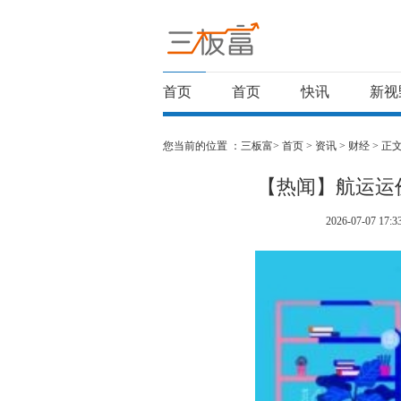
首页
首页
快讯
新视
您当前的位置 ：
三板富>
首页
>
资讯
>
财经
> 正
【热闻】航运运
2026-07-07 17:3