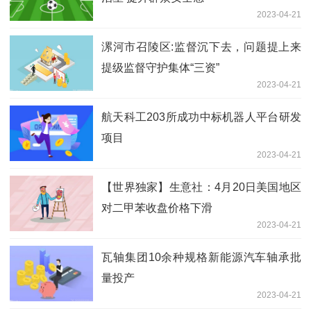
2023-04-21
漯河市召陵区:监督沉下去，问题提上来
提级监督守护集体“三资”
2023-04-21
航天科工203所成功中标机器人平台研发
项目
2023-04-21
【世界独家】生意社：4月20日美国地区
对二甲苯收盘价格下滑
2023-04-21
瓦轴集团10余种规格新能源汽车轴承批
量投产
2023-04-21