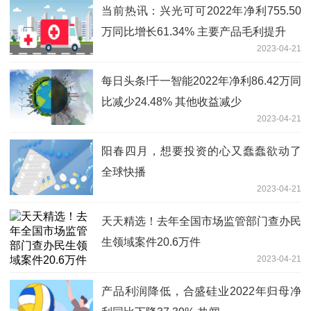
当前热讯：兴光可可2022年净利755.50
万同比增长61.34% 主要产品毛利提升
2023-04-21
每日头条!千一智能2022年净利86.42万同
比减少24.48% 其他收益减少
2023-04-21
阳春四月，想要投资的心又蠢蠢欲动了
全球快播
2023-04-21
天天精选！去年全国市场监管部门查办民
生领域案件20.6万件
2023-04-21
产品利润降低，合盛硅业2022年归母净