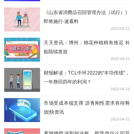
《山东省消费品召回管理办法（试行）》
即将施行-速看料
2023-04-21
天天资讯：博州：棉花种植稍有推迟 补
贴陆续发放
2023-04-21
财报解读：TCL中环2022的“丰功伟绩”，
一年挣回四年的利润？
2023-04-21
市场受成本端支撑 沥青刚性需求有待释
放|快资讯
2023-04-21
麦驰物联冲刺创业板，能凭借什么叩开