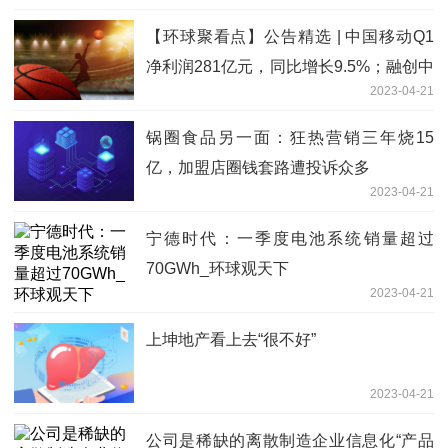
【环球聚看点】公告精选 | 中国移动Q1
净利润281亿元，同比增长9.5%；融创中
2023-04-21
国超过75%债务持有人加入重组支持
锅圈食品另一面：狂热营销三年烧15
亿，加盟店圈钱套路遭投诉众多
2023-04-21
宁德时代：一季度电池系统销量超过
70GWh_环球观天下
2023-04-21
上坤地产看上去“很不好”
2023-04-21
公司是稀缺的离散制造企业信息化“产品