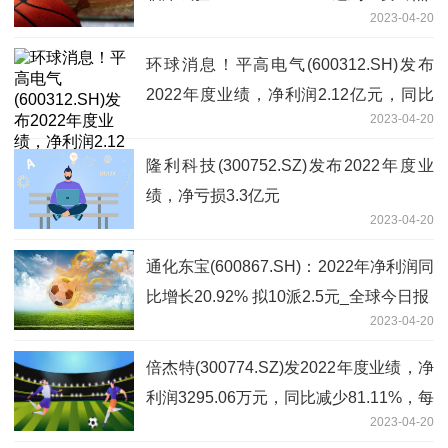
2023-04-20
环球消息！平高电气(600312.SH)发布
2022年度业绩，净利润2.12亿元，同比
2023-04-20
增长199.68%，拟10派0.55元
隆利科技(300752.SZ)发布2022年度业
绩，净亏损3.3亿元
2023-04-20
通化东宝(600867.SH)：2022年净利润同
比增长20.92% 拟10派2.5元_全球今日报
2023-04-20
倍杰特(300774.SZ)发2022年度业绩，净
利润3295.06万元，同比减少81.11%，每
2023-04-20
10股派1元