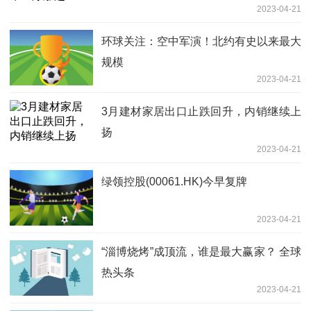
2023-04-21
环球关注：空中军演！北约有史以来最大
规模
2023-04-21
3月建材家居出口止跌回升，内销继续上
扬
2023-04-21
绿领控股(00061.HK)今早复牌
2023-04-21
“淄博烧烤”成顶流，谁是最大赢家？ 全球
热头条
2023-04-21