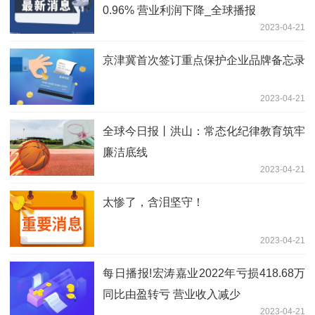
0.96% 营业利润下降_全球播报
2023-04-21
京津冀首次签订重点保护企业品牌备忘录
2023-04-21
全球今日报丨洪山：常态化纪律教育筑牢
廉洁底线
2023-04-21
太惨了，含泪坚守！
2023-04-21
每日播报!宏涛嘉业2022年亏损418.68万
同比由盈转亏 营业收入减少
2023-04-21