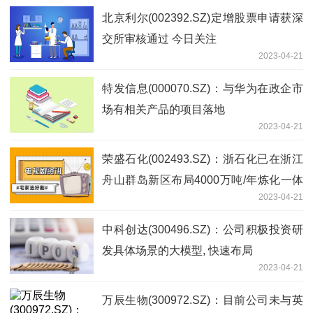
北京利尔(002392.SZ)定增股票申请获深
交所审核通过 今日关注
2023-04-21
特发信息(000070.SZ)：与华为在政企市
场有相关产品的项目落地
2023-04-21
荣盛石化(002493.SZ)：浙石化已在浙江
舟山群岛新区布局4000万吨/年炼化一体
2023-04-21
化项目 观焦点
中科创达(300496.SZ)：公司积极投资研
发具体场景的大模型, 快速布局
2023-04-21
万辰生物(300972.SZ)：目前公司未与英