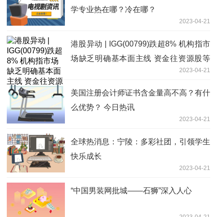
学专业热在哪？冷在哪？
2023-04-21
港股异动 | IGG(00799)跌超8% 机构指市
场缺乏明确基本面主线 资金往资源股等
2023-04-21
方向炒作
美国注册会计师证书含金量高不高？有什
么优势？ 今日热讯
2023-04-21
全球热消息：宁陵：多彩社团，引领学生
快乐成长
2023-04-21
“中国男装网批城——石狮”深入人心