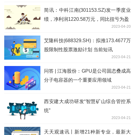
简讯：中科江南(301153.SZ)发一季度业
绩，净利润1220.58万元，同比扭亏为盈
2023-04-20
艾隆科技(688329.SH)：拟推173.4677万
股限制性股票激励计划 当前短讯
2023-04-21
问答 | 江海股份：GPU是公司固态叠成高
分子电容器的一个重要应用领域
2023-04-21
西安建大成功研发“智慧矿山综合管控系
统”
2023-04-21
天天观速讯丨新增21种新专业，最新大