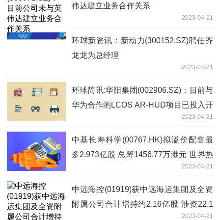
伟达建立业务合作关系
2023-04-21
环球新资讯：新动力(300152.SZ)聘任齐
龙龙为总经理
2023-04-21
环球简讯:华阳集团(002906.SZ)：目前与
华为合作的LCOS AR-HUD项目已投入开
2023-04-21
发
中基长寿科学(00767.HK)拟溢价配售最
多2.973亿股 总筹1456.77万港元 世界热
2023-04-21
议
中远海控(01919)获中远海运集团及全资
附属公司合计增持约2.16亿股 涉资22.1
2023-04-21
亿元-世界消息