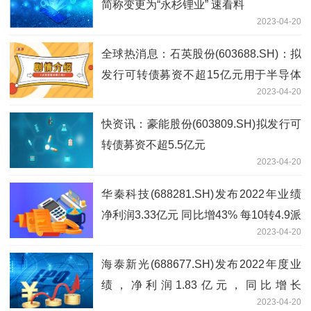
简称变更为“永杉锂业” 速看料
2023-04-20
全球热消息：石英股份(603688.SH)：拟
发行可转债募资不超15亿元用于半导体
2023-04-20
石英材料系列项目
快资讯：豪能股份(603809.SH)拟发行可
转债募资不超5.5亿元
2023-04-20
华秦科技(688281.SH)发布2022年业绩
净利润3.33亿元 同比增43% 每10转4.9派
2023-04-20
3.6元
海泰新光(688677.SH)发布2022年度业
绩，净利润1.83亿元，同比增长
2023-04-20
55.07%，拟10转4派8元 环球热消息