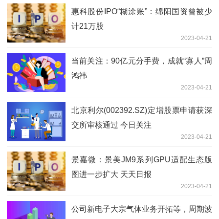
惠科股份IPO“糊涂账”：绵阳国资曾被少
计21万股
2023-04-21
当前关注：90亿元分手费，成就“寡人”周
鸿祎
2023-04-21
北京利尔(002392.SZ)定增股票申请获深
交所审核通过 今日关注
2023-04-21
景嘉微：景美JM9系列GPU适配生态版
图进一步扩大 天天日报
2023-04-21
公司新电子大宗气体业务开拓等，周期波