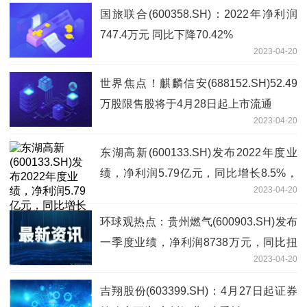
国旅联合(600358.SH)：2022年净利润
747.4万元 同比下降70.42%
2023-04-20
世界焦点！麒麟信安(688152.SH)52.49
万股限售股将于4月28日起上市流通
2023-04-20
东湖高新(600133.SH)发布2022年度业
绩，净利润5.79亿元，同比增长8.5%，
2023-04-20
拟10派1.26元 天天视点
环球观热点：贵州燃气(600903.SH)发布
一季度业绩，净利润8738万元，同比扭
2023-04-20
亏为盈
吉翔股份(603399.SH)：4月27日起证券