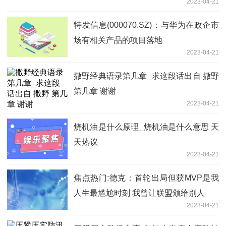
2023-04-21
相关业务 热闻
特发信息(000070.SZ)：与华为在政企市
场有相关产品的项目落地
2023-04-21
撒野经典语录第几章_求这段话出自 撒野
第几章 谢谢
2023-04-21
烧机油是什么原理_烧机油是什么意思 天
天热议
2023-04-21
焦点热门:德克：首轮出局但获MVP是我
人生最尴尬时刻 我曾让联盟颁给别人
2023-04-21