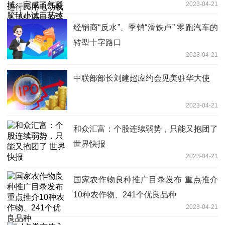
2023-04-21
经销商“反水”、季销“滑铁卢” 零跑汽车的
转型十字路口
2023-04-21
中联部部长刘建超应约会见美驻华大使
2023-04-21
和众汇富：个股连续弱势，只能又抱团了
世界快报
2023-04-21
国家农作物良种推广目录发布 重点推介
10种农作物、241个优良品种
2023-04-21