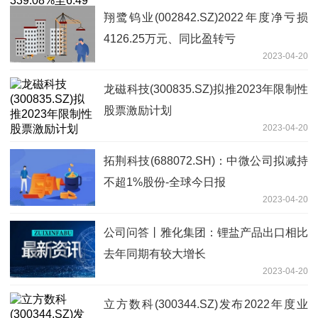
翔鹭钨业(002842.SZ)2022年度净亏损
4126.25万元、同比盈转亏
2023-04-20
龙磁科技(300835.SZ)拟推2023年限制性
股票激励计划
2023-04-20
拓荆科技(688072.SH)：中微公司拟减持
不超1%股份-全球今日报
2023-04-20
公司问答丨雅化集团：锂盐产品出口相比
去年同期有较大增长
2023-04-20
立方数科(300344.SZ)发布2022年度业