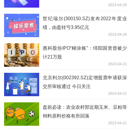
2023-04-20
10转4股派8.7元
世纪瑞尔(300150.SZ)发布2022年度业
绩，由盈转亏3.95亿元
2023-04-20
惠科股份IPO“糊涂账”：绵阳国资曾被少
计21万股
2023-04-21
北京利尔(002392.SZ)定增股票申请获深
交所审核通过 今日关注
2023-04-21
盘前必读：农业农村部近期玉米、豆粕等
饲料原料价格有所回落
2023-04-21