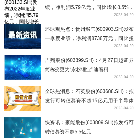
绩，净利润5.79亿元，同比增长8.5%，
2023-04-20
拟10派1.26元 天天视点
环球观热点：贵州燃气(600903.SH)发布
一季度业绩，净利润8738万元，同比扭
2023-04-20
亏为盈
吉翔股份(603399.SH)：4月27日起证券
简称变更为“永杉锂业” 速看料
2023-04-20
全球热消息：石英股份(603688.SH)：拟
发行可转债募资不超15亿元用于半导体
2023-04-20
石英材料系列项目
快资讯：豪能股份(603809.SH)拟发行可
转债募资不超5.5亿元