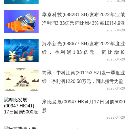
2023-04-20
华秦科技(688281.SH)发布2022年业绩
净利润3.33亿元 同比增43% 每10转4.9派
2023-04-20
3.6元
海泰新光(688677.SH)发布2022年度业
绩，净利润1.83亿元，同比增长
2023-04-20
55.07%，拟10转4派8元 环球热消息
简讯：中科江南(301153.SZ)发一季度业
绩，净利润1220.58万元，同比扭亏为盈
2023-04-20
摩比发展(00947.HK)4月17日回购5000
股
2023-04-20