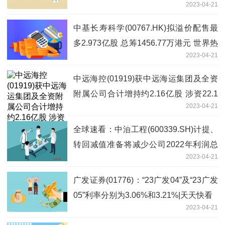
2023-04-21
发
中基长寿科学(00767.HK)拟溢价配售最
多2.973亿股 总筹1456.77万港元 世界热
2023-04-21
议
中远海控(01919)获中远海运集团及全资
附属公司合计增持约2.16亿股 涉资22.1
2023-04-21
亿元-世界消息
全球速看：中油工程(600339.SH)计提、
转回减值准备将减少公司2022年利润总
2023-04-21
额7.11亿元
广发证券(01776)：“23广发04”及“23广发
05”利率分别为3.06%和3.21%|天天快看
2023-04-21