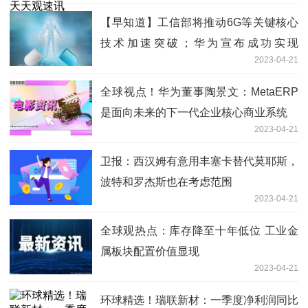
【早知道】工信部将推动6G等关键核心
技术加速突破；华为宣布成功实现
2023-04-21
MetaERP研发和替换
全球视点！华为董事陶景文：MetaERP
是面向未来的下一代企业核心商业系统
2023-04-21
卫报：西汉姆有意用丰塞卡替代莫耶斯，
波特和罗杰斯也在考虑范围
2023-04-21
全球观热点：库存降至十年低位 工业金
属板块配置价值显现
2023-04-21
环球精选！瑞联新材：一季度净利润同比