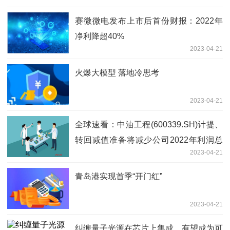
赛微微电发布上市后首份财报：2022年
净利降超40%
2023-04-21
火爆大模型 落地冷思考
2023-04-21
全球速看：中油工程(600339.SH)计提、
转回减值准备将减少公司2022年利润总
2023-04-21
额7.11亿元
青岛港实现首季“开门红”
2023-04-21
纠缠量子光源在芯片上集成，有望成为可