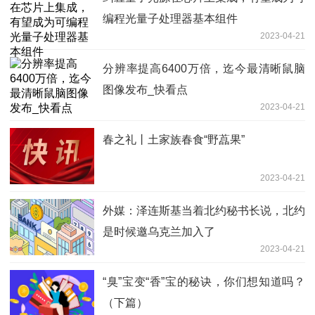
编程光量子处理器基本组件
2023-04-21
分辨率提高6400万倍，迄今最清晰鼠脑
图像发布_快看点
2023-04-21
春之礼丨土家族春食“野藠果”
2023-04-21
外媒：泽连斯基当着北约秘书长说，北约
是时候邀乌克兰加入了
2023-04-21
“臭”宝变“香”宝的秘诀，你们想知道吗？
（下篇）