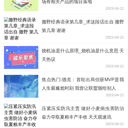
场有相关产品的项目落地
2023-04-21
撒野经典语录第几章_求这段话出自 撒野
第几章 谢谢
2023-04-21
烧机油是什么原理_烧机油是什么意思 天
天热议
2023-04-21
焦点热门:德克：首轮出局但获MVP是我
人生最尴尬时刻 我曾让联盟颁给别人
2023-04-21
压紧压实防汛主责 做好小麦病虫害防治
奋力夺取夏粮丰产丰收 天天观速讯
2023-04-21