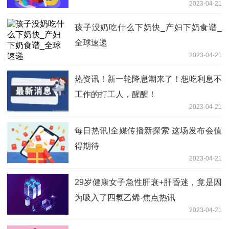
2023-04-21
孩子没奶吃什么下奶快_产妇下奶食谱_
全球速递
2023-04-21
热资讯！新一轮降息潮来了！想吃利息不
工作的打工人，醒醒！
2023-04-21
每日热讯!全媒传播新探索 这场发布会值
得期待
2023-04-21
29岁健康女子急性肝衰+肝昏迷，竟是因
为吸入了四氯乙烯-焦点热讯
2023-04-21