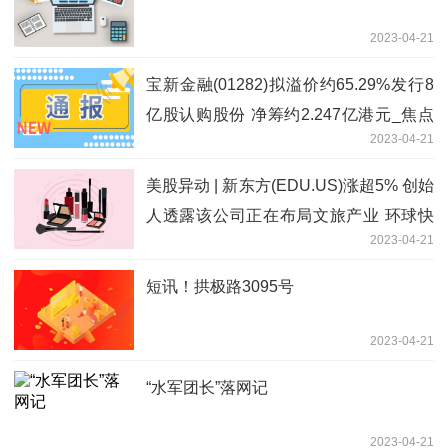
2023-04-21
宝新金融(01282)拟溢价约65.29%发行8
亿股认购股份 净筹约2.247亿港元_焦点
2023-04-21
讯息
美股异动 | 新东方(EDU.US)涨超5% 创始
人透露该公司正在布局文旅产业 环球快
2023-04-21
讯
短讯！拱极路3095号
2023-04-21
“水军团长”落网记
2023-04-21