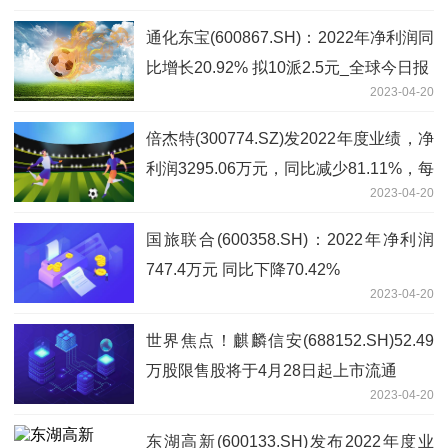
通化东宝(600867.SH)：2022年净利润同
比增长20.92% 拟10派2.5元_全球今日报
2023-04-20
倍杰特(300774.SZ)发2022年度业绩，净
利润3295.06万元，同比减少81.11%，每
2023-04-20
10股派1元
国旅联合(600358.SH)：2022年净利润
747.4万元 同比下降70.42%
2023-04-20
世界焦点！麒麟信安(688152.SH)52.49
万股限售股将于4月28日起上市流通
2023-04-20
东湖高新(600133.SH)发布2022年度业