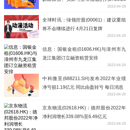
2023-04-20
万股_今日精选
全球时讯：绿领控股(00061)：建议重组
将不会继续进行 4月21日复牌
2023-04-20
信息：国银金租(01606.HK)与漳州市九
龙江集团订立融资租赁安排
2023-04-20
中科微至(688211.SH)发布2022年业绩
净亏损1.19亿元 同比由盈转亏 每日消息
2023-04-20
京东物流(02618.HK)：德邦股份2022年
净利润增长339.08%至6.49亿元
2023-04-20