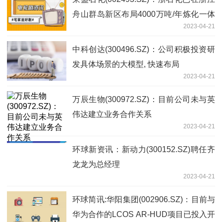
舟山群岛新区布局4000万吨/年炼化一体
2023-04-21
化项目 观焦点
中科创达(300496.SZ)：公司积极投资研
发具体场景的大模型, 快速布局
2023-04-21
万辰生物(300972.SZ)：目前公司未与英
伟达建立业务合作关系
2023-04-21
环球新资讯：新动力(300152.SZ)聘任齐
龙龙为总经理
2023-04-21
环球简讯:华阳集团(002906.SZ)：目前与
华为合作的LCOS AR-HUD项目已投入开