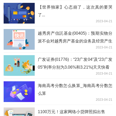
【世界独家】心态崩了，这次真的要哭
了...
2023-04-21
越秀房产信託基金(00405)：预期实物分
派不会对越秀房产基金的业务及经营产生
2023-04-21
任何重大负面影响_全球要闻
广发证券(01776)：“23广发04”及“23广发
05”利率分别为3.06%和3.21%|天天快看
2023-04-21
海南高考分数怎么换算_海南高考分数怎
么算
2023-04-21
1100万元！这家网络小贷牌照拟出售