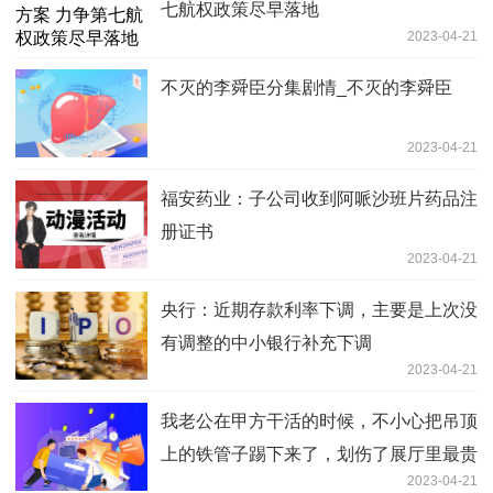
七航权政策尽早落地
2023-04-21
不灭的李舜臣分集剧情_不灭的李舜臣
2023-04-21
福安药业：子公司收到阿哌沙班片药品注
册证书
2023-04-21
央行：近期存款利率下调，主要是上次没
有调整的中小银行补充下调
2023-04-21
我老公在甲方干活的时候，不小心把吊顶
上的铁管子踢下来了，划伤了展厅里最贵
2023-04-21
的电视