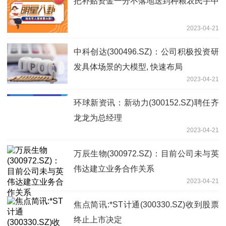
把补贴资金一分不落地送到种粮农民手中
2023-04-21
中科创达(300496.SZ)：公司积极投资研
发具体场景的大模型, 快速布局
2023-04-21
环球新资讯：新动力(300152.SZ)聘任齐
龙龙为总经理
2023-04-21
万辰生物(300972.SZ)：目前公司未与英
伟达建立业务合作关系
2023-04-21
焦点简讯:*ST计通(300330.SZ)收到股票
终止上市决定