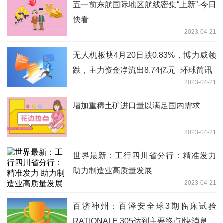
五一前东航国际地区航线密集“上新”-今日
快看
2023-04-21
无人机板块4月20日跌0.83%，博力威领
跌，主力资金净流出8.74亿元_环球简讯
2023-04-21
增加重稀土矿进口量以满足国内需求
2023-04-21
世界最新：工行四川省分行：精准发力
助力制造业高质量发展
2023-04-21
百济神州：百泽安全球3期临床试验
RATIONALE 305达到主要终点|快消息