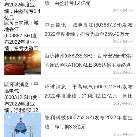
绩，由盈转亏1.4亿元
2023-04-20
每日简讯：城地香江(603887.SH)发布
2022年度业绩，扭亏为盈至259.42万元
2023-04-20
百济神州(688235.SH)：百泽安?全球3期
临床试验RATIONALE 305达到主要终点
2023-04-20
环球消息！平高电气(600312.SH)发布
2022年度业绩，净利润2.12亿元，同比
2023-04-20
增长199.68%，拟10派0.55元
隆利科技(300752.SZ)发布2022年度业
绩，净亏损3.3亿元
2023-04-20