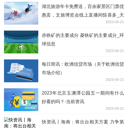
湖北旅游年卡免费送，百余家景区门票优
惠卖，文旅博览会线上直播间惊喜多_天
2023-04-21
天滚动
赤铁矿的主要成分 菱铁矿的主要成分_环
球信息
2023-04-21
每日简讯：欧洲信贷市场（关于欧洲信贷
市场介绍）
2023-04-21
2023年北京玉渊潭公园五一期间有什么
好看的吗？-当前资讯
2023-04-21
快资讯丨海南：将出台相关方案 力争第